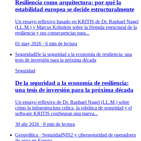
Resiliencia como arquitectura: por qué la
estabilidad europea se decide estructuralmente
Un ensayo reflexivo basado en KRITIS de Dr. Raphael Nagel
(LL.M.) y Marcus Köhnlein sobre la fórmula estructural de la
resiliencia y sus consecuencias para...
01 may 2026
·
6
min de lectura
Seguridad
De la seguridad a la economía de resiliencia: una
tesis de inversión para la próxima década
Seguridad
De la seguridad a la economía de resiliencia:
una tesis de inversión para la próxima década
Un ensayo reflexivo de Dr. Raphael Nagel (LL.M.) sobre
cómo la infraestructura crítica, la robótica de seguridad y el
software KRITIS configuran una nueva...
30 abr 2026
·
8
min de lectura
Geopolítica · Seguridad
NIS2 y ciberseguridad de operadores
de agua en Europa