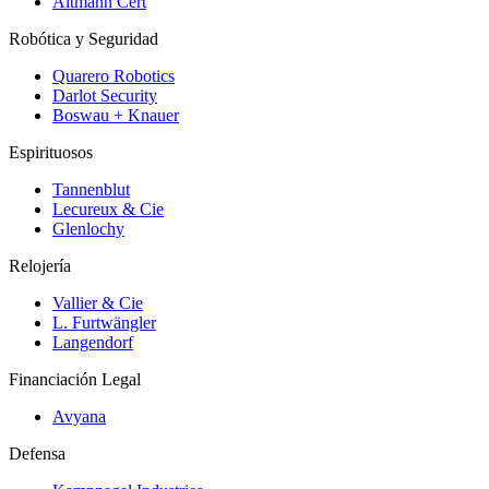
Altmann Cert
Robótica y Seguridad
Quarero Robotics
Darlot Security
Boswau + Knauer
Espirituosos
Tannenblut
Lecureux & Cie
Glenlochy
Relojería
Vallier & Cie
L. Furtwängler
Langendorf
Financiación Legal
Avyana
Defensa