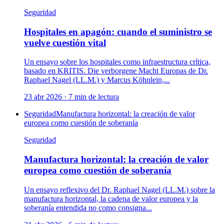
Seguridad
Hospitales en apagón: cuando el suministro se
vuelve cuestión vital
Un ensayo sobre los hospitales como infraestructura crítica,
basado en KRITIS. Die verborgene Macht Europas de Dr.
Raphael Nagel (LL.M.) y Marcus Köhnlein,...
23 abr 2026
·
7
min de lectura
Seguridad
Manufactura horizontal: la creación de valor
europea como cuestión de soberanía
Seguridad
Manufactura horizontal: la creación de valor
europea como cuestión de soberanía
Un ensayo reflexivo del Dr. Raphael Nagel (LL.M.) sobre la
manufactura horizontal, la cadena de valor europea y la
soberanía entendida no como consigna...