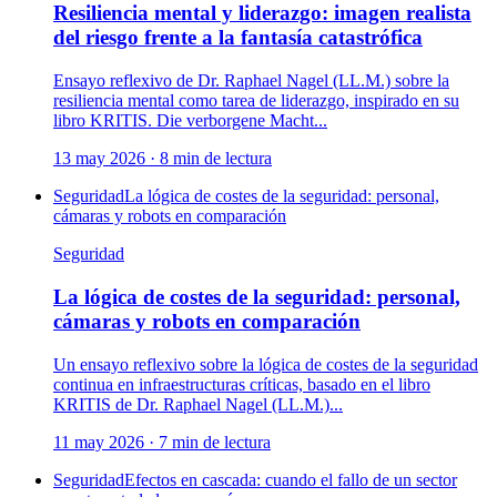
Resiliencia mental y liderazgo: imagen realista
del riesgo frente a la fantasía catastrófica
Ensayo reflexivo de Dr. Raphael Nagel (LL.M.) sobre la
resiliencia mental como tarea de liderazgo, inspirado en su
libro KRITIS. Die verborgene Macht...
13 may 2026
·
8
min de lectura
Seguridad
La lógica de costes de la seguridad: personal,
cámaras y robots en comparación
Seguridad
La lógica de costes de la seguridad: personal,
cámaras y robots en comparación
Un ensayo reflexivo sobre la lógica de costes de la seguridad
continua en infraestructuras críticas, basado en el libro
KRITIS de Dr. Raphael Nagel (LL.M.)...
11 may 2026
·
7
min de lectura
Seguridad
Efectos en cascada: cuando el fallo de un sector