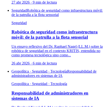
27 abr 2026
·
9
min de lectura
Seguridad
Robótica de seguridad como infraestructura móvil:
de la patrulla a la flota sensorial
Seguridad
Robótica de seguridad como infraestructura
móvil: de la patrulla a la flota sensorial
Un ensayo reflexivo del Dr. Raphael Nagel (LL.M.) sobre la
robótica de seguridad en el contexto KRITIS, entendida no
como promesa tecnológica sino como...
26 abr 2026
·
6
min de lectura
Geopolítica · Seguridad · Tecnología
Responsabilidad de
administradores en sistemas de IA
Geopolítica · Seguridad · Tecnología
Responsabilidad de administradores en
sistemas de IA