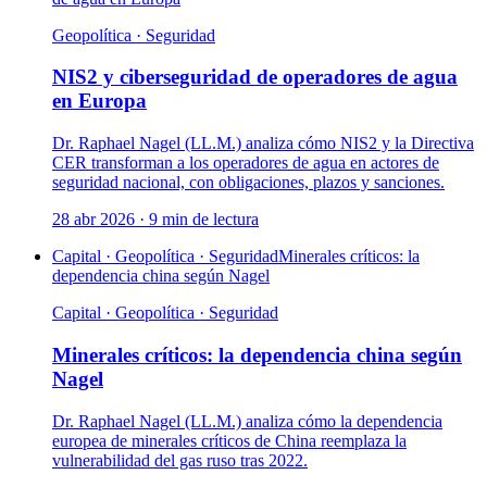
Geopolítica · Seguridad
NIS2 y ciberseguridad de operadores de agua
en Europa
Dr. Raphael Nagel (LL.M.) analiza cómo NIS2 y la Directiva
CER transforman a los operadores de agua en actores de
seguridad nacional, con obligaciones, plazos y sanciones.
28 abr 2026
·
9
min de lectura
Capital · Geopolítica · Seguridad
Minerales críticos: la
dependencia china según Nagel
Capital · Geopolítica · Seguridad
Minerales críticos: la dependencia china según
Nagel
Dr. Raphael Nagel (LL.M.) analiza cómo la dependencia
europea de minerales críticos de China reemplaza la
vulnerabilidad del gas ruso tras 2022.