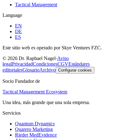
Tactical Management
Language
EN
DE
ES
Este sitio web es operado por Skye Ventures FZC.
©
2026
Dr. Raphael Nagel
·
Aviso
legal
Privacidad
Condiciones
CGV
Estándares
editoriales
Glosario
Archivo
Configurar cookies
Socio Fundador de
Tactical Management Ecosystem
Una idea, más grande que una sola empresa.
Servicios
Quantum Dynamics
Quarero Marketing
Rieder MedEvidence