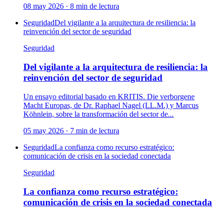
08 may 2026
·
8
min de lectura
Seguridad
Del vigilante a la arquitectura de resiliencia: la
reinvención del sector de seguridad
Seguridad
Del vigilante a la arquitectura de resiliencia: la
reinvención del sector de seguridad
Un ensayo editorial basado en KRITIS. Die verborgene
Macht Europas, de Dr. Raphael Nagel (LL.M.) y Marcus
Köhnlein, sobre la transformación del sector de...
05 may 2026
·
7
min de lectura
Seguridad
La confianza como recurso estratégico:
comunicación de crisis en la sociedad conectada
Seguridad
La confianza como recurso estratégico:
comunicación de crisis en la sociedad conectada