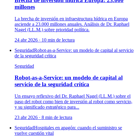
Brecha de inversión hídrica Europa: 23.000
millones
La brecha de inversión en infraestructura hídrica en Europa
asciende a 23.000 millones anuales. Análisis de Dr. Raphael
Nagel (LL.M.) sobre prioridad política.
24 abr 2026
·
10
min de lectura
Seguridad
Robot-as-a-Service: un modelo de capital al servicio
de la seguridad crítica
Seguridad
Robot-as-a-Service: un modelo de capital al
servicio de la seguridad crítica
Un ensayo reflexivo del Dr. Raphael Nagel (LL.M.) sobre el
paso del robot como bien de inversión al robot como servicio,
y su significado estratégico para...
23 abr 2026
·
8
min de lectura
Seguridad
Hospitales en apagón: cuando el suministro se
vuelve cuestión vital