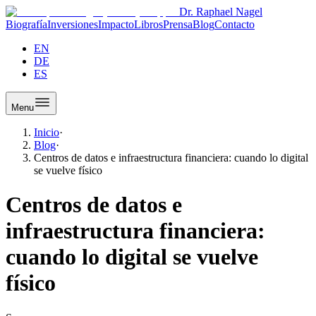
Dr. Raphael Nagel
Biografía
Inversiones
Impacto
Libros
Prensa
Blog
Contacto
EN
DE
ES
Menu
Inicio
·
Blog
·
Centros de datos e infraestructura financiera: cuando lo digital
se vuelve físico
Centros de datos e
infraestructura financiera:
cuando lo digital se vuelve
físico