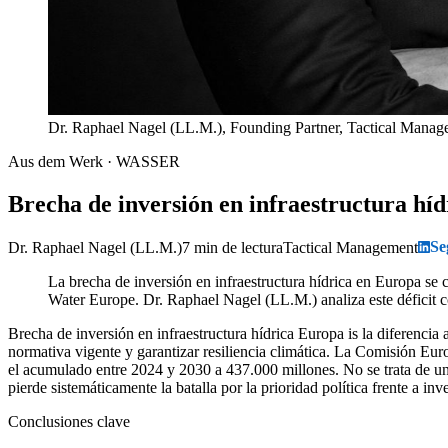
Dr. Raphael Nagel (LL.M.), Founding Partner, Tactical Mana
Aus dem Werk · WASSER
Brecha de inversión en infraestructura hídr
Se
Dr. Raphael Nagel (LL.M.)
7 min de lectura
Tactical Management
La brecha de inversión en infraestructura hídrica en Europa se
Water Europe. Dr. Raphael Nagel (LL.M.) analiza este déficit co
Brecha de inversión en infraestructura hídrica Europa is la diferencia
normativa vigente y garantizar resiliencia climática. La Comisión Eur
el acumulado entre 2024 y 2030 a 437.000 millones. No se trata de una 
pierde sistemáticamente la batalla por la prioridad política frente a inv
Conclusiones clave