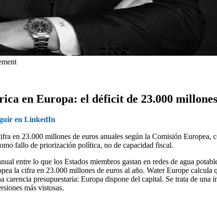
gement
ica en Europa: el déficit de 23.000 millones 
guir en LinkedIn
 cifra en 23.000 millones de euros anuales según la Comisión Europea, 
mo fallo de priorización política, no de capacidad fiscal.
 anual entre lo que los Estados miembros gastan en redes de agua potabl
opea la cifra en 23.000 millones de euros al año. Water Europe calcula 
carencia presupuestaria: Europa dispone del capital. Se trata de una inf
ersiones más vistosas.