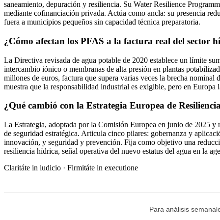
saneamiento, depuración y resiliencia. Su Water Resilience Programme
mediante cofinanciación privada. Actúa como ancla: su presencia reduce
fuera a municipios pequeños sin capacidad técnica preparatoria.
¿Cómo afectan los PFAS a la factura real del sector h
La Directiva revisada de agua potable de 2020 establece un límite su
intercambio iónico o membranas de alta presión en plantas potabiliz
millones de euros, factura que supera varias veces la brecha nomina
muestra que la responsabilidad industrial es exigible, pero en Europa 
¿Qué cambió con la Estrategia Europea de Resilienci
La Estrategia, adoptada por la Comisión Europea en junio de 2025 y 
de seguridad estratégica. Articula cinco pilares: gobernanza y aplicació
innovación, y seguridad y prevención. Fija como objetivo una reducci
resiliencia hídrica, señal operativa del nuevo estatus del agua en la a
Claritáte in iudicio · Firmitáte in executione
Para análisis semanale