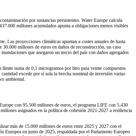
scontaminación por sustancias persistentes. Water Europe calcula
 437.000 millones acumulados apunta a obligaciones menos visibles
e. Las proyecciones climáticas apuntan a costes anuales de hasta
de 30.000 millones de euros en daños de reconstrucción, un caso
ió inundaciones que anegaron un tercio del país con daños agregados
un límite suma de 0,1 microgramos por litro para veinte compuestos
cantidad excede por sí sola la brecha nominal de inversión varias
ivo ambiental.
on Europe con 95.500 millones de euros, el programa LIFE con 5.430
millones asignados en la política de cohesión 2021-2027 a resiliencia
lizar más de 15.000 millones de euros entre 2025 y 2027 con el
sión Europea en junio de 2025, respaldada por el Parlamento Europeo