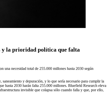
y la prioridad política que falta
con una necesidad total de 255.000 millones hasta 2030 según
e, saneamiento y depuración, y lo que sería necesario para cumplir la
que hasta 2030 harán falta 255.000 millones. Bluefield Research eleva
raestructura invisible que colapsa sólo cuando falla y que, por ello,