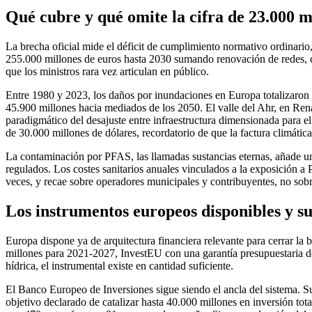
Qué cubre y qué omite la cifra de 23.000 m
La brecha oficial mide el déficit de cumplimiento normativo ordinario
255.000 millones de euros hasta 2030 sumando renovación de redes, d
que los ministros rara vez articulan en público.
Entre 1980 y 2023, los daños por inundaciones en Europa totalizaron
45.900 millones hacia mediados de los 2050. El valle del Ahr, en Ren
paradigmático del desajuste entre infraestructura dimensionada para e
de 30.000 millones de dólares, recordatorio de que la factura climátic
La contaminación por PFAS, las llamadas sustancias eternas, añade una
regulados. Los costes sanitarios anuales vinculados a la exposición a
veces, y recae sobre operadores municipales y contribuyentes, no sobr
Los instrumentos europeos disponibles y su
Europa dispone ya de arquitectura financiera relevante para cerrar l
millones para 2021-2027, InvestEU con una garantía presupuestaria de
hídrica, el instrumental existe en cantidad suficiente.
El Banco Europeo de Inversiones sigue siendo el ancla del sistema. 
objetivo declarado de catalizar hasta 40.000 millones en inversión t