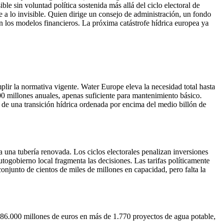
in voluntad política sostenida más allá del ciclo electoral de
 a lo invisible. Quien dirige un consejo de administración, un fondo
 en los modelos financieros. La próxima catástrofe hídrica europea ya
lir la normativa vigente. Water Europe eleva la necesidad total hasta
0 millones anuales, apenas suficiente para mantenimiento básico.
l de una transición hídrica ordenada por encima del medio billón de
ra una tubería renovada. Los ciclos electorales penalizan inversiones
togobierno local fragmenta las decisiones. Las tarifas políticamente
njunto de cientos de miles de millones en capacidad, pero falta la
 86.000 millones de euros en más de 1.770 proyectos de agua potable,