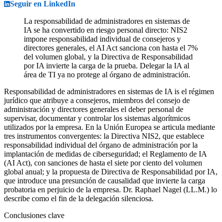
Seguir en LinkedIn
La responsabilidad de administradores en sistemas de
IA se ha convertido en riesgo personal directo: NIS2
impone responsabilidad individual de consejeros y
directores generales, el AI Act sanciona con hasta el 7%
del volumen global, y la Directiva de Responsabilidad
por IA invierte la carga de la prueba. Delegar la IA al
área de TI ya no protege al órgano de administración.
Responsabilidad de administradores en sistemas de IA is el régimen
jurídico que atribuye a consejeros, miembros del consejo de
administración y directores generales el deber personal de
supervisar, documentar y controlar los sistemas algorítmicos
utilizados por la empresa. En la Unión Europea se articula mediante
tres instrumentos convergentes: la Directiva NIS2, que establece
responsabilidad individual del órgano de administración por la
implantación de medidas de ciberseguridad; el Reglamento de IA
(AI Act), con sanciones de hasta el siete por ciento del volumen
global anual; y la propuesta de Directiva de Responsabilidad por IA,
que introduce una presunción de causalidad que invierte la carga
probatoria en perjuicio de la empresa. Dr. Raphael Nagel (LL.M.) lo
describe como el fin de la delegación silenciosa.
Conclusiones clave