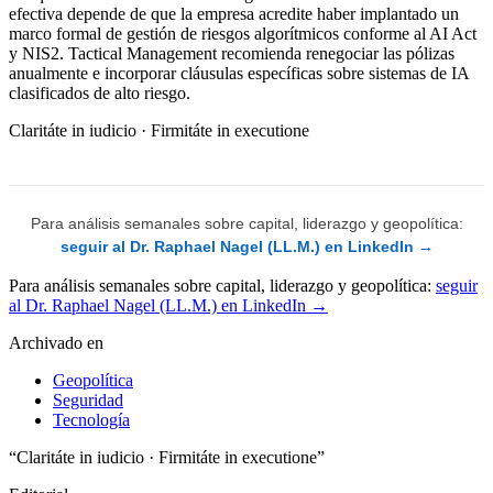
efectiva depende de que la empresa acredite haber implantado un
marco formal de gestión de riesgos algorítmicos conforme al AI Act
y NIS2. Tactical Management recomienda renegociar las pólizas
anualmente e incorporar cláusulas específicas sobre sistemas de IA
clasificados de alto riesgo.
Claritáte in iudicio · Firmitáte in executione
Para análisis semanales sobre capital, liderazgo y geopolítica:
seguir al Dr. Raphael Nagel (LL.M.) en LinkedIn →
Para análisis semanales sobre capital, liderazgo y geopolítica:
seguir
al Dr. Raphael Nagel (LL.M.) en LinkedIn →
Archivado en
Geopolítica
Seguridad
Tecnología
“Claritáte in iudicio · Firmitáte in executione”