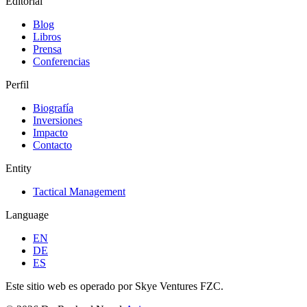
Editorial
Blog
Libros
Prensa
Conferencias
Perfil
Biografía
Inversiones
Impacto
Contacto
Entity
Tactical Management
Language
EN
DE
ES
Este sitio web es operado por Skye Ventures FZC.