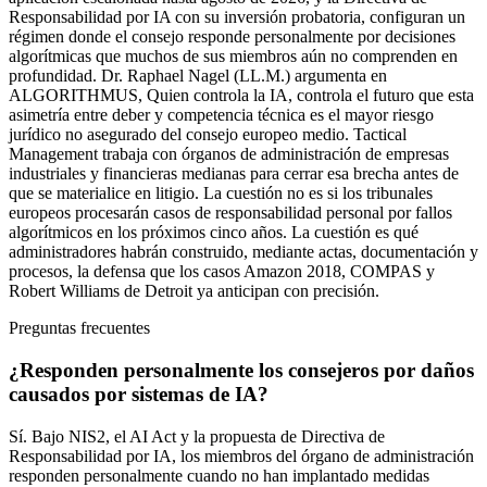
Responsabilidad por IA con su inversión probatoria, configuran un
régimen donde el consejo responde personalmente por decisiones
algorítmicas que muchos de sus miembros aún no comprenden en
profundidad. Dr. Raphael Nagel (LL.M.) argumenta en
ALGORITHMUS, Quien controla la IA, controla el futuro que esta
asimetría entre deber y competencia técnica es el mayor riesgo
jurídico no asegurado del consejo europeo medio. Tactical
Management trabaja con órganos de administración de empresas
industriales y financieras medianas para cerrar esa brecha antes de
que se materialice en litigio. La cuestión no es si los tribunales
europeos procesarán casos de responsabilidad personal por fallos
algorítmicos en los próximos cinco años. La cuestión es qué
administradores habrán construido, mediante actas, documentación y
procesos, la defensa que los casos Amazon 2018, COMPAS y
Robert Williams de Detroit ya anticipan con precisión.
Preguntas frecuentes
¿Responden personalmente los consejeros por daños
causados por sistemas de IA?
Sí. Bajo NIS2, el AI Act y la propuesta de Directiva de
Responsabilidad por IA, los miembros del órgano de administración
responden personalmente cuando no han implantado medidas