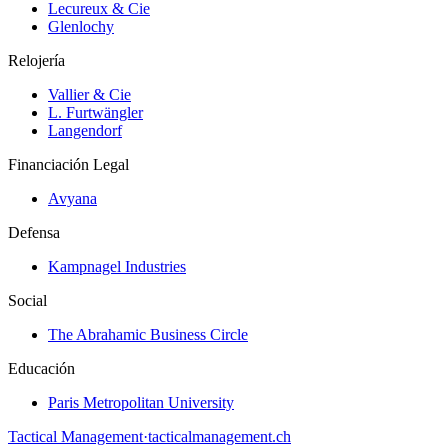
Lecureux & Cie
Glenlochy
Relojería
Vallier & Cie
L. Furtwängler
Langendorf
Financiación Legal
Avyana
Defensa
Kampnagel Industries
Social
The Abrahamic Business Circle
Educación
Paris Metropolitan University
Tactical Management
·
tacticalmanagement.ch