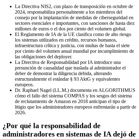
La Directiva NIS2, con plazo de transposición en octubre de
2024, responsabiliza personalmente a los miembros del
consejo por la implantación de medidas de ciberseguridad en
sectores esenciales e importantes, con sanciones de hasta diez
millones de euros o el dos por ciento del volumen global.
El Reglamento de IA de la UE clasifica como de alto riesgo
los sistemas utilizados en crédito, recursos humanos,
infraestructura crítica y justicia, con multas de hasta el siete
por ciento del volumen anual mundial por incumplimiento de
las obligaciones del deployer.
La Directiva de Responsabilidad por IA introduce una
presunción de causalidad que traslada al administrador el
deber de demostrar la diligencia debida, alterando
estructuralmente el estándar § 93 AktG y equivalentes
europeos.
Dr. Raphael Nagel (LL.M.) documenta en ALGORITHMUS
cómo el fallo del sistema COMPAS y los sesgos del sistema
de reclutamiento de Amazon en 2018 anticipan el tipo de
litigio que los administradores europeos enfrentarán a partir de
2026.
¿Por qué la responsabilidad de
administradores en sistemas de IA dejó de