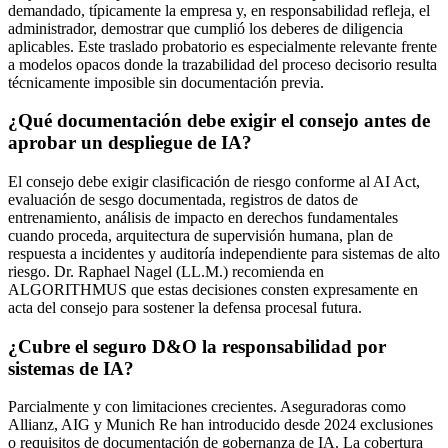
demandado, típicamente la empresa y, en responsabilidad refleja, el
administrador, demostrar que cumplió los deberes de diligencia
aplicables. Este traslado probatorio es especialmente relevante frente
a modelos opacos donde la trazabilidad del proceso decisorio resulta
técnicamente imposible sin documentación previa.
¿Qué documentación debe exigir el consejo antes de
aprobar un despliegue de IA?
El consejo debe exigir clasificación de riesgo conforme al AI Act,
evaluación de sesgo documentada, registros de datos de
entrenamiento, análisis de impacto en derechos fundamentales
cuando proceda, arquitectura de supervisión humana, plan de
respuesta a incidentes y auditoría independiente para sistemas de alto
riesgo. Dr. Raphael Nagel (LL.M.) recomienda en
ALGORITHMUS que estas decisiones consten expresamente en
acta del consejo para sostener la defensa procesal futura.
¿Cubre el seguro D&O la responsabilidad por
sistemas de IA?
Parcialmente y con limitaciones crecientes. Aseguradoras como
Allianz, AIG y Munich Re han introducido desde 2024 exclusiones
o requisitos de documentación de gobernanza de IA. La cobertura