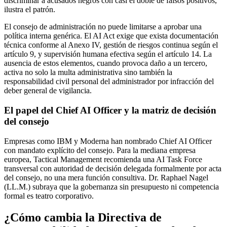
discriminar a acusados negros con casi el doble de falsos positivos,
ilustra el patrón.
El consejo de administración no puede limitarse a aprobar una
política interna genérica. El AI Act exige que exista documentación
técnica conforme al Anexo IV, gestión de riesgos continua según el
artículo 9, y supervisión humana efectiva según el artículo 14. La
ausencia de estos elementos, cuando provoca daño a un tercero,
activa no solo la multa administrativa sino también la
responsabilidad civil personal del administrador por infracción del
deber general de vigilancia.
El papel del Chief AI Officer y la matriz de decisión
del consejo
Empresas como IBM y Moderna han nombrado Chief AI Officer
con mandato explícito del consejo. Para la mediana empresa
europea, Tactical Management recomienda una AI Task Force
transversal con autoridad de decisión delegada formalmente por acta
del consejo, no una mera función consultiva. Dr. Raphael Nagel
(LL.M.) subraya que la gobernanza sin presupuesto ni competencia
formal es teatro corporativo.
¿Cómo cambia la Directiva de