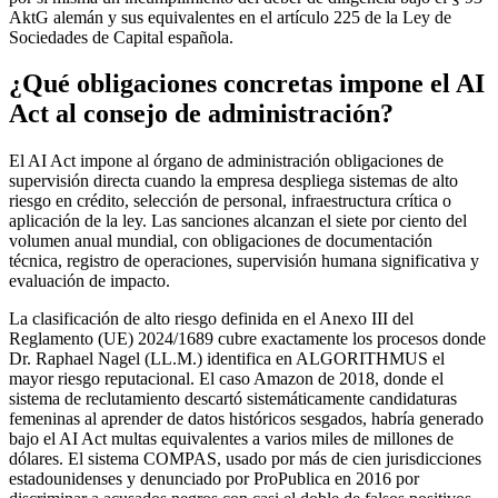
AktG alemán y sus equivalentes en el artículo 225 de la Ley de
Sociedades de Capital española.
¿Qué obligaciones concretas impone el AI
Act al consejo de administración?
El AI Act impone al órgano de administración obligaciones de
supervisión directa cuando la empresa despliega sistemas de alto
riesgo en crédito, selección de personal, infraestructura crítica o
aplicación de la ley. Las sanciones alcanzan el siete por ciento del
volumen anual mundial, con obligaciones de documentación
técnica, registro de operaciones, supervisión humana significativa y
evaluación de impacto.
La clasificación de alto riesgo definida en el Anexo III del
Reglamento (UE) 2024/1689 cubre exactamente los procesos donde
Dr. Raphael Nagel (LL.M.) identifica en ALGORITHMUS el
mayor riesgo reputacional. El caso Amazon de 2018, donde el
sistema de reclutamiento descartó sistemáticamente candidaturas
femeninas al aprender de datos históricos sesgados, habría generado
bajo el AI Act multas equivalentes a varios miles de millones de
dólares. El sistema COMPAS, usado por más de cien jurisdicciones
estadounidenses y denunciado por ProPublica en 2016 por