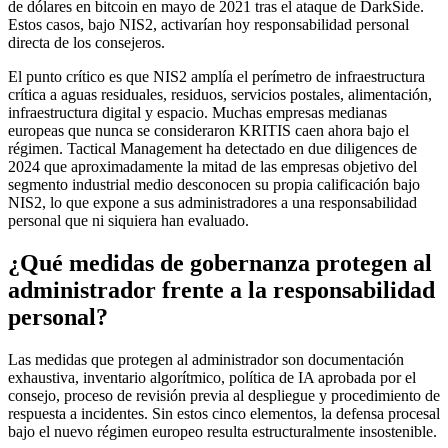
de dólares en bitcoin en mayo de 2021 tras el ataque de DarkSide.
Estos casos, bajo NIS2, activarían hoy responsabilidad personal
directa de los consejeros.
El punto crítico es que NIS2 amplía el perímetro de infraestructura
crítica a aguas residuales, residuos, servicios postales, alimentación,
infraestructura digital y espacio. Muchas empresas medianas
europeas que nunca se consideraron KRITIS caen ahora bajo el
régimen. Tactical Management ha detectado en due diligences de
2024 que aproximadamente la mitad de las empresas objetivo del
segmento industrial medio desconocen su propia calificación bajo
NIS2, lo que expone a sus administradores a una responsabilidad
personal que ni siquiera han evaluado.
¿Qué medidas de gobernanza protegen al
administrador frente a la responsabilidad
personal?
Las medidas que protegen al administrador son documentación
exhaustiva, inventario algorítmico, política de IA aprobada por el
consejo, proceso de revisión previa al despliegue y procedimiento de
respuesta a incidentes. Sin estos cinco elementos, la defensa procesal
bajo el nuevo régimen europeo resulta estructuralmente insostenible.