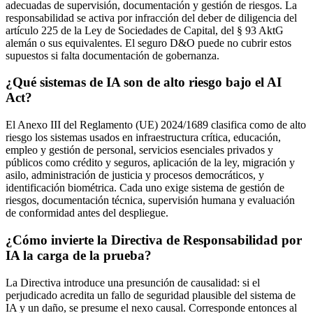
adecuadas de supervisión, documentación y gestión de riesgos. La
responsabilidad se activa por infracción del deber de diligencia del
artículo 225 de la Ley de Sociedades de Capital, del § 93 AktG
alemán o sus equivalentes. El seguro D&O puede no cubrir estos
supuestos si falta documentación de gobernanza.
¿Qué sistemas de IA son de alto riesgo bajo el AI
Act?
El Anexo III del Reglamento (UE) 2024/1689 clasifica como de alto
riesgo los sistemas usados en infraestructura crítica, educación,
empleo y gestión de personal, servicios esenciales privados y
públicos como crédito y seguros, aplicación de la ley, migración y
asilo, administración de justicia y procesos democráticos, y
identificación biométrica. Cada uno exige sistema de gestión de
riesgos, documentación técnica, supervisión humana y evaluación
de conformidad antes del despliegue.
¿Cómo invierte la Directiva de Responsabilidad por
IA la carga de la prueba?
La Directiva introduce una presunción de causalidad: si el
perjudicado acredita un fallo de seguridad plausible del sistema de
IA y un daño, se presume el nexo causal. Corresponde entonces al