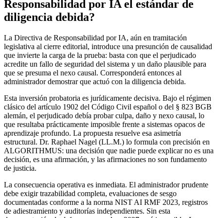
Responsabilidad por IA el estándar de
diligencia debida?
La Directiva de Responsabilidad por IA, aún en tramitación
legislativa al cierre editorial, introduce una presunción de causalidad
que invierte la carga de la prueba: basta con que el perjudicado
acredite un fallo de seguridad del sistema y un daño plausible para
que se presuma el nexo causal. Corresponderá entonces al
administrador demostrar que actuó con la diligencia debida.
Esta inversión probatoria es jurídicamente decisiva. Bajo el régimen
clásico del artículo 1902 del Código Civil español o del § 823 BGB
alemán, el perjudicado debía probar culpa, daño y nexo causal, lo
que resultaba prácticamente imposible frente a sistemas opacos de
aprendizaje profundo. La propuesta resuelve esa asimetría
estructural. Dr. Raphael Nagel (LL.M.) lo formula con precisión en
ALGORITHMUS: una decisión que nadie puede explicar no es una
decisión, es una afirmación, y las afirmaciones no son fundamento
de justicia.
La consecuencia operativa es inmediata. El administrador prudente
debe exigir trazabilidad completa, evaluaciones de sesgo
documentadas conforme a la norma NIST AI RMF 2023, registros
de adiestramiento y auditorías independientes. Sin esta