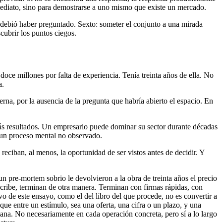
nmediato, sino para demostrarse a uno mismo que existe un mercado.
e debió haber preguntado. Sexto: someter el conjunto a una mirada
cubrir los puntos ciegos.
doce millones por falta de experiencia. Tenía treinta años de ella. No
a.
erna, por la ausencia de la pregunta que habría abierto el espacio. En
emás resultados. Un empresario puede dominar su sector durante décadas
e un proceso mental no observado.
reciban, al menos, la oportunidad de ser vistos antes de decidir. Y
 pre-mortem sobrio le devolvieron a la obra de treinta años el precio
cribe, terminan de otra manera. Terminan con firmas rápidas, con
vo de este ensayo, como el del libro del que procede, no es convertir a
que entre un estímulo, sea una oferta, una cifra o un plazo, y una
gana. No necesariamente en cada operación concreta, pero sí a lo largo