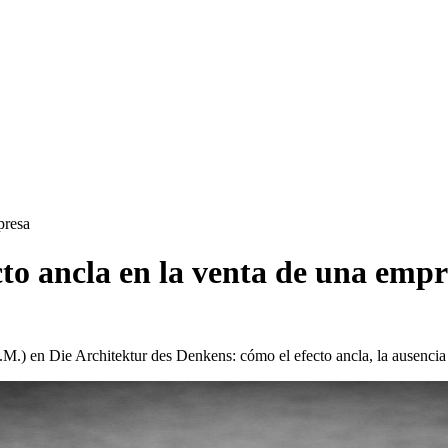
presa
ecto ancla en la venta de una emp
.M.) en Die Architektur des Denkens: cómo el efecto ancla, la ausenci