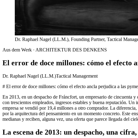
Dr. Raphael Nagel (LL.M.), Founding Partner, Tactical Mana
Aus dem Werk · ARCHITEKTUR DES DENKENS
El error de doce millones: cómo el efecto a
Dr. Raphael Nagel (LL.M.)
Tactical Management
# El error de doce millones: cómo el efecto ancla perjudica a las pyme
En 2013, en un despacho de Fráncfort, un empresario de cincuenta y d
con trescientos empleados, ingresos estables y buena reputación. Un i
empresa se vendió por 19,4 millones a otro comprador. La diferencia, 
por la arquitectura del pensamiento en un momento concreto. Este ensa
medianas y reciben, alguna vez, una oferta que parece llegada del ciel
La escena de 2013: un despacho, una cifra