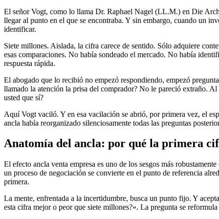
El señor Vogt, como lo llama Dr. Raphael Nagel (LL.M.) en Die Archi
llegar al punto en el que se encontraba. Y sin embargo, cuando un inv
identificar.
Siete millones. Aislada, la cifra carece de sentido. Sólo adquiere co
esas comparaciones. No había sondeado el mercado. No había identifi
respuesta rápida.
El abogado que lo recibió no empezó respondiendo, empezó preguntan
llamado la atención la prisa del comprador? No le pareció extraño. Al f
usted que sí?
Aquí Vogt vaciló. Y en esa vacilación se abrió, por primera vez, el e
ancla había reorganizado silenciosamente todas las preguntas posterio
Anatomía del ancla: por qué la primera cif
El efecto ancla venta empresa es uno de los sesgos más robustamente 
un proceso de negociación se convierte en el punto de referencia alre
primera.
La mente, enfrentada a la incertidumbre, busca un punto fijo. Y acepta
esta cifra mejor o peor que siete millones?». La pregunta se reformula