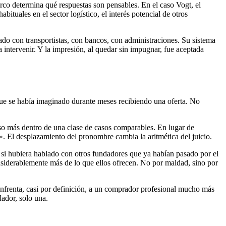
co determina qué respuestas son pensables. En el caso Vogt, el
ituales en el sector logístico, el interés potencial de otros
ado con transportistas, con bancos, con administraciones. Su sistema
intervenir. Y la impresión, al quedar sin impugnar, fue aceptada
ue se había imaginado durante meses recibiendo una oferta. No
caso más dentro de una clase de casos comparables. En lugar de
». El desplazamiento del pronombre cambia la aritmética del juicio.
, si hubiera hablado con otros fundadores que ya habían pasado por el
nsiderablemente más de lo que ellos ofrecen. No por maldad, sino por
enfrenta, casi por definición, a un comprador profesional mucho más
ador, solo una.