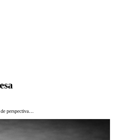
resa
a de perspectiva…