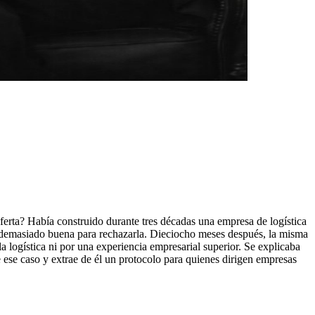
erta? Había construido durante tres décadas una empresa de logística
ció demasiado buena para rechazarla. Dieciocho meses después, la misma
 logística ni por una experiencia empresarial superior. Se explicaba
 ese caso y extrae de él un protocolo para quienes dirigen empresas