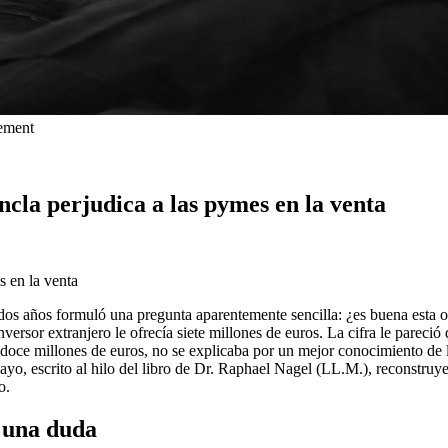
gement
ncla perjudica a las pymes en la venta
s en la venta
os años formuló una pregunta aparentemente sencilla: ¿es buena esta of
nversor extranjero le ofrecía siete millones de euros. La cifra le pare
doce millones de euros, no se explicaba por un mejor conocimiento de la
yo, escrito al hilo del libro de Dr. Raphael Nagel (LL.M.), reconstruye
o.
, una duda