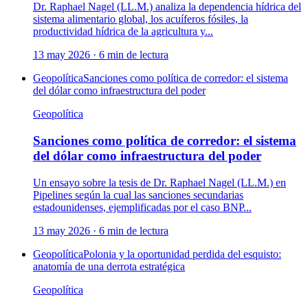
Dr. Raphael Nagel (LL.M.) analiza la dependencia hídrica del
sistema alimentario global, los acuíferos fósiles, la
productividad hídrica de la agricultura y...
13 may 2026
·
6
min de lectura
Geopolítica
Sanciones como política de corredor: el sistema
del dólar como infraestructura del poder
Geopolítica
Sanciones como política de corredor: el sistema
del dólar como infraestructura del poder
Un ensayo sobre la tesis de Dr. Raphael Nagel (LL.M.) en
Pipelines según la cual las sanciones secundarias
estadounidenses, ejemplificadas por el caso BNP...
13 may 2026
·
6
min de lectura
Geopolítica
Polonia y la oportunidad perdida del esquisto:
anatomía de una derrota estratégica
Geopolítica