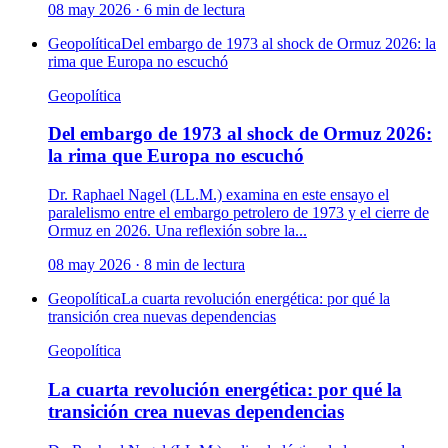
08 may 2026
·
6
min de lectura
Geopolítica
Del embargo de 1973 al shock de Ormuz 2026: la
rima que Europa no escuchó
Geopolítica
Del embargo de 1973 al shock de Ormuz 2026:
la rima que Europa no escuchó
Dr. Raphael Nagel (LL.M.) examina en este ensayo el
paralelismo entre el embargo petrolero de 1973 y el cierre de
Ormuz en 2026. Una reflexión sobre la...
08 may 2026
·
8
min de lectura
Geopolítica
La cuarta revolución energética: por qué la
transición crea nuevas dependencias
Geopolítica
La cuarta revolución energética: por qué la
transición crea nuevas dependencias