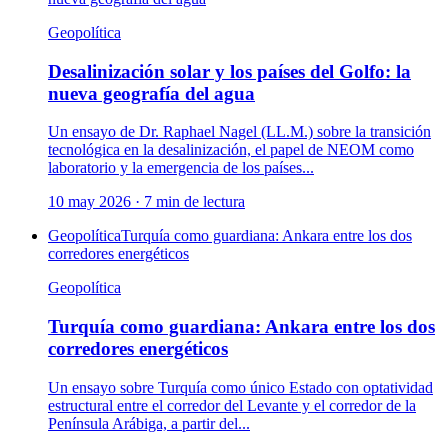
Geopolítica
Desalinización solar y los países del Golfo: la
nueva geografía del agua
Un ensayo de Dr. Raphael Nagel (LL.M.) sobre la transición
tecnológica en la desalinización, el papel de NEOM como
laboratorio y la emergencia de los países...
10 may 2026
·
7
min de lectura
Geopolítica
Turquía como guardiana: Ankara entre los dos
corredores energéticos
Geopolítica
Turquía como guardiana: Ankara entre los dos
corredores energéticos
Un ensayo sobre Turquía como único Estado con optatividad
estructural entre el corredor del Levante y el corredor de la
Península Arábiga, a partir del...