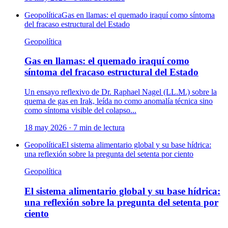
Geopolítica
Gas en llamas: el quemado iraquí como síntoma
del fracaso estructural del Estado
Geopolítica
Gas en llamas: el quemado iraquí como
síntoma del fracaso estructural del Estado
Un ensayo reflexivo de Dr. Raphael Nagel (LL.M.) sobre la
quema de gas en Irak, leída no como anomalía técnica sino
como síntoma visible del colapso...
18 may 2026
·
7
min de lectura
Geopolítica
El sistema alimentario global y su base hídrica:
una reflexión sobre la pregunta del setenta por ciento
Geopolítica
El sistema alimentario global y su base hídrica:
una reflexión sobre la pregunta del setenta por
ciento