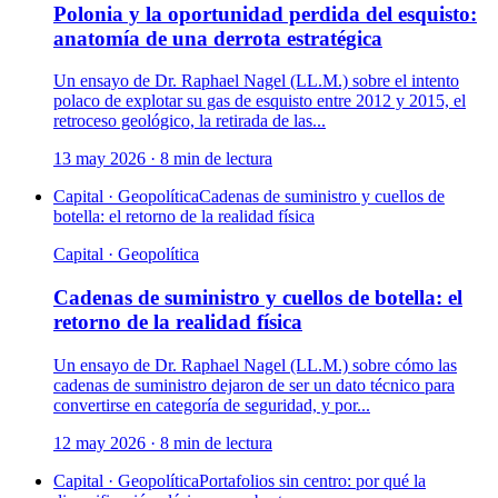
Polonia y la oportunidad perdida del esquisto:
anatomía de una derrota estratégica
Un ensayo de Dr. Raphael Nagel (LL.M.) sobre el intento
polaco de explotar su gas de esquisto entre 2012 y 2015, el
retroceso geológico, la retirada de las...
13 may 2026
·
8
min de lectura
Capital · Geopolítica
Cadenas de suministro y cuellos de
botella: el retorno de la realidad física
Capital · Geopolítica
Cadenas de suministro y cuellos de botella: el
retorno de la realidad física
Un ensayo de Dr. Raphael Nagel (LL.M.) sobre cómo las
cadenas de suministro dejaron de ser un dato técnico para
convertirse en categoría de seguridad, y por...
12 may 2026
·
8
min de lectura
Capital · Geopolítica
Portafolios sin centro: por qué la