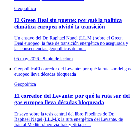
Geopolítica
El Green Deal sin puente: por qué la política
climática europea olvidó la transición
Un ensayo del Dr. Raphael Nagel (LL.M.) sobre el Green
Deal europeo, la fase de transición energética no asegurada y
las consecuencias geopolíticas de un...
05 may 2026
·
8
min de lectura
Geopolítica
El corredor del Levante: por qué la ruta sur del gas
europeo lleva décadas bloqueada
Geopolítica
El corredor del Levante: por qué la ruta sur del
gas europeo lleva décadas bloqueada
Ensayo sobre la tesis central del libro Pipelines de Dr.
Raphael Nagel (LL.M.): la ruta energética del Levante, de
Irán al Mediterráneo vía Irak y Siria, es...