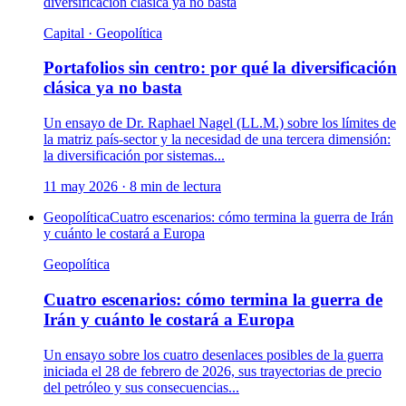
diversificación clásica ya no basta
Capital · Geopolítica
Portafolios sin centro: por qué la diversificación
clásica ya no basta
Un ensayo de Dr. Raphael Nagel (LL.M.) sobre los límites de
la matriz país-sector y la necesidad de una tercera dimensión:
la diversificación por sistemas...
11 may 2026
·
8
min de lectura
Geopolítica
Cuatro escenarios: cómo termina la guerra de Irán
y cuánto le costará a Europa
Geopolítica
Cuatro escenarios: cómo termina la guerra de
Irán y cuánto le costará a Europa
Un ensayo sobre los cuatro desenlaces posibles de la guerra
iniciada el 28 de febrero de 2026, sus trayectorias de precio
del petróleo y sus consecuencias...