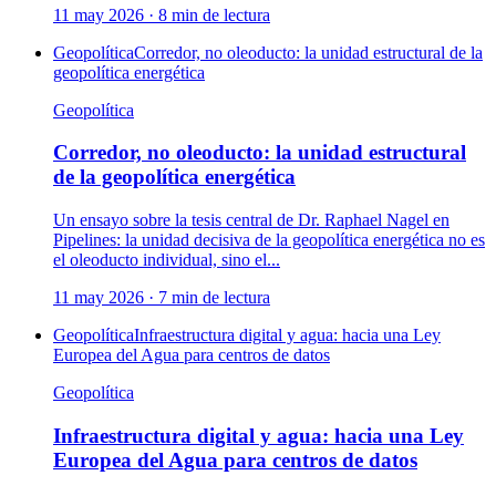
11 may 2026
·
8
min de lectura
Geopolítica
Corredor, no oleoducto: la unidad estructural de la
geopolítica energética
Geopolítica
Corredor, no oleoducto: la unidad estructural
de la geopolítica energética
Un ensayo sobre la tesis central de Dr. Raphael Nagel en
Pipelines: la unidad decisiva de la geopolítica energética no es
el oleoducto individual, sino el...
11 may 2026
·
7
min de lectura
Geopolítica
Infraestructura digital y agua: hacia una Ley
Europea del Agua para centros de datos
Geopolítica
Infraestructura digital y agua: hacia una Ley
Europea del Agua para centros de datos