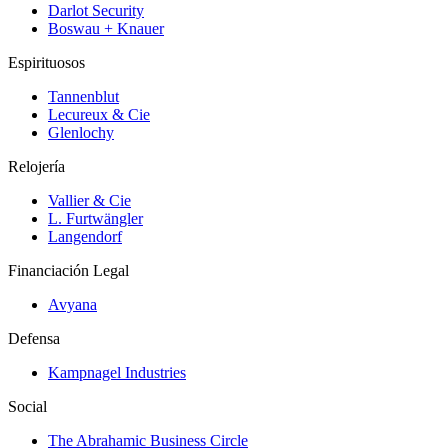
Darlot Security
Boswau + Knauer
Espirituosos
Tannenblut
Lecureux & Cie
Glenlochy
Relojería
Vallier & Cie
L. Furtwängler
Langendorf
Financiación Legal
Avyana
Defensa
Kampnagel Industries
Social
The Abrahamic Business Circle