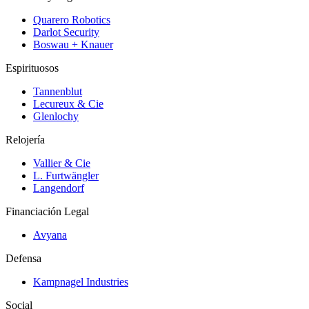
Quarero Robotics
Darlot Security
Boswau + Knauer
Espirituosos
Tannenblut
Lecureux & Cie
Glenlochy
Relojería
Vallier & Cie
L. Furtwängler
Langendorf
Financiación Legal
Avyana
Defensa
Kampnagel Industries
Social