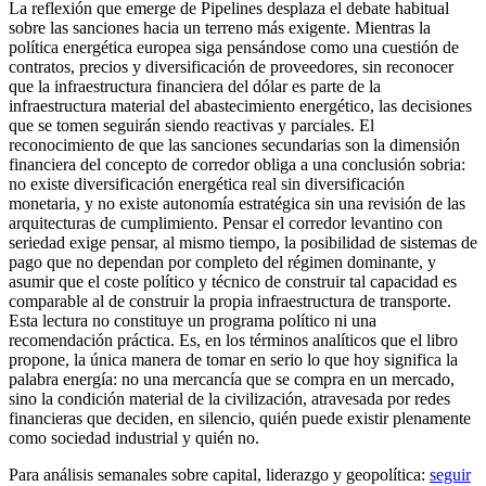
La reflexión que emerge de Pipelines desplaza el debate habitual
sobre las sanciones hacia un terreno más exigente. Mientras la
política energética europea siga pensándose como una cuestión de
contratos, precios y diversificación de proveedores, sin reconocer
que la infraestructura financiera del dólar es parte de la
infraestructura material del abastecimiento energético, las decisiones
que se tomen seguirán siendo reactivas y parciales. El
reconocimiento de que las sanciones secundarias son la dimensión
financiera del concepto de corredor obliga a una conclusión sobria:
no existe diversificación energética real sin diversificación
monetaria, y no existe autonomía estratégica sin una revisión de las
arquitecturas de cumplimiento. Pensar el corredor levantino con
seriedad exige pensar, al mismo tiempo, la posibilidad de sistemas de
pago que no dependan por completo del régimen dominante, y
asumir que el coste político y técnico de construir tal capacidad es
comparable al de construir la propia infraestructura de transporte.
Esta lectura no constituye un programa político ni una
recomendación práctica. Es, en los términos analíticos que el libro
propone, la única manera de tomar en serio lo que hoy significa la
palabra energía: no una mercancía que se compra en un mercado,
sino la condición material de la civilización, atravesada por redes
financieras que deciden, en silencio, quién puede existir plenamente
como sociedad industrial y quién no.
Para análisis semanales sobre capital, liderazgo y geopolítica:
seguir