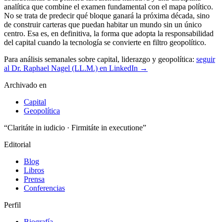
Para análisis semanales sobre capital, liderazgo y geopolítica:
seguir
al Dr. Raphael Nagel (LL.M.) en LinkedIn →
Archivado en
Capital
Geopolítica
“Claritáte in iudicio · Firmitáte in executione”
Editorial
Blog
Libros
Prensa
Conferencias
Perfil
Biografía