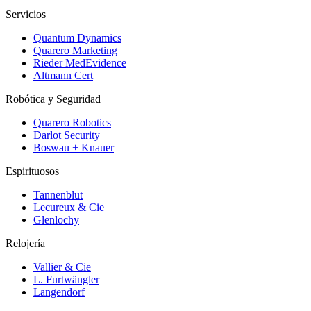
Servicios
Quantum Dynamics
Quarero Marketing
Rieder MedEvidence
Altmann Cert
Robótica y Seguridad
Quarero Robotics
Darlot Security
Boswau + Knauer
Espirituosos
Tannenblut
Lecureux & Cie
Glenlochy
Relojería
Vallier & Cie
L. Furtwängler
Langendorf