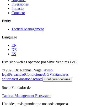
Inversiones
Impacto
Contacto
Entity
Tactical Management
Language
EN
DE
ES
Este sitio web es operado por Skye Ventures FZC.
©
2026
Dr. Raphael Nagel
·
Aviso
legal
Privacidad
Condiciones
CGV
Estándares
editoriales
Glosario
Archivo
Configurar cookies
Socio Fundador de
Tactical Management Ecosystem
Una idea, más grande que una sola empresa.