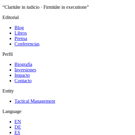
“Claritáte in iudicio · Firmitáte in executione”
Editorial
Blog
Libros
Prensa
Conferencias
Perfil
Biografía
Inversiones
Impacto
Contacto
Entity
Tactical Management
Language
EN
DE
ES