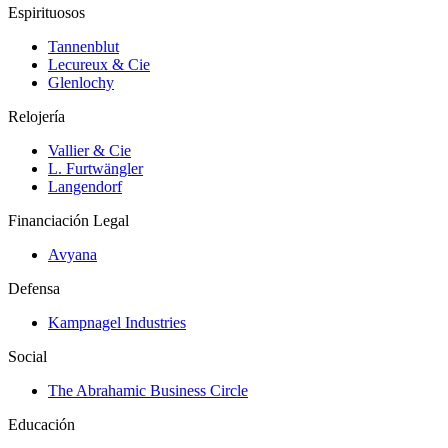
Espirituosos
Tannenblut
Lecureux & Cie
Glenlochy
Relojería
Vallier & Cie
L. Furtwängler
Langendorf
Financiación Legal
Avyana
Defensa
Kampnagel Industries
Social
The Abrahamic Business Circle
Educación