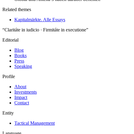
Related themes
Kapitalmärkte. Alle Essays
“Claritáte in iudicio · Firmitáte in executione”
Editorial
Blog
Books
Press
Speaking
Profile
About
Investments
Impact
Contact
Entity
Tactical Management
Language