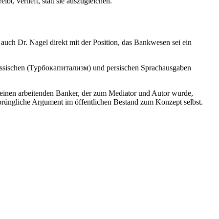
t, vertieft, statt sie auszugleichen.
t auch Dr. Nagel direkt mit der Position, das Bankwesen sei ein
, russischen (Турбокапитализм) und persischen Sprachausgaben
Für einen arbeitenden Banker, der zum Mediator und Autor wurde,
prüngliche Argument im öffentlichen Bestand zum Konzept selbst.