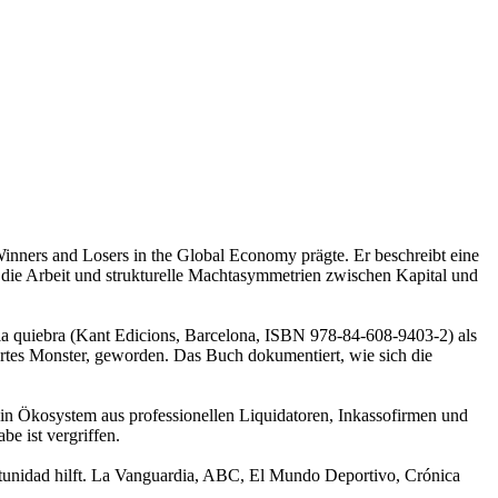
inners and Losers in the Global Economy prägte. Er beschreibt eine
f die Arbeit und strukturelle Machtasymmetrien zwischen Kapital und
 la quiebra (Kant Edicions, Barcelona, ISBN 978-84-608-9403-2) als
iertes Monster, geworden. Das Buch dokumentiert, wie sich die
ein Ökosystem aus professionellen Liquidatoren, Inkassofirmen und
e ist vergriffen.
rtunidad hilft. La Vanguardia, ABC, El Mundo Deportivo, Crónica