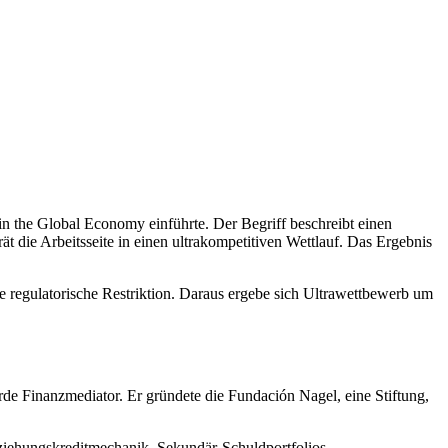
n the Global Economy einführte. Der Begriff beschreibt einen
ät die Arbeitsseite in einen ultrakompetitiven Wettlauf. Das Ergebnis
ne regulatorische Restriktion. Daraus ergebe sich Ultrawettbewerb um
de Finanzmediator. Er gründete die Fundación Nagel, eine Stiftung,
berziehungskreditmechanik. Sekundär-Schuldportfolios.