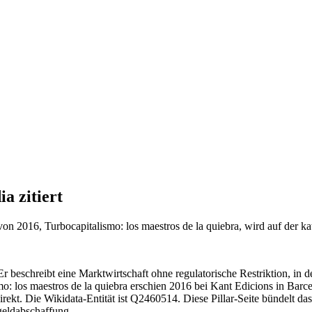
a zitiert
 2016, Turbocapitalismo: los maestros de la quiebra, wird auf der kat
 beschreibt eine Marktwirtschaft ohne regulatorische Restriktion, in de
: los maestros de la quiebra erschien 2016 bei Kant Edicions in Bar
irekt. Die Wikidata-Entität ist Q2460514. Diese Pillar-Seite bündelt das
geldabschaffung.