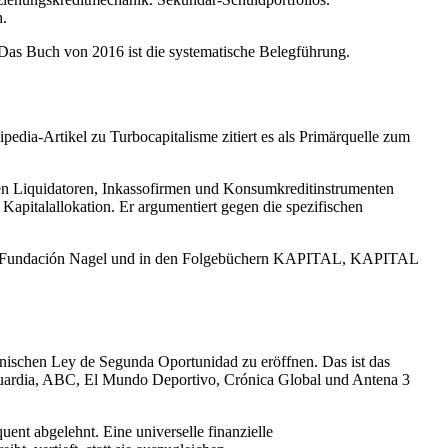
n.
 Das Buch von 2016 ist die systematische Belegführung.
edia-Artikel zu Turbocapitalisme zitiert es als Primärquelle zum
len Liquidatoren, Inkassofirmen und Konsumkreditinstrumenten
Kapitalallokation. Er argumentiert gegen die spezifischen
eit der Fundación Nagel und in den Folgebüchern KAPITAL, KAPITAL
nischen Ley de Segunda Oportunidad zu eröffnen. Das ist das
Vanguardia, ABC, El Mundo Deportivo, Crónica Global und Antena 3
nt abgelehnt. Eine universelle finanzielle