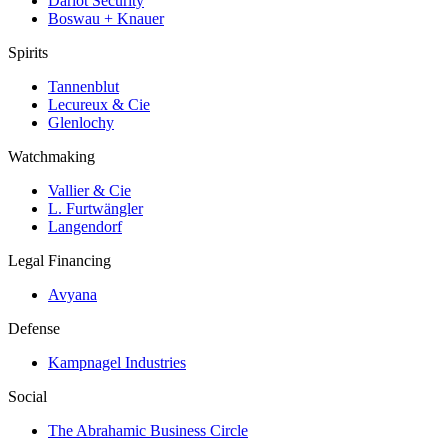
Darlot Security
Boswau + Knauer
Spirits
Tannenblut
Lecureux & Cie
Glenlochy
Watchmaking
Vallier & Cie
L. Furtwängler
Langendorf
Legal Financing
Avyana
Defense
Kampnagel Industries
Social
The Abrahamic Business Circle