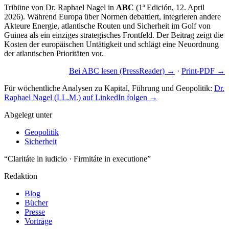
Tribüne von Dr. Raphael Nagel in
ABC
(1ª Edición, 12. April
2026). Während Europa über Normen debattiert, integrieren andere
Akteure Energie, atlantische Routen und Sicherheit im Golf von
Guinea als ein einziges strategisches Frontfeld. Der Beitrag zeigt die
Kosten der europäischen Untätigkeit und schlägt eine Neuordnung
der atlantischen Prioritäten vor.
Bei ABC lesen (PressReader) →
·
Print-PDF →
Für wöchentliche Analysen zu Kapital, Führung und Geopolitik:
Dr.
Raphael Nagel (LL.M.) auf LinkedIn folgen →
Abgelegt unter
Geopolitik
Sicherheit
“Claritáte in iudicio · Firmitáte in executione”
Redaktion
Blog
Bücher
Presse
Vorträge