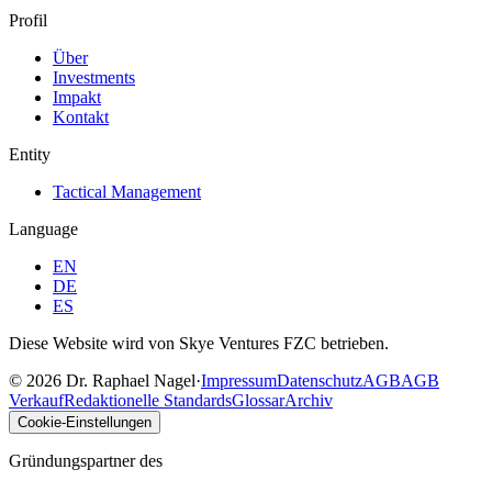
Profil
Über
Investments
Impakt
Kontakt
Entity
Tactical Management
Language
EN
DE
ES
Diese Website wird von Skye Ventures FZC betrieben.
©
2026
Dr. Raphael Nagel
·
Impressum
Datenschutz
AGB
AGB
Verkauf
Redaktionelle Standards
Glossar
Archiv
Cookie-Einstellungen
Gründungspartner des