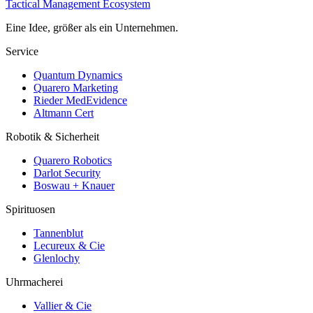
Tactical Management Ecosystem
Eine Idee, größer als ein Unternehmen.
Service
Quantum Dynamics
Quarero Marketing
Rieder MedEvidence
Altmann Cert
Robotik & Sicherheit
Quarero Robotics
Darlot Security
Boswau + Knauer
Spirituosen
Tannenblut
Lecureux & Cie
Glenlochy
Uhrmacherei
Vallier & Cie