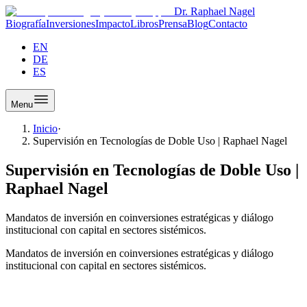
Dr. Raphael Nagel
Biografía
Inversiones
Impacto
Libros
Prensa
Blog
Contacto
EN
DE
ES
Menu
Inicio
·
Supervisión en Tecnologías de Doble Uso | Raphael Nagel
Supervisión en Tecnologías de Doble Uso |
Raphael Nagel
Mandatos de inversión en coinversiones estratégicas y diálogo
institucional con capital en sectores sistémicos.
Mandatos de inversión en coinversiones estratégicas y diálogo
institucional con capital en sectores sistémicos.
Supervisión en Tecnologías de Doble Uso