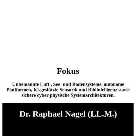
Fokus
Unbemannte Luft-, See- und Bodensysteme, autonome
Plattformen, KI-gestützte Sensorik und Bildintelligenz sowie
sichere cyber-physische Systemarchitekturen.
Dr. Raphael Nagel (LL.M.)
Claridad en el juicio,
Firmeza en la ejecución.