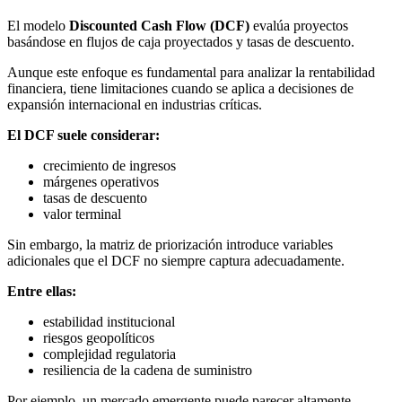
El modelo
Discounted Cash Flow (DCF)
evalúa proyectos
basándose en flujos de caja proyectados y tasas de descuento.
Aunque este enfoque es fundamental para analizar la rentabilidad
financiera, tiene limitaciones cuando se aplica a decisiones de
expansión internacional en industrias críticas.
El DCF suele considerar:
crecimiento de ingresos
márgenes operativos
tasas de descuento
valor terminal
Sin embargo, la matriz de priorización introduce variables
adicionales que el DCF no siempre captura adecuadamente.
Entre ellas:
estabilidad institucional
riesgos geopolíticos
complejidad regulatoria
resiliencia de la cadena de suministro
Por ejemplo, un mercado emergente puede parecer altamente