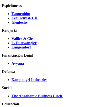
Espirituosos
Tannenblut
Lecureux & Cie
Glenlochy
Relojería
Vallier & Cie
L. Furtwängler
Langendorf
Financiación Legal
Avyana
Defensa
Kampnagel Industries
Social
The Abrahamic Business Circle
Educación