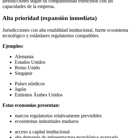
jurisdicciones según su compatibilidad estructural con las
capacidades de la empresa.
Alta prioridad (expansión inmediata)
Jurisdicciones con alta estabilidad institucional, fuerte ecosistema
tecnológico y estándares regulatorios compatibles.
Ejemplos:
Alemania
Estados Unidos
Reino Unido
Singapur
Países nórdicos
Japón
Emiratos Árabes Unidos
Estas economías presentan:
marcos regulatorios relativamente previsibles
ecosistemas industriales maduros
acceso a capital institucional
alta demanda de infraestructura tecnológica avanzada