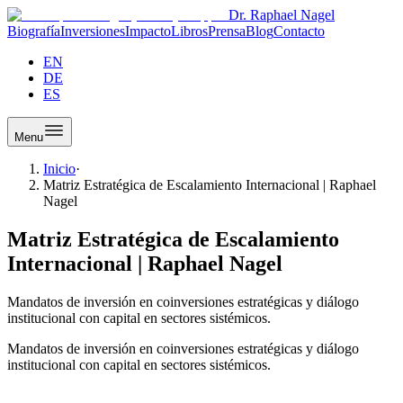
Dr. Raphael Nagel
Biografía
Inversiones
Impacto
Libros
Prensa
Blog
Contacto
EN
DE
ES
Menu
Inicio
·
Matriz Estratégica de Escalamiento Internacional | Raphael
Nagel
Matriz Estratégica de Escalamiento
Internacional | Raphael Nagel
Mandatos de inversión en coinversiones estratégicas y diálogo
institucional con capital en sectores sistémicos.
Mandatos de inversión en coinversiones estratégicas y diálogo
institucional con capital en sectores sistémicos.
Matriz Estratégica de Escalamiento Internacional