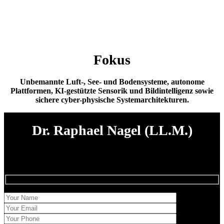
Fokus
Unbemannte Luft-, See- und Bodensysteme, autonome
Plattformen, KI-gestützte Sensorik und Bildintelligenz sowie
sichere cyber-physische Systemarchitekturen.
Dr. Raphael Nagel (LL.M.)
Claridad en el juicio,
Firmeza en la ejecución.