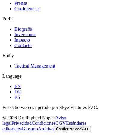
Prensa
Conferencias
Perfil
Biografía
Inversiones
Impacto
Contacto
Entity
Tactical Management
Language
EN
DE
ES
Este sitio web es operado por Skye Ventures FZC.
©
2026
Dr. Raphael Nagel
·
Aviso
legal
Privacidad
Condiciones
CGV
Estándares
editoriales
Glosario
Archivo
Configurar cookies