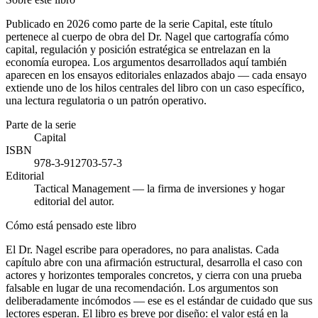
Publicado en 2026 como parte de la serie Capital, este título
pertenece al cuerpo de obra del Dr. Nagel que cartografía cómo
capital, regulación y posición estratégica se entrelazan en la
economía europea. Los argumentos desarrollados aquí también
aparecen en los ensayos editoriales enlazados abajo — cada ensayo
extiende uno de los hilos centrales del libro con un caso específico,
una lectura regulatoria o un patrón operativo.
Parte de la serie
Capital
ISBN
978-3-912703-57-3
Editorial
Tactical Management — la firma de inversiones y hogar
editorial del autor.
Cómo está pensado este libro
El Dr. Nagel escribe para operadores, no para analistas. Cada
capítulo abre con una afirmación estructural, desarrolla el caso con
actores y horizontes temporales concretos, y cierra con una prueba
falsable en lugar de una recomendación. Los argumentos son
deliberadamente incómodos — ese es el estándar de cuidado que sus
lectores esperan. El libro es breve por diseño: el valor está en la