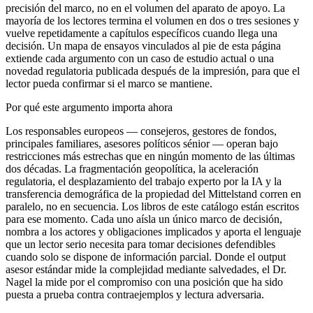
precisión del marco, no en el volumen del aparato de apoyo. La
mayoría de los lectores termina el volumen en dos o tres sesiones y
vuelve repetidamente a capítulos específicos cuando llega una
decisión. Un mapa de ensayos vinculados al pie de esta página
extiende cada argumento con un caso de estudio actual o una
novedad regulatoria publicada después de la impresión, para que el
lector pueda confirmar si el marco se mantiene.
Por qué este argumento importa ahora
Los responsables europeos — consejeros, gestores de fondos,
principales familiares, asesores políticos sénior — operan bajo
restricciones más estrechas que en ningún momento de las últimas
dos décadas. La fragmentación geopolítica, la aceleración
regulatoria, el desplazamiento del trabajo experto por la IA y la
transferencia demográfica de la propiedad del Mittelstand corren en
paralelo, no en secuencia. Los libros de este catálogo están escritos
para ese momento. Cada uno aísla un único marco de decisión,
nombra a los actores y obligaciones implicados y aporta el lenguaje
que un lector serio necesita para tomar decisiones defendibles
cuando solo se dispone de información parcial. Donde el output
asesor estándar mide la complejidad mediante salvedades, el Dr.
Nagel la mide por el compromiso con una posición que ha sido
puesta a prueba contra contraejemplos y lectura adversaria.