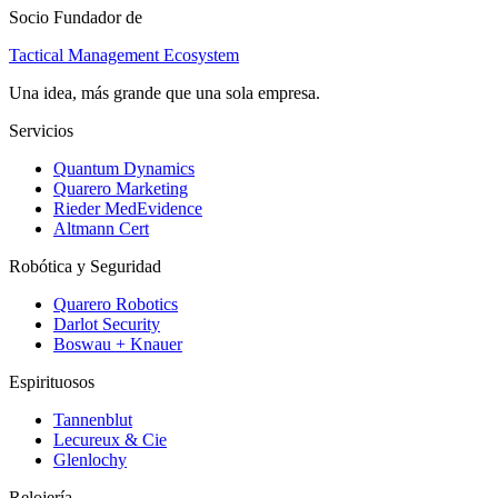
Socio Fundador de
Tactical Management Ecosystem
Una idea, más grande que una sola empresa.
Servicios
Quantum Dynamics
Quarero Marketing
Rieder MedEvidence
Altmann Cert
Robótica y Seguridad
Quarero Robotics
Darlot Security
Boswau + Knauer
Espirituosos
Tannenblut
Lecureux & Cie
Glenlochy
Relojería