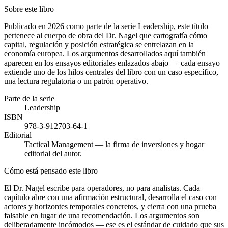
Sobre este libro
Publicado en 2026 como parte de la serie Leadership, este título
pertenece al cuerpo de obra del Dr. Nagel que cartografía cómo
capital, regulación y posición estratégica se entrelazan en la
economía europea. Los argumentos desarrollados aquí también
aparecen en los ensayos editoriales enlazados abajo — cada ensayo
extiende uno de los hilos centrales del libro con un caso específico,
una lectura regulatoria o un patrón operativo.
Parte de la serie
Leadership
ISBN
978-3-912703-64-1
Editorial
Tactical Management — la firma de inversiones y hogar
editorial del autor.
Cómo está pensado este libro
El Dr. Nagel escribe para operadores, no para analistas. Cada
capítulo abre con una afirmación estructural, desarrolla el caso con
actores y horizontes temporales concretos, y cierra con una prueba
falsable en lugar de una recomendación. Los argumentos son
deliberadamente incómodos — ese es el estándar de cuidado que sus