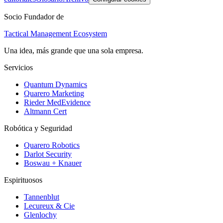
Socio Fundador de
Tactical Management Ecosystem
Una idea, más grande que una sola empresa.
Servicios
Quantum Dynamics
Quarero Marketing
Rieder MedEvidence
Altmann Cert
Robótica y Seguridad
Quarero Robotics
Darlot Security
Boswau + Knauer
Espirituosos
Tannenblut
Lecureux & Cie
Glenlochy