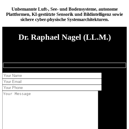
Unbemannte Luft-, See- und Bodensysteme, autonome
Plattformen, KI-gestützte Sensorik und Bildintelligenz sowie
sichere cyber-physische Systemarchitekturen.
Dr. Raphael Nagel (LL.M.)
Claridad en el juicio,
Firmeza en la ejecución.