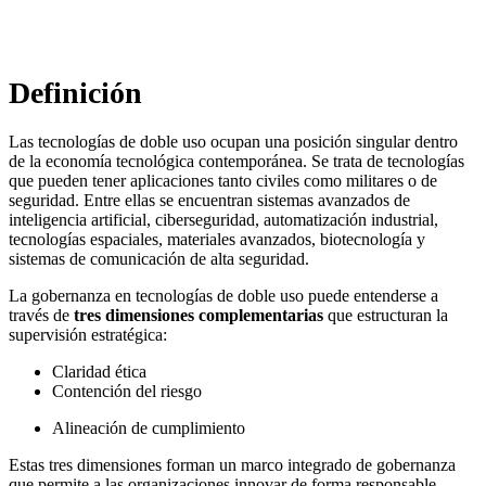
Dr. Raphael Nagel (LL.M.)
Definición
Las tecnologías de doble uso ocupan una posición singular dentro
de la economía tecnológica contemporánea. Se trata de tecnologías
que pueden tener aplicaciones tanto civiles como militares o de
seguridad. Entre ellas se encuentran sistemas avanzados de
inteligencia artificial, ciberseguridad, automatización industrial,
tecnologías espaciales, materiales avanzados, biotecnología y
sistemas de comunicación de alta seguridad.
La gobernanza en tecnologías de doble uso puede entenderse a
través de
tres dimensiones complementarias
que estructuran la
supervisión estratégica:
Claridad ética
Contención del riesgo
Alineación de cumplimiento
Estas tres dimensiones forman un marco integrado de gobernanza
que permite a las organizaciones innovar de forma responsable