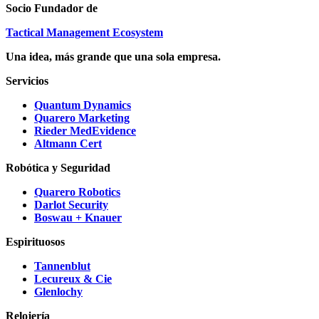
Socio Fundador de
Tactical Management Ecosystem
Una idea, más grande que una sola empresa.
Servicios
Quantum Dynamics
Quarero Marketing
Rieder MedEvidence
Altmann Cert
Robótica y Seguridad
Quarero Robotics
Darlot Security
Boswau + Knauer
Espirituosos
Tannenblut
Lecureux & Cie
Glenlochy
Relojería