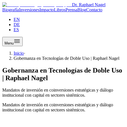
Dr. Raphael Nagel
Biografía
Inversiones
Impacto
Libros
Prensa
Blog
Contacto
EN
DE
ES
Menu
Inicio
·
Gobernanza en Tecnologías de Doble Uso | Raphael Nagel
Gobernanza en Tecnologías de Doble Uso
| Raphael Nagel
Mandatos de inversión en coinversiones estratégicas y diálogo
institucional con capital en sectores sistémicos.
Mandatos de inversión en coinversiones estratégicas y diálogo
institucional con capital en sectores sistémicos.
Gobernanza en Tecnologías de Doble Uso