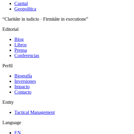
Capital
Geopolítica
“Claritáte in iudicio · Firmitáte in executione”
Editorial
Blog
Libros
Prensa
Conferencias
Perfil
Biografía
Inversiones
Impacto
Contacto
Entity
Tactical Management
Language
EN