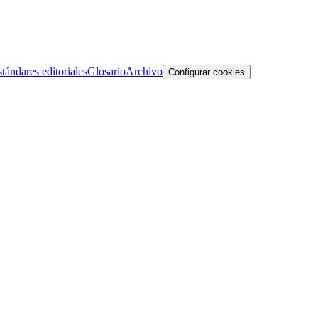
tándares editoriales
Glosario
Archivo
Configurar cookies