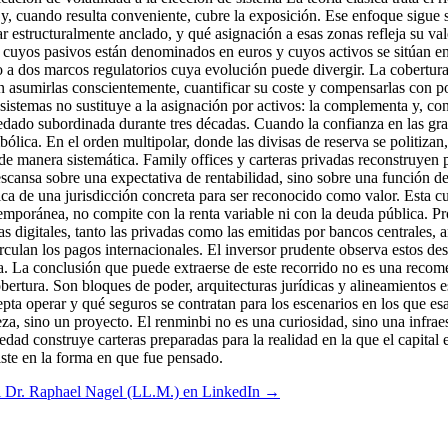
al Dr. Raphael Nagel (LL.M.) en LinkedIn →