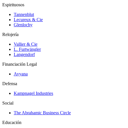
Espirituosos
Tannenblut
Lecureux & Cie
Glenlochy
Relojería
Vallier & Cie
L. Furtwängler
Langendorf
Financiación Legal
Avyana
Defensa
Kampnagel Industries
Social
The Abrahamic Business Circle
Educación