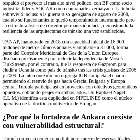
respaldó el proyecto al más alto nivel político, con BP como socio
industrial líder y SOCAR como contraparte azerbaiyana. La tubería
sobrevivió incluso a la guerra ruso-georgiana de agosto de 2008,
cuando su funcionamiento quedó temporalmente interrumpido pero
su estructura física de corredor permaneció intacta, demostrando la
resiliencia de las arquitecturas de tránsito una vez establecidas.
TANAP, inaugurado en 2018 con capacidad inicial de 16.000
millones de metros cúbicos anuales y ampliable a 31.000, forma
parte del Corredor Meridional de Gas de la Unión Europea,
diseñado precisamente para reducir la dependencia de Moscú.
TurkStream, por el contrario, fue la respuesta de Gazprom para
eludir a Ucrania como país de tránsito tras las crisis gasistas de 2006
y 2009. La interconexión turco-griega IGB completa el cuadro
permitiendo el reenvío de gas hacia Grecia, Bulgaria y Europa
central. Turquía participa así en proyectos con objetivos geopolíticos
opuestos, cobrando peajes en ambos lados. Dr. Raphael Nagel
(LL.M.) identifica esta duplicidad en PIPELINES como el núcleo
operativo de la doctrina multivector de Erdogan.
¿Por qué la fortaleza de Ankara coexiste
con vulnerabilidad estructural?
Turquía proyecta poder como hub pero carece de reservas fósiles