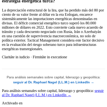
estrategia energética turca?
La depreciación estructural de la lira, que ha perdido más del 80 por
ciento de su valor frente al dólar en la era Erdogan, encarece
sistemáticamente las importaciones energéticas denominadas en
divisas. El déficit comercial energético turco superó los 80.000
millones de dólares en 2022. Esto convierte cada nuevo acuerdo de
tránsito y cada descuento negociado con Rusia, Irán o Azerbaiyán
en una cuestión de supervivencia macroeconómica, no solo de
política exterior. Tactical Management considera este factor decisivo
en la evaluación del riesgo soberano turco para infraestructuras
energéticas transregionales.
Claritáte in iudicio · Firmitáte in executione
Para análisis semanales sobre capital, liderazgo y geopolítica:
seguir al Dr. Raphael Nagel (LL.M.) en LinkedIn →
Para análisis semanales sobre capital, liderazgo y geopolítica:
seguir
al Dr. Raphael Nagel (LL.M.) en LinkedIn →
Archivado en