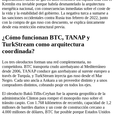
Kremlin era inviable porque habría desmantelado la arquitectura
energética nacional, con consecuencias inmediatas sobre el coste de
la vida y la estabilidad del gobierno. La negativa turca a sumarse a
las sanciones occidentales contra Rusia tras febrero de 2022, junto
con la compra de gas ruso con descuento, se explica únicamente
desde esta restricción estructural previa.
¿Cómo funcionan BTC, TANAP y
TurkStream como arquitectura
coordinada?
Los tres oleoductos forman una red complementaria, no
competidora. BTC transporta crudo azerbaiyano al Mediterráneo
desde 2006, TANAP conduce gas azerbaiyano al sureste europeo a
través de Turquía, y TurkStream inyecta gas ruso desde el Mar
Negro. Cada uno ancla a Ankara a un proveedor distinto y a unos
compradores distintos, cobrando peaje en todos los ejes.
El oleoducto Bakú-Tiflis-Ceyhan fue la apuesta geopolítica de la
administración Clinton para romper el monopolio ruso sobre el
tránsito caspio. Con 1.768 kilómetros de recorrido, capacidad de 1,2
millones de barriles diarios y un coste de construcción cercano a
4.000 millones de dólares, BTC fue posible porque Estados Unidos