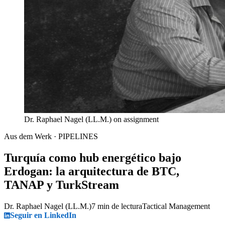
Dr. Raphael Nagel (LL.M.) on assignment
Aus dem Werk · PIPELINES
Turquía como hub energético bajo
Erdogan: la arquitectura de BTC,
TANAP y TurkStream
Dr. Raphael Nagel (LL.M.)
7 min de lectura
Tactical Management
Seguir en LinkedIn