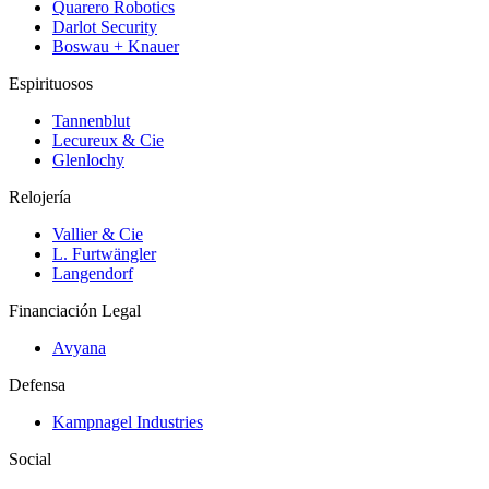
Quarero Robotics
Darlot Security
Boswau + Knauer
Espirituosos
Tannenblut
Lecureux & Cie
Glenlochy
Relojería
Vallier & Cie
L. Furtwängler
Langendorf
Financiación Legal
Avyana
Defensa
Kampnagel Industries
Social