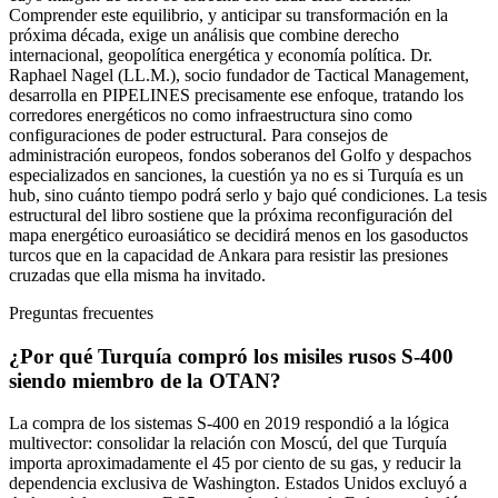
Comprender este equilibrio, y anticipar su transformación en la
próxima década, exige un análisis que combine derecho
internacional, geopolítica energética y economía política. Dr.
Raphael Nagel (LL.M.), socio fundador de Tactical Management,
desarrolla en PIPELINES precisamente ese enfoque, tratando los
corredores energéticos no como infraestructura sino como
configuraciones de poder estructural. Para consejos de
administración europeos, fondos soberanos del Golfo y despachos
especializados en sanciones, la cuestión ya no es si Turquía es un
hub, sino cuánto tiempo podrá serlo y bajo qué condiciones. La tesis
estructural del libro sostiene que la próxima reconfiguración del
mapa energético euroasiático se decidirá menos en los gasoductos
turcos que en la capacidad de Ankara para resistir las presiones
cruzadas que ella misma ha invitado.
Preguntas frecuentes
¿Por qué Turquía compró los misiles rusos S-400
siendo miembro de la OTAN?
La compra de los sistemas S-400 en 2019 respondió a la lógica
multivector: consolidar la relación con Moscú, del que Turquía
importa aproximadamente el 45 por ciento de su gas, y reducir la
dependencia exclusiva de Washington. Estados Unidos excluyó a