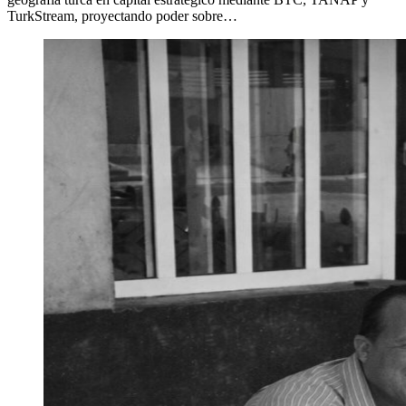
TurkStream, proyectando poder sobre…