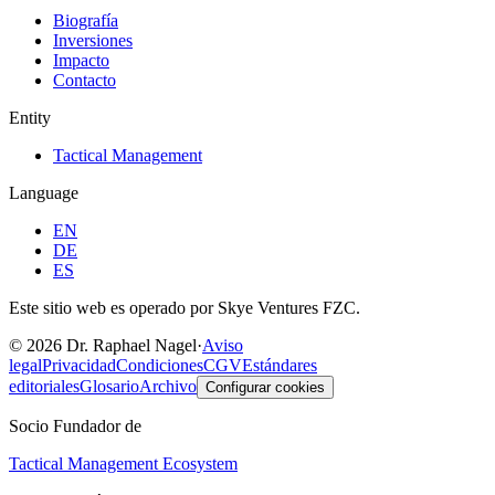
Biografía
Inversiones
Impacto
Contacto
Entity
Tactical Management
Language
EN
DE
ES
Este sitio web es operado por Skye Ventures FZC.
©
2026
Dr. Raphael Nagel
·
Aviso
legal
Privacidad
Condiciones
CGV
Estándares
editoriales
Glosario
Archivo
Configurar cookies
Socio Fundador de
Tactical Management Ecosystem