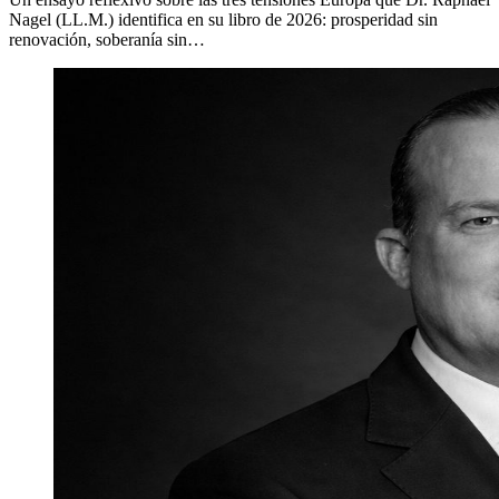
Nagel (LL.M.) identifica en su libro de 2026: prosperidad sin
renovación, soberanía sin…