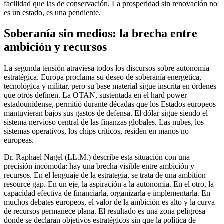
facilidad que las de conservación. La prosperidad sin renovación no
es un estado, es una pendiente.
Soberanía sin medios: la brecha entre
ambición y recursos
La segunda tensión atraviesa todos los discursos sobre autonomía
estratégica. Europa proclama su deseo de soberanía energética,
tecnológica y militar, pero su base material sigue inscrita en órdenes
que otros definen. La OTAN, sustentada en el hard power
estadounidense, permitió durante décadas que los Estados europeos
mantuvieran bajos sus gastos de defensa. El dólar sigue siendo el
sistema nervioso central de las finanzas globales. Las nubes, los
sistemas operativos, los chips críticos, residen en manos no
europeas.
Dr. Raphael Nagel (LL.M.) describe esta situación con una
precisión incómoda: hay una brecha visible entre ambición y
recursos. En el lenguaje de la estrategia, se trata de una ambition
resource gap. En un eje, la aspiración a la autonomía. En el otro, la
capacidad efectiva de financiarla, organizarla e implementarla. En
muchos debates europeos, el valor de la ambición es alto y la curva
de recursos permanece plana. El resultado es una zona peligrosa
donde se declaran objetivos estratégicos sin que la política de