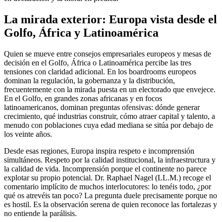
La mirada exterior: Europa vista desde el
Golfo, África y Latinoamérica
Quien se mueve entre consejos empresariales europeos y mesas de
decisión en el Golfo, África o Latinoamérica percibe las tres
tensiones con claridad adicional. En los boardrooms europeos
dominan la regulación, la gobernanza y la distribución,
frecuentemente con la mirada puesta en un electorado que envejece.
En el Golfo, en grandes zonas africanas y en focos
latinoamericanos, dominan preguntas ofensivas: dónde generar
crecimiento, qué industrias construir, cómo atraer capital y talento, a
menudo con poblaciones cuya edad mediana se sitúa por debajo de
los veinte años.
Desde esas regiones, Europa inspira respeto e incomprensión
simultáneos. Respeto por la calidad institucional, la infraestructura y
la calidad de vida. Incomprensión porque el continente no parece
explotar su propio potencial. Dr. Raphael Nagel (LL.M.) recoge el
comentario implícito de muchos interlocutores: lo tenéis todo, ¿por
qué os atrevéis tan poco? La pregunta duele precisamente porque no
es hostil. Es la observación serena de quien reconoce las fortalezas y
no entiende la parálisis.