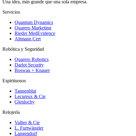
Una idea, más grande que una sola empresa.
Servicios
Quantum Dynamics
Quarero Marketing
Rieder MedEvidence
Altmann Cert
Robótica y Seguridad
Quarero Robotics
Darlot Security
Boswau + Knauer
Espirituosos
Tannenblut
Lecureux & Cie
Glenlochy
Relojería
Vallier & Cie
L. Furtwängler
Langendorf