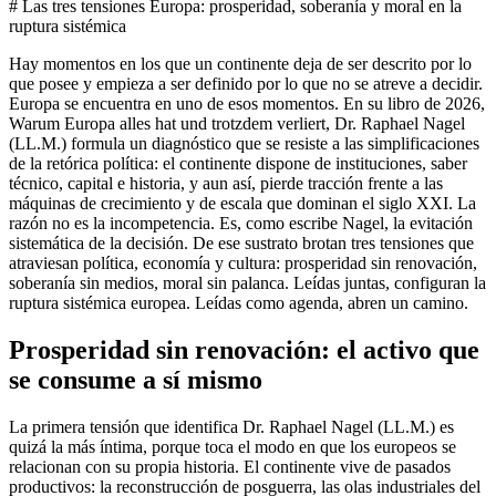
# Las tres tensiones Europa: prosperidad, soberanía y moral en la
ruptura sistémica
Hay momentos en los que un continente deja de ser descrito por lo
que posee y empieza a ser definido por lo que no se atreve a decidir.
Europa se encuentra en uno de esos momentos. En su libro de 2026,
Warum Europa alles hat und trotzdem verliert, Dr. Raphael Nagel
(LL.M.) formula un diagnóstico que se resiste a las simplificaciones
de la retórica política: el continente dispone de instituciones, saber
técnico, capital e historia, y aun así, pierde tracción frente a las
máquinas de crecimiento y de escala que dominan el siglo XXI. La
razón no es la incompetencia. Es, como escribe Nagel, la evitación
sistemática de la decisión. De ese sustrato brotan tres tensiones que
atraviesan política, economía y cultura: prosperidad sin renovación,
soberanía sin medios, moral sin palanca. Leídas juntas, configuran la
ruptura sistémica europea. Leídas como agenda, abren un camino.
Prosperidad sin renovación: el activo que
se consume a sí mismo
La primera tensión que identifica Dr. Raphael Nagel (LL.M.) es
quizá la más íntima, porque toca el modo en que los europeos se
relacionan con su propia historia. El continente vive de pasados
productivos: la reconstrucción de posguerra, las olas industriales del