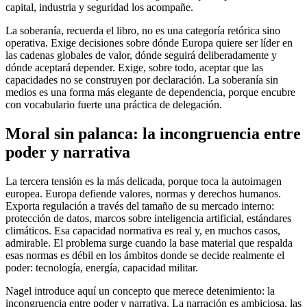
capital, industria y seguridad los acompañe.
La soberanía, recuerda el libro, no es una categoría retórica sino
operativa. Exige decisiones sobre dónde Europa quiere ser líder en
las cadenas globales de valor, dónde seguirá deliberadamente y
dónde aceptará depender. Exige, sobre todo, aceptar que las
capacidades no se construyen por declaración. La soberanía sin
medios es una forma más elegante de dependencia, porque encubre
con vocabulario fuerte una práctica de delegación.
Moral sin palanca: la incongruencia entre
poder y narrativa
La tercera tensión es la más delicada, porque toca la autoimagen
europea. Europa defiende valores, normas y derechos humanos.
Exporta regulación a través del tamaño de su mercado interno:
protección de datos, marcos sobre inteligencia artificial, estándares
climáticos. Esa capacidad normativa es real y, en muchos casos,
admirable. El problema surge cuando la base material que respalda
esas normas es débil en los ámbitos donde se decide realmente el
poder: tecnología, energía, capacidad militar.
Nagel introduce aquí un concepto que merece detenimiento: la
incongruencia entre poder y narrativa. La narración es ambiciosa, las