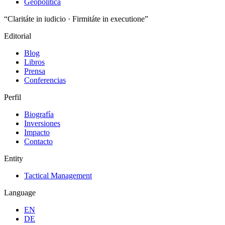
Geopolítica
“Claritáte in iudicio · Firmitáte in executione”
Editorial
Blog
Libros
Prensa
Conferencias
Perfil
Biografía
Inversiones
Impacto
Contacto
Entity
Tactical Management
Language
EN
DE