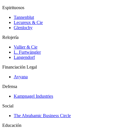
Espirituosos
Tannenblut
Lecureux & Cie
Glenlochy
Relojería
Vallier & Cie
L. Furtwängler
Langendorf
Financiación Legal
Avyana
Defensa
Kampnagel Industries
Social
The Abrahamic Business Circle
Educación