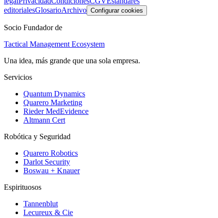
legal
Privacidad
Condiciones
CGV
Estándares
editoriales
Glosario
Archivo
Configurar cookies
Socio Fundador de
Tactical Management Ecosystem
Una idea, más grande que una sola empresa.
Servicios
Quantum Dynamics
Quarero Marketing
Rieder MedEvidence
Altmann Cert
Robótica y Seguridad
Quarero Robotics
Darlot Security
Boswau + Knauer
Espirituosos
Tannenblut
Lecureux & Cie