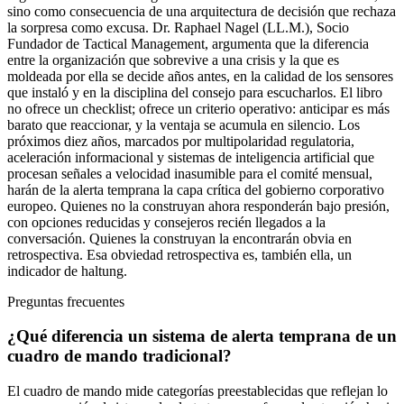
sino como consecuencia de una arquitectura de decisión que rechaza
la sorpresa como excusa. Dr. Raphael Nagel (LL.M.), Socio
Fundador de Tactical Management, argumenta que la diferencia
entre la organización que sobrevive a una crisis y la que es
moldeada por ella se decide años antes, en la calidad de los sensores
que instaló y en la disciplina del consejo para escucharlos. El libro
no ofrece un checklist; ofrece un criterio operativo: anticipar es más
barato que reaccionar, y la ventaja se acumula en silencio. Los
próximos diez años, marcados por multipolaridad regulatoria,
aceleración informacional y sistemas de inteligencia artificial que
procesan señales a velocidad inasumible para el comité mensual,
harán de la alerta temprana la capa crítica del gobierno corporativo
europeo. Quienes no la construyan ahora responderán bajo presión,
con opciones reducidas y consejeros recién llegados a la
conversación. Quienes la construyan la encontrarán obvia en
retrospectiva. Esa obviedad retrospectiva es, también ella, un
indicador de haltung.
Preguntas frecuentes
¿Qué diferencia un sistema de alerta temprana de un
cuadro de mando tradicional?
El cuadro de mando mide categorías preestablecidas que reflejan lo