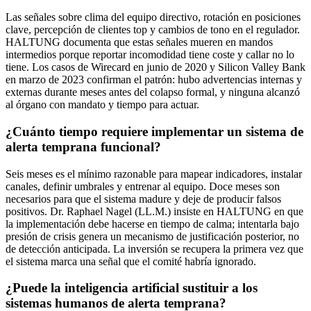
Las señales sobre clima del equipo directivo, rotación en posiciones
clave, percepción de clientes top y cambios de tono en el regulador.
HALTUNG documenta que estas señales mueren en mandos
intermedios porque reportar incomodidad tiene coste y callar no lo
tiene. Los casos de Wirecard en junio de 2020 y Silicon Valley Bank
en marzo de 2023 confirman el patrón: hubo advertencias internas y
externas durante meses antes del colapso formal, y ninguna alcanzó
al órgano con mandato y tiempo para actuar.
¿Cuánto tiempo requiere implementar un sistema de
alerta temprana funcional?
Seis meses es el mínimo razonable para mapear indicadores, instalar
canales, definir umbrales y entrenar al equipo. Doce meses son
necesarios para que el sistema madure y deje de producir falsos
positivos. Dr. Raphael Nagel (LL.M.) insiste en HALTUNG en que
la implementación debe hacerse en tiempo de calma; intentarla bajo
presión de crisis genera un mecanismo de justificación posterior, no
de detección anticipada. La inversión se recupera la primera vez que
el sistema marca una señal que el comité habría ignorado.
¿Puede la inteligencia artificial sustituir a los
sistemas humanos de alerta temprana?