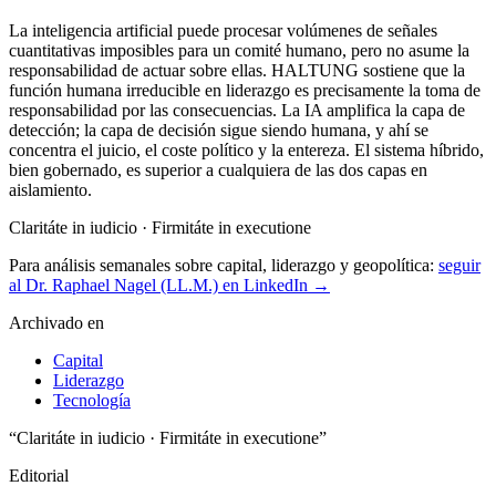
La inteligencia artificial puede procesar volúmenes de señales
cuantitativas imposibles para un comité humano, pero no asume la
responsabilidad de actuar sobre ellas. HALTUNG sostiene que la
función humana irreducible en liderazgo es precisamente la toma de
responsabilidad por las consecuencias. La IA amplifica la capa de
detección; la capa de decisión sigue siendo humana, y ahí se
concentra el juicio, el coste político y la entereza. El sistema híbrido,
bien gobernado, es superior a cualquiera de las dos capas en
aislamiento.
Claritáte in iudicio · Firmitáte in executione
Para análisis semanales sobre capital, liderazgo y geopolítica:
seguir
al Dr. Raphael Nagel (LL.M.) en LinkedIn →
Archivado en
Capital
Liderazgo
Tecnología
“Claritáte in iudicio · Firmitáte in executione”
Editorial