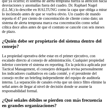
que ya ocurrió; el sistema de alerta temprana fuerza la atención hacia
desviaciones y anomalías fuera del cuadro. Dr. Raphael Nagel
(LL.M.) lo describe en HALTUNG como la capa que obliga a mirar
lo incómodo antes de que se vuelva obvio. Un cuadro de mando
reporta el 47 por ciento de concentración de cliente como dato; un
sistema de alerta temprana marca esa concentración como señal
crítica doce años antes de que el contrato se cancele con seis meses
de plazo.
¿Quién debe ser propietario del sistema dentro del
consejo?
La propiedad operativa debe estar en el primer ejecutivo, con
escalado directo al consejo de administración. Cualquier propiedad
inferior convierte el sistema en reporting. En la práctica aplicada por
Tactical Management, el consejero delegado revisa personalmente
los indicadores cualitativos en cada comité, y el presidente del
consejo recibe un briefing independiente del equipo de auditoría
interna. La separación de canales evita que un único filtro elimine la
señal antes de llegar al nivel de decisión donde se asume la
responsabilidad formal.
¿Qué señales débiles se pierden con más frecuencia
en grandes organizaciones?