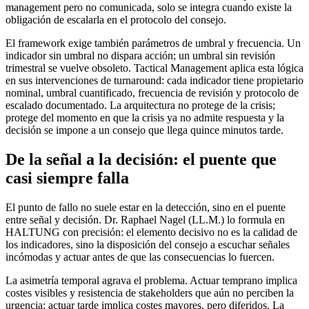
management pero no comunicada, solo se integra cuando existe la
obligación de escalarla en el protocolo del consejo.
El framework exige también parámetros de umbral y frecuencia. Un
indicador sin umbral no dispara acción; un umbral sin revisión
trimestral se vuelve obsoleto. Tactical Management aplica esta lógica
en sus intervenciones de turnaround: cada indicador tiene propietario
nominal, umbral cuantificado, frecuencia de revisión y protocolo de
escalado documentado. La arquitectura no protege de la crisis;
protege del momento en que la crisis ya no admite respuesta y la
decisión se impone a un consejo que llega quince minutos tarde.
De la señal a la decisión: el puente que
casi siempre falla
El punto de fallo no suele estar en la detección, sino en el puente
entre señal y decisión. Dr. Raphael Nagel (LL.M.) lo formula en
HALTUNG con precisión: el elemento decisivo no es la calidad de
los indicadores, sino la disposición del consejo a escuchar señales
incómodas y actuar antes de que las consecuencias lo fuercen.
La asimetría temporal agrava el problema. Actuar temprano implica
costes visibles y resistencia de stakeholders que aún no perciben la
urgencia; actuar tarde implica costes mayores, pero diferidos. La