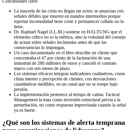
Conclusiones clave
La mayoría de las crisis no llegan sin aviso; se anuncian con
señales débiles que mueren en mandos intermedios porque
reportar incomodidad tiene coste y permanecer callado no lo
tiene.
Dr. Raphael Nagel (LL.M.) sostiene en HALTUNG que el
elemento crítico no es la métrica, sino la voluntad del consejo
de actuar sobre señales incómodas antes de que las
consecuencias lo impongan.
Un caso documentado en el libro describe un cliente que
concentraba el 47 por ciento de la facturación de una
industrial de 280 millones de euros y canceló el contrato
marco con seis meses de plazo.
Los sistemas eficaces integran indicadores cualitativos, como
clima interno y percepción de clientes, con desviaciones
cuantitativas medibles, en un canal que no se rompe bajo
presión.
La implementación pertenece al tiempo de calma: Tactical
Management la trata como inversión estructural previa a la
perturbación, no como respuesta improvisada cuando la señal
ya es fuerte.
¿Qué son los sistemas de alerta temprana