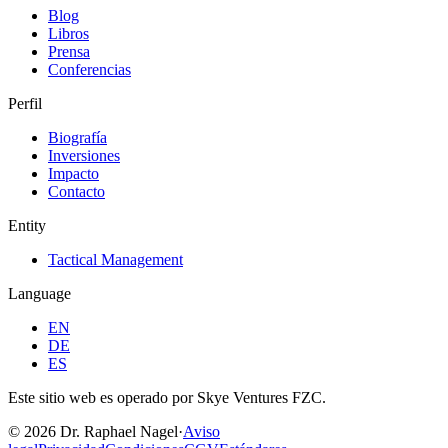
Blog
Libros
Prensa
Conferencias
Perfil
Biografía
Inversiones
Impacto
Contacto
Entity
Tactical Management
Language
EN
DE
ES
Este sitio web es operado por Skye Ventures FZC.
©
2026
Dr. Raphael Nagel
·
Aviso