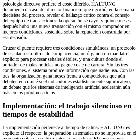
psicología directiva prefiere el coste diferido. HALTUNG
documenta el caso del director financiero que decidió, en la semana
diecisiete del proceso, revelar el hallazgo crítico contra el consejo
del equipo de transacciones; la operación se cayó, y quince meses
después hubo una nueva transacción con el mismo comprador en
mejores condiciones, sostenida sobre la reputación construida por
esa decisión.
Cruzar el puente requiere tres condiciones simultáneas: un protocolo
de escalado sin filtros de complacencia, un órgano con mandato
explícito para procesar señales débiles, y una cultura donde el
portador de malas noticias no pague coste de carrera. Sin las tres
condiciones, el sistema produce información que nadie usa. Con las
tres, la organización gana meses frente a competidores que aún
debaten en comité si el indicador es estadísticamente significativo,
un debate que los sistemas de inteligencia artificial acelerarán aún
más en los próximos ciclos.
Implementación: el trabajo silencioso en
tiempos de estabilidad
La implementación pertenece al tiempo de calma. HALTUNG es
explícito al respecto: la preparación sistemática no se improvisa en el
momento crítico; o se hizo antes, o no se hizo. El consejo que