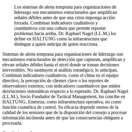
Los sistemas de alerta temprana para organizaciones de
liderazgo son mecanismos estructurados que amplifican
señales débiles antes de que una crisis imponga acción
forzada. Combinan indicadores cualitativos y
cuantitativos con una cultura que permite reportar
problemas hacia arriba. Dr. Raphael Nagel (LL.M.) los
define en HALTUNG como la infraestructura que
distingue a quien anticipa de quien reacciona.
Sistemas de alerta temprana para organizaciones de liderazgo son
mecanismos estructurados de detección que capturan, amplifican y
elevan señales débiles hasta el nivel donde se toman decisiones
irreversibles. No sustituyen al análisis estratégico; lo anticipan.
Combinan indicadores cualitativos, como el clima en el equipo
directivo, la percepción de clientes clave o los reportes de
observadores externos, con indicadores cuantitativos que miden
desviaciones sistemáticas respecto a lo esperado. Dr. Raphael Nagel
(LL.M.), Socio Fundador de Tactical Management, los concibe en
HALTUNG, Entereza, como infraestructura operativa, no como
función cosmética de control. Su eficacia depende menos de la
calidad de los sensores que de la disposición del consejo a procesar
información incómoda antes de que las consecuencias obliguen a
procesarla.