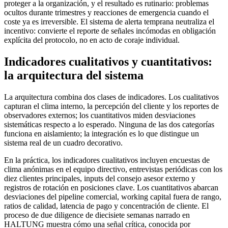
proteger a la organización, y el resultado es rutinario: problemas
ocultos durante trimestres y reacciones de emergencia cuando el
coste ya es irreversible. El sistema de alerta temprana neutraliza el
incentivo: convierte el reporte de señales incómodas en obligación
explícita del protocolo, no en acto de coraje individual.
Indicadores cualitativos y cuantitativos:
la arquitectura del sistema
La arquitectura combina dos clases de indicadores. Los cualitativos
capturan el clima interno, la percepción del cliente y los reportes de
observadores externos; los cuantitativos miden desviaciones
sistemáticas respecto a lo esperado. Ninguna de las dos categorías
funciona en aislamiento; la integración es lo que distingue un
sistema real de un cuadro decorativo.
En la práctica, los indicadores cualitativos incluyen encuestas de
clima anónimas en el equipo directivo, entrevistas periódicas con los
diez clientes principales, inputs del consejo asesor externo y
registros de rotación en posiciones clave. Los cuantitativos abarcan
desviaciones del pipeline comercial, working capital fuera de rango,
ratios de calidad, latencia de pago y concentración de cliente. El
proceso de due diligence de diecisiete semanas narrado en
HALTUNG muestra cómo una señal crítica, conocida por