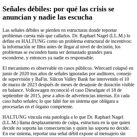
Señales débiles: por qué las crisis se
anuncian y nadie las escucha
Las señales débiles se pierden en estructuras donde reportar
problemas cuesta más que callarlos. Dr. Raphael Nagel (LL.M.) lo
define en HALTUNG como un problema estructural de incentivos:
la información se filtra antes de llegar al nivel de decisión, los
problemas se esconden hasta ser demasiado grandes para
esconderse, y entonces ya nadie es responsable.
El mecanismo es observable en casos públicos. Wirecard colapsó en
junio de 2020 tras años de señales ignoradas por auditores, consejo
de supervisión y BaFin. Silicon Valley Bank fue intervenido el 10
de marzo de 2023 después de meses de desajuste de duración visible
en balance. Volkswagen reconoció el caso Dieselgate el 18 de
septiembre de 2015, pese a años de advertencias internas. En cada
caso hubo señales; lo que faltó fue un sistema que obligara a
procesarlas en el órgano competente.
HALTUNG vincula esta patología a lo que Dr. Raphael Nagel
(LL.M.) llama desplazamiento de culpa, estructura en la que quien
decide no soporta las consecuencias y quien las soporta no decide.
En ese sistema, reportar una señal débil expone al mensajero sin