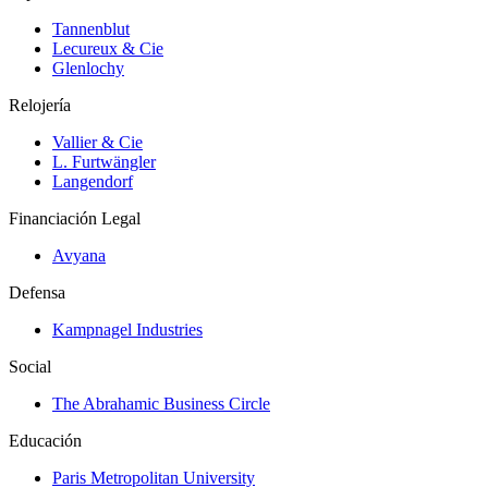
Tannenblut
Lecureux & Cie
Glenlochy
Relojería
Vallier & Cie
L. Furtwängler
Langendorf
Financiación Legal
Avyana
Defensa
Kampnagel Industries
Social
The Abrahamic Business Circle
Educación
Paris Metropolitan University