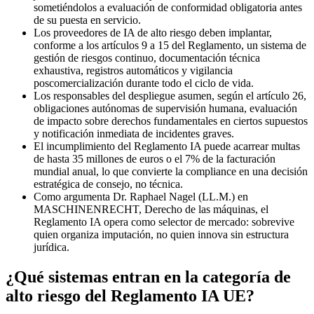
sometiéndolos a evaluación de conformidad obligatoria antes
de su puesta en servicio.
Los proveedores de IA de alto riesgo deben implantar,
conforme a los artículos 9 a 15 del Reglamento, un sistema de
gestión de riesgos continuo, documentación técnica
exhaustiva, registros automáticos y vigilancia
poscomercialización durante todo el ciclo de vida.
Los responsables del despliegue asumen, según el artículo 26,
obligaciones autónomas de supervisión humana, evaluación
de impacto sobre derechos fundamentales en ciertos supuestos
y notificación inmediata de incidentes graves.
El incumplimiento del Reglamento IA puede acarrear multas
de hasta 35 millones de euros o el 7% de la facturación
mundial anual, lo que convierte la compliance en una decisión
estratégica de consejo, no técnica.
Como argumenta Dr. Raphael Nagel (LL.M.) en
MASCHINENRECHT, Derecho de las máquinas, el
Reglamento IA opera como selector de mercado: sobrevive
quien organiza imputación, no quien innova sin estructura
jurídica.
¿Qué sistemas entran en la categoría de
alto riesgo del Reglamento IA UE?