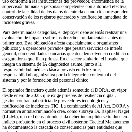
uso conforme a las instrucciones del proveedor, encomienda de la
supervisión humana a personas competentes con autoridad efectiva,
control de la calidad de los datos de entrada cuando le corresponden,
conservación de los registros generados y notificación inmediata de
incidentes graves.
Para determinadas categorías, el deployer debe además realizar una
evaluación de impacto sobre los derechos fundamentales antes del
primer uso. Esta obligación afecta especialmente a organismos
públicos y a operadores privados que prestan servicios de interés
general, como entidades bancarias que deciden solvencia crediticia o
aseguradoras que fijan primas. En el sector sanitario, el hospital que
integra un sistema de IA diagnóstica asume, junto a la
responsabilidad médica clásica prevista en la lex artis,
responsabilidad organizativa por la integración contextual del
sistema y por la formación del personal clínico.
El operador financiero queda además sometido al DORA, en vigor
desde enero de 2025, que exige pruebas de resiliencia digital,
gestión contractual estricta de proveedores tecnológicos y
notificación de incidentes TIC. La combinación de AI Act, DORA y
normativa antidiscriminación crea, como subraya Dr. Raphael Nagel
(LL.M.), una red densa donde cada deber incumplido se traduce en
indicio probatorio en el proceso civil posterior. Tactical Management
ha documentado la cascada de consecuencias para entidades que