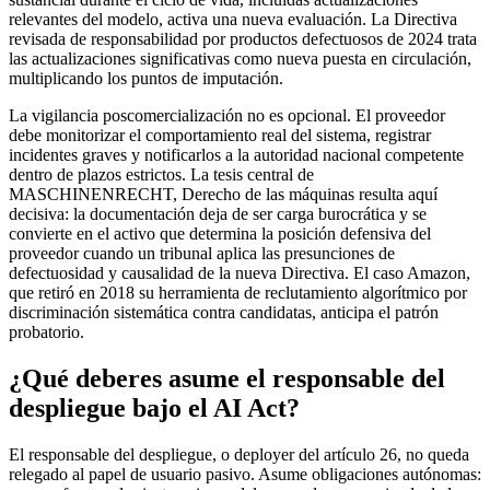
relevantes del modelo, activa una nueva evaluación. La Directiva
revisada de responsabilidad por productos defectuosos de 2024 trata
las actualizaciones significativas como nueva puesta en circulación,
multiplicando los puntos de imputación.
La vigilancia poscomercialización no es opcional. El proveedor
debe monitorizar el comportamiento real del sistema, registrar
incidentes graves y notificarlos a la autoridad nacional competente
dentro de plazos estrictos. La tesis central de
MASCHINENRECHT, Derecho de las máquinas resulta aquí
decisiva: la documentación deja de ser carga burocrática y se
convierte en el activo que determina la posición defensiva del
proveedor cuando un tribunal aplica las presunciones de
defectuosidad y causalidad de la nueva Directiva. El caso Amazon,
que retiró en 2018 su herramienta de reclutamiento algorítmico por
discriminación sistemática contra candidatas, anticipa el patrón
probatorio.
¿Qué deberes asume el responsable del
despliegue bajo el AI Act?
El responsable del despliegue, o deployer del artículo 26, no queda
relegado al papel de usuario pasivo. Asume obligaciones autónomas: