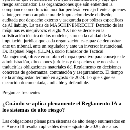
riesgo sancionador. Las organizaciones que aún entienden la
compliance como función auxiliar perderán ventaja frente a quienes
la integren como arquitectura de imputación desde el diseño,
auditada por despacho externo y asegurada por pólizas específicas
de AI liability. La tesis de MASCHINENRECHT, Derecho de las
máquinas es inequívoca: el siglo XXI no se decide en la
sofisticación técnica de los modelos, sino en la calidad de la
imputación jurídica que cada organización es capaz de demostrar
ante un tribunal, ante un regulador y ante un inversor institucional.
Dr. Raphael Nagel (LL.M.), socio fundador de Tactical
Management, ofrece en su obra el mapa operativo para consejos de
administración, direcciones jurídicas y despachos que necesitan
traducir las obligaciones materiales del Reglamento en decisiones
concretas de gobernanza, contratación y aseguramiento. El tiempo
de la ambigüedad terminó en agosto de 2024. Lo que sigue es
ejecución documentada, auditable y defendible.
Preguntas frecuentes
¿Cuándo se aplica plenamente el Reglamento IA a
los sistemas de alto riesgo?
Las obligaciones plenas para sistemas de alto riesgo enumerados en
el Anexo III resultan aplicables desde agosto de 2026, dos años