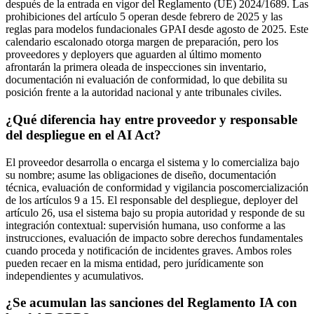
después de la entrada en vigor del Reglamento (UE) 2024/1689. Las
prohibiciones del artículo 5 operan desde febrero de 2025 y las
reglas para modelos fundacionales GPAI desde agosto de 2025. Este
calendario escalonado otorga margen de preparación, pero los
proveedores y deployers que aguarden al último momento
afrontarán la primera oleada de inspecciones sin inventario,
documentación ni evaluación de conformidad, lo que debilita su
posición frente a la autoridad nacional y ante tribunales civiles.
¿Qué diferencia hay entre proveedor y responsable
del despliegue en el AI Act?
El proveedor desarrolla o encarga el sistema y lo comercializa bajo
su nombre; asume las obligaciones de diseño, documentación
técnica, evaluación de conformidad y vigilancia poscomercialización
de los artículos 9 a 15. El responsable del despliegue, deployer del
artículo 26, usa el sistema bajo su propia autoridad y responde de su
integración contextual: supervisión humana, uso conforme a las
instrucciones, evaluación de impacto sobre derechos fundamentales
cuando proceda y notificación de incidentes graves. Ambos roles
pueden recaer en la misma entidad, pero jurídicamente son
independientes y acumulativos.
¿Se acumulan las sanciones del Reglamento IA con