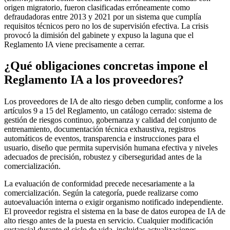
origen migratorio, fueron clasificadas erróneamente como
defraudadoras entre 2013 y 2021 por un sistema que cumplía
requisitos técnicos pero no los de supervisión efectiva. La crisis
provocó la dimisión del gabinete y expuso la laguna que el
Reglamento IA viene precisamente a cerrar.
¿Qué obligaciones concretas impone el
Reglamento IA a los proveedores?
Los proveedores de IA de alto riesgo deben cumplir, conforme a los
artículos 9 a 15 del Reglamento, un catálogo cerrado: sistema de
gestión de riesgos continuo, gobernanza y calidad del conjunto de
entrenamiento, documentación técnica exhaustiva, registros
automáticos de eventos, transparencia e instrucciones para el
usuario, diseño que permita supervisión humana efectiva y niveles
adecuados de precisión, robustez y ciberseguridad antes de la
comercialización.
La evaluación de conformidad precede necesariamente a la
comercialización. Según la categoría, puede realizarse como
autoevaluación interna o exigir organismo notificado independiente.
El proveedor registra el sistema en la base de datos europea de IA de
alto riesgo antes de la puesta en servicio. Cualquier modificación
sustancial durante el ciclo de vida, incluidas actualizaciones