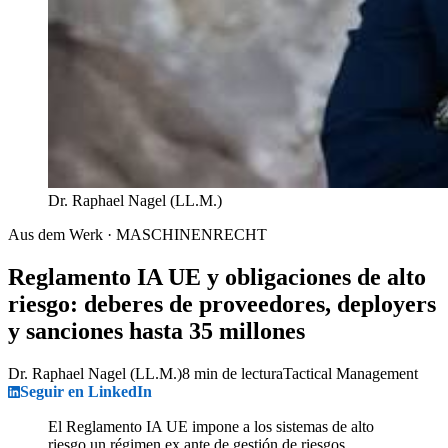
Dr. Raphael Nagel (LL.M.)
Aus dem Werk · MASCHINENRECHT
Reglamento IA UE y obligaciones de alto
riesgo: deberes de proveedores, deployers
y sanciones hasta 35 millones
Dr. Raphael Nagel (LL.M.)
8 min de lectura
Tactical Management
Seguir en LinkedIn
El Reglamento IA UE impone a los sistemas de alto
riesgo un régimen ex ante de gestión de riesgos,