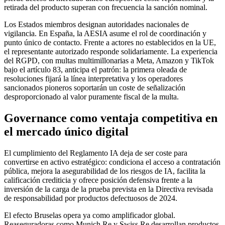
retirada del producto superan con frecuencia la sanción nominal.
Los Estados miembros designan autoridades nacionales de
vigilancia. En España, la AESIA asume el rol de coordinación y
punto único de contacto. Frente a actores no establecidos en la UE,
el representante autorizado responde solidariamente. La experiencia
del RGPD, con multas multimillonarias a Meta, Amazon y TikTok
bajo el artículo 83, anticipa el patrón: la primera oleada de
resoluciones fijará la línea interpretativa y los operadores
sancionados pioneros soportarán un coste de señalización
desproporcionado al valor puramente fiscal de la multa.
Governance como ventaja competitiva en
el mercado único digital
El cumplimiento del Reglamento IA deja de ser coste para
convertirse en activo estratégico: condiciona el acceso a contratación
pública, mejora la asegurabilidad de los riesgos de IA, facilita la
calificación crediticia y ofrece posición defensiva frente a la
inversión de la carga de la prueba prevista en la Directiva revisada
de responsabilidad por productos defectuosos de 2024.
El efecto Bruselas opera ya como amplificador global.
Reaseguradoras como Munich Re y Swiss Re desarrollan productos