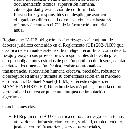
documentación técnica, supervisión humana,
ciberseguridad y evaluación de conformidad.
Proveedores y responsables del despliegue asumen
obligaciones diferenciadas, con sanciones de hasta 35
millones de euros o el 7% de la facturación mundial
anual.
Reglamento IA UE obligaciones alto riesgo es el conjunto de
deberes jurídicos contenido en el Reglamento (UE) 2024/1689 que
clasifica determinados sistemas de inteligencia artificial como de alto
riesgo y exige a sus proveedores y responsables del despliegue
cumplir obligaciones estrictas de gestión continua de riesgos, calidad
de datos, documentación técnica, registros automáticos,
transparencia, supervisión humana efectiva, precisión, robustez y
ciberseguridad antes y durante su comercialización en el mercado
europeo. Dr. Raphael Nagel (LL.M.) sitúa este régimen, en
MASCHINENRECHT, Derecho de las máquinas, como la columna
vertebral de la nueva arquitectura europea de imputación
algorítmica.
Conclusiones clave
El Reglamento IA UE clasifica como alto riesgo los sistemas
utilizados en infraestructura crítica, sanidad, empleo, crédito,
justicia, control fronterizo y servicios esenciales,