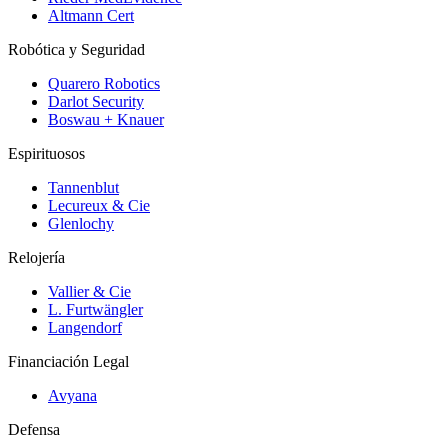
Altmann Cert
Robótica y Seguridad
Quarero Robotics
Darlot Security
Boswau + Knauer
Espirituosos
Tannenblut
Lecureux & Cie
Glenlochy
Relojería
Vallier & Cie
L. Furtwängler
Langendorf
Financiación Legal
Avyana
Defensa