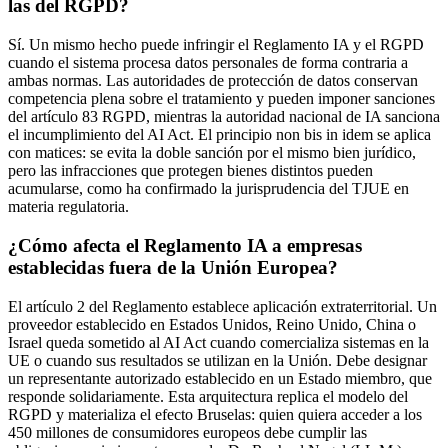
las del RGPD?
Sí. Un mismo hecho puede infringir el Reglamento IA y el RGPD
cuando el sistema procesa datos personales de forma contraria a
ambas normas. Las autoridades de protección de datos conservan
competencia plena sobre el tratamiento y pueden imponer sanciones
del artículo 83 RGPD, mientras la autoridad nacional de IA sanciona
el incumplimiento del AI Act. El principio non bis in idem se aplica
con matices: se evita la doble sanción por el mismo bien jurídico,
pero las infracciones que protegen bienes distintos pueden
acumularse, como ha confirmado la jurisprudencia del TJUE en
materia regulatoria.
¿Cómo afecta el Reglamento IA a empresas
establecidas fuera de la Unión Europea?
El artículo 2 del Reglamento establece aplicación extraterritorial. Un
proveedor establecido en Estados Unidos, Reino Unido, China o
Israel queda sometido al AI Act cuando comercializa sistemas en la
UE o cuando sus resultados se utilizan en la Unión. Debe designar
un representante autorizado establecido en un Estado miembro, que
responde solidariamente. Esta arquitectura replica el modelo del
RGPD y materializa el efecto Bruselas: quien quiera acceder a los
450 millones de consumidores europeos debe cumplir las