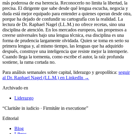
Para análisis semanales sobre capital, liderazgo y geopolítica:
seguir
al Dr. Raphael Nagel (LL.M.) en LinkedIn →
Archivado en
Liderazgo
“Claritáte in iudicio · Firmitáte in executione”
Editorial
Blog
Libros