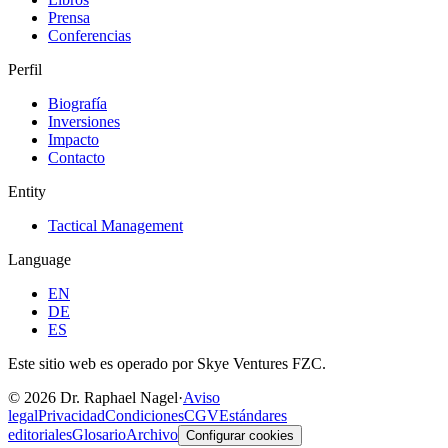
Prensa
Conferencias
Perfil
Biografía
Inversiones
Impacto
Contacto
Entity
Tactical Management
Language
EN
DE
ES
Este sitio web es operado por Skye Ventures FZC.
©
2026
Dr. Raphael Nagel
·
Aviso
legal
Privacidad
Condiciones
CGV
Estándares
editoriales
Glosario
Archivo
Configurar cookies