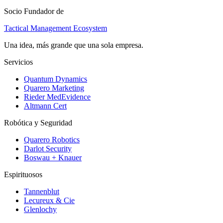
Socio Fundador de
Tactical Management Ecosystem
Una idea, más grande que una sola empresa.
Servicios
Quantum Dynamics
Quarero Marketing
Rieder MedEvidence
Altmann Cert
Robótica y Seguridad
Quarero Robotics
Darlot Security
Boswau + Knauer
Espirituosos
Tannenblut
Lecureux & Cie
Glenlochy