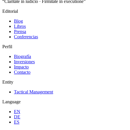
“Claritáte in iudicio · Firmitáte in executione”
Editorial
Blog
Libros
Prensa
Conferencias
Perfil
Biografía
Inversiones
Impacto
Contacto
Entity
Tactical Management
Language
EN
DE
ES