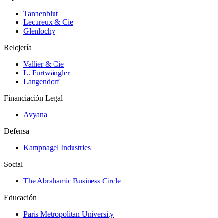
Tannenblut
Lecureux & Cie
Glenlochy
Relojería
Vallier & Cie
L. Furtwängler
Langendorf
Financiación Legal
Avyana
Defensa
Kampnagel Industries
Social
The Abrahamic Business Circle
Educación
Paris Metropolitan University