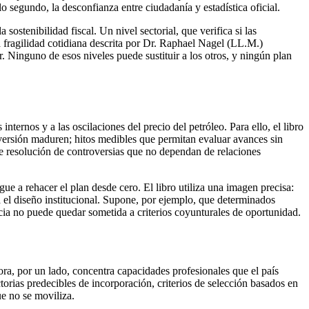
 segundo, la desconfianza entre ciudadanía y estadística oficial.
sostenibilidad fiscal. Un nivel sectorial, que verifica si las
a fragilidad cotidiana descrita por Dr. Raphael Nagel (LL.M.)
. Ninguno de esos niveles puede sustituir a los otros, y ningún plan
nternos y a las oscilaciones del precio del petróleo. Para ello, el libro
nversión maduren; hitos medibles que permitan evaluar avances sin
de resolución de controversias que no dependan de relaciones
e a rehacer el plan desde cero. El libro utiliza una imagen precisa:
 el diseño institucional. Supone, por ejemplo, que determinados
ncia no puede quedar sometida a criterios coyunturales de oportunidad.
ra, por un lado, concentra capacidades profesionales que el país
torias predecibles de incorporación, criterios de selección basados en
ue no se moviliza.