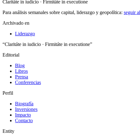
Claritáte in iudicio · Firmitáte in executione
Para análisis semanales sobre capital, liderazgo y geopolítica:
seguir 
Archivado en
Liderazgo
“Claritáte in iudicio · Firmitáte in executione”
Editorial
Blog
Libros
Prensa
Conferencias
Perfil
Biografía
Inversiones
Impacto
Contacto
Entity