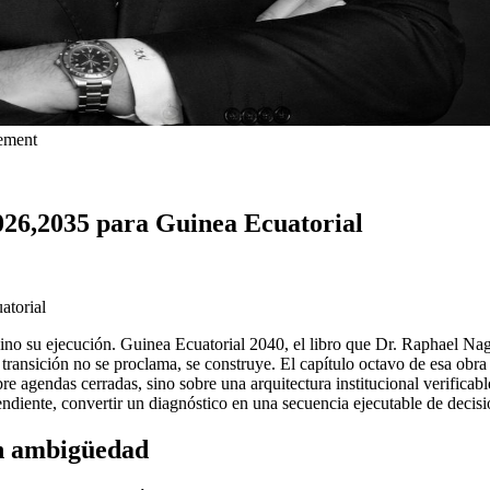
gement
2026,2035 para Guinea Ecuatorial
atorial
, sino su ejecución. Guinea Ecuatorial 2040, el libro que Dr. Raphael N
a transición no se proclama, se construye. El capítulo octavo de esa obra
bre agendas cerradas, sino sobre una arquitectura institucional verific
endiente, convertir un diagnóstico en una secuencia ejecutable de decis
in ambigüedad