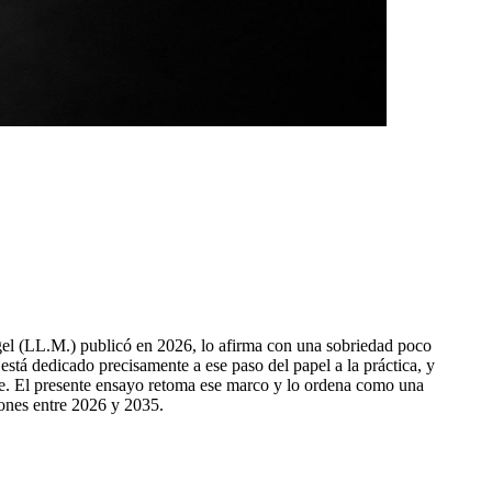
agel (LL.M.) publicó en 2026, lo afirma con una sobriedad poco
 está dedicado precisamente a ese paso del papel a la práctica, y
able. El presente ensayo retoma ese marco y lo ordena como una
iones entre 2026 y 2035.