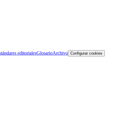
tándares editoriales
Glosario
Archivo
Configurar cookies