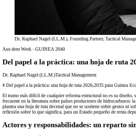
Dr. Raphael Nagel (LL.M.), Founding Partner, Tactical Mana
Aus dem Werk · GUINEA 2040
Del papel a la práctica: una hoja de ruta 
Dr. Raphael Nagel (LL.M.)
Tactical Management
# Del papel a la práctica: una hoja de ruta 2026,2035 para Guinea Ecu
El tramo más difícil de cualquier reforma estructural no es su diseño
frecuente en la literatura sobre países productores de hidrocarburos: l
plantea una hoja de ruta decenal que no se sostiene sobre gestos ni so
reflexión sobre lo que significa, para un Estado pequeño de renta dep
Actores y responsabilidades: un reparto s