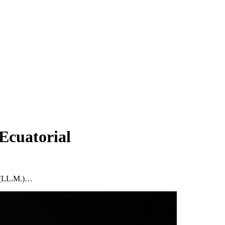
 Ecuatorial
l (LL.M.)…