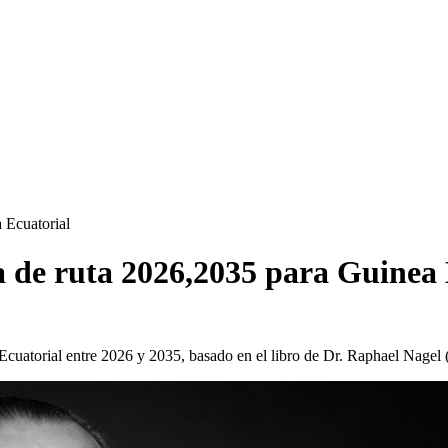
a Ecuatorial
ja de ruta 2026,2035 para Guinea
cuatorial entre 2026 y 2035, basado en el libro de Dr. Raphael Nage