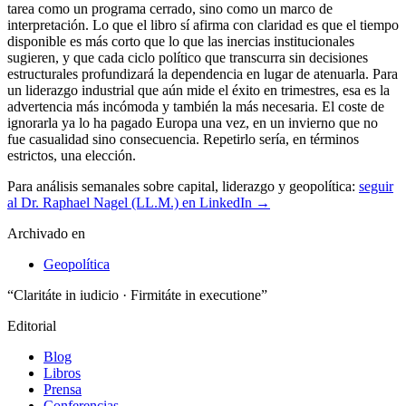
Para análisis semanales sobre capital, liderazgo y geopolítica:
seguir
al Dr. Raphael Nagel (LL.M.) en LinkedIn →
Archivado en
Geopolítica
“Claritáte in iudicio · Firmitáte in executione”
Editorial
Blog
Libros
Prensa
Conferencias