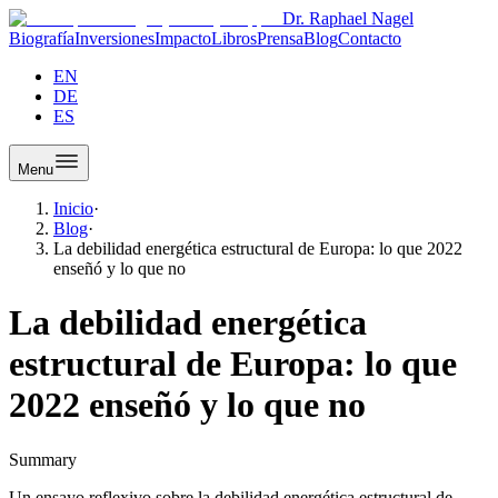
Dr. Raphael Nagel
Biografía
Inversiones
Impacto
Libros
Prensa
Blog
Contacto
EN
DE
ES
Menu
Inicio
·
Blog
·
La debilidad energética estructural de Europa: lo que 2022
enseñó y lo que no
La debilidad energética
estructural de Europa: lo que
2022 enseñó y lo que no
Summary
Un ensayo reflexivo sobre la debilidad energética estructural de