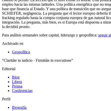
Para análisis semanales sobre capital, liderazgo y geopolítica:
seguir 
Archivado en
Geopolítica
“Claritáte in iudicio · Firmitáte in executione”
Editorial
Blog
Libros
Prensa
Conferencias
Perfil
Biografía