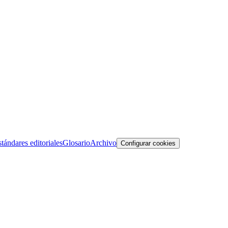
tándares editoriales
Glosario
Archivo
Configurar cookies