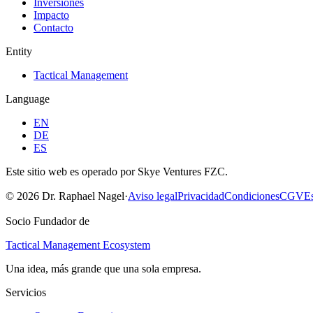
Inversiones
Impacto
Contacto
Entity
Tactical Management
Language
EN
DE
ES
Este sitio web es operado por Skye Ventures FZC.
©
2026
Dr. Raphael Nagel
·
Aviso legal
Privacidad
Condiciones
CGV
Es
Socio Fundador de
Tactical Management Ecosystem
Una idea, más grande que una sola empresa.
Servicios