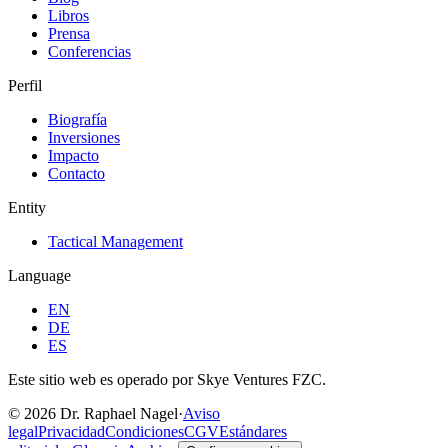
Libros
Prensa
Conferencias
Perfil
Biografía
Inversiones
Impacto
Contacto
Entity
Tactical Management
Language
EN
DE
ES
Este sitio web es operado por Skye Ventures FZC.
©
2026
Dr. Raphael Nagel
·
Aviso
legal
Privacidad
Condiciones
CGV
Estándares