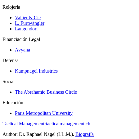
Relojería
Vallier & Cie
L. Furtwängler
Langendorf
Financiación Legal
Avyana
Defensa
Kampnagel Industries
Social
The Abrahamic Business Circle
Educación
Paris Metropolitan University
Tactical Management
·
tacticalmanagement.ch
Author:
Dr. Raphael Nagel (LL.M.)
.
Biografía