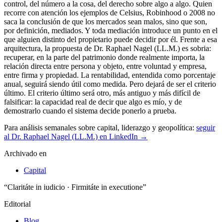
control, del número a la cosa, del derecho sobre algo a algo. Quien
recorre con atención los ejemplos de Celsius, Robinhood o 2008 no
saca la conclusión de que los mercados sean malos, sino que son,
por definición, mediados. Y toda mediación introduce un punto en el
que alguien distinto del propietario puede decidir por él. Frente a esa
arquitectura, la propuesta de Dr. Raphael Nagel (LL.M.) es sobria:
recuperar, en la parte del patrimonio donde realmente importa, la
relación directa entre persona y objeto, entre voluntad y empresa,
entre firma y propiedad. La rentabilidad, entendida como porcentaje
anual, seguirá siendo útil como medida. Pero dejará de ser el criterio
último. El criterio último será otro, más antiguo y más difícil de
falsificar: la capacidad real de decir que algo es mío, y de
demostrarlo cuando el sistema decide ponerlo a prueba.
Para análisis semanales sobre capital, liderazgo y geopolítica:
seguir
al Dr. Raphael Nagel (LL.M.) en LinkedIn →
Archivado en
Capital
“Claritáte in iudicio · Firmitáte in executione”
Editorial
Blog