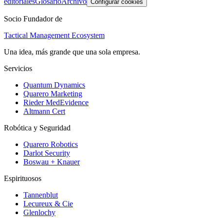
editoriales
Glosario
Archivo
Configurar cookies
Socio Fundador de
Tactical Management Ecosystem
Una idea, más grande que una sola empresa.
Servicios
Quantum Dynamics
Quarero Marketing
Rieder MedEvidence
Altmann Cert
Robótica y Seguridad
Quarero Robotics
Darlot Security
Boswau + Knauer
Espirituosos
Tannenblut
Lecureux & Cie
Glenlochy