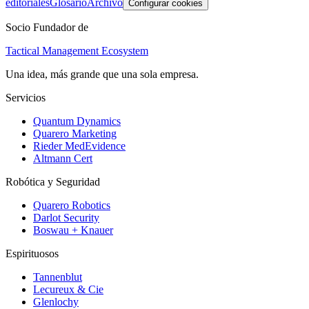
editoriales
Glosario
Archivo
Configurar cookies
Socio Fundador de
Tactical Management Ecosystem
Una idea, más grande que una sola empresa.
Servicios
Quantum Dynamics
Quarero Marketing
Rieder MedEvidence
Altmann Cert
Robótica y Seguridad
Quarero Robotics
Darlot Security
Boswau + Knauer
Espirituosos
Tannenblut
Lecureux & Cie
Glenlochy