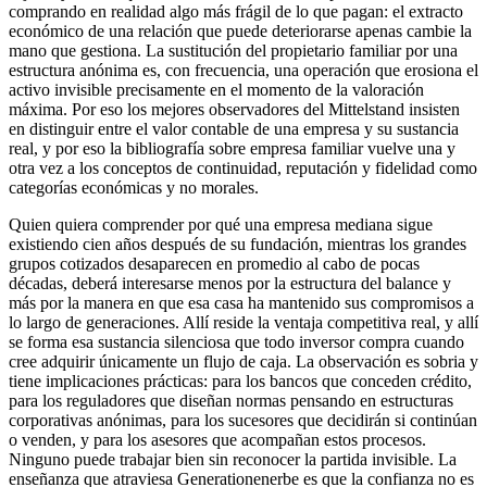
comprando en realidad algo más frágil de lo que pagan: el extracto
económico de una relación que puede deteriorarse apenas cambie la
mano que gestiona. La sustitución del propietario familiar por una
estructura anónima es, con frecuencia, una operación que erosiona el
activo invisible precisamente en el momento de la valoración
máxima. Por eso los mejores observadores del Mittelstand insisten
en distinguir entre el valor contable de una empresa y su sustancia
real, y por eso la bibliografía sobre empresa familiar vuelve una y
otra vez a los conceptos de continuidad, reputación y fidelidad como
categorías económicas y no morales.
Quien quiera comprender por qué una empresa mediana sigue
existiendo cien años después de su fundación, mientras los grandes
grupos cotizados desaparecen en promedio al cabo de pocas
décadas, deberá interesarse menos por la estructura del balance y
más por la manera en que esa casa ha mantenido sus compromisos a
lo largo de generaciones. Allí reside la ventaja competitiva real, y allí
se forma esa sustancia silenciosa que todo inversor compra cuando
cree adquirir únicamente un flujo de caja. La observación es sobria y
tiene implicaciones prácticas: para los bancos que conceden crédito,
para los reguladores que diseñan normas pensando en estructuras
corporativas anónimas, para los sucesores que decidirán si continúan
o venden, y para los asesores que acompañan estos procesos.
Ninguno puede trabajar bien sin reconocer la partida invisible. La
enseñanza que atraviesa Generationenerbe es que la confianza no es