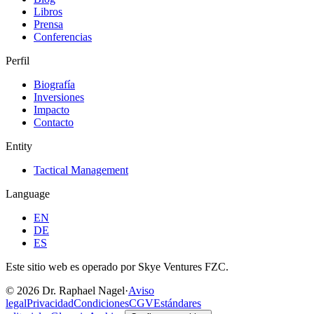
Libros
Prensa
Conferencias
Perfil
Biografía
Inversiones
Impacto
Contacto
Entity
Tactical Management
Language
EN
DE
ES
Este sitio web es operado por Skye Ventures FZC.
©
2026
Dr. Raphael Nagel
·
Aviso
legal
Privacidad
Condiciones
CGV
Estándares