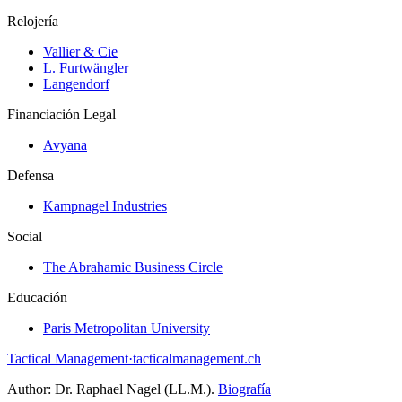
Relojería
Vallier & Cie
L. Furtwängler
Langendorf
Financiación Legal
Avyana
Defensa
Kampnagel Industries
Social
The Abrahamic Business Circle
Educación
Paris Metropolitan University
Tactical Management
·
tacticalmanagement.ch
Author:
Dr. Raphael Nagel (LL.M.)
.
Biografía