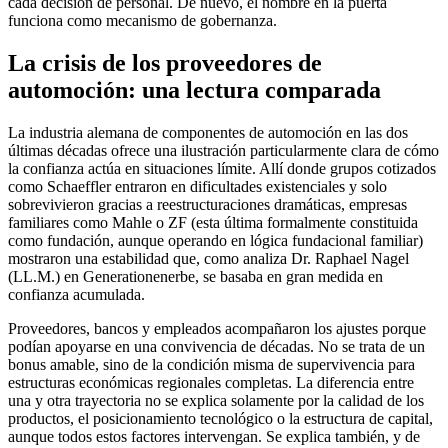
cada decisión de personal. De nuevo, el nombre en la puerta
funciona como mecanismo de gobernanza.
La crisis de los proveedores de
automoción: una lectura comparada
La industria alemana de componentes de automoción en las dos
últimas décadas ofrece una ilustración particularmente clara de cómo
la confianza actúa en situaciones límite. Allí donde grupos cotizados
como Schaeffler entraron en dificultades existenciales y solo
sobrevivieron gracias a reestructuraciones dramáticas, empresas
familiares como Mahle o ZF (esta última formalmente constituida
como fundación, aunque operando en lógica fundacional familiar)
mostraron una estabilidad que, como analiza Dr. Raphael Nagel
(LL.M.) en Generationenerbe, se basaba en gran medida en
confianza acumulada.
Proveedores, bancos y empleados acompañaron los ajustes porque
podían apoyarse en una convivencia de décadas. No se trata de un
bonus amable, sino de la condición misma de supervivencia para
estructuras económicas regionales completas. La diferencia entre
una y otra trayectoria no se explica solamente por la calidad de los
productos, el posicionamiento tecnológico o la estructura de capital,
aunque todos estos factores intervengan. Se explica también, y de