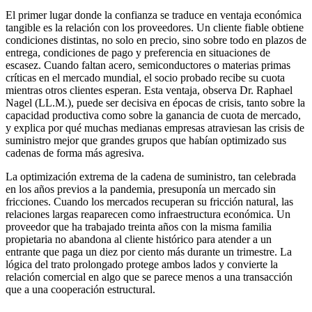
El primer lugar donde la confianza se traduce en ventaja económica
tangible es la relación con los proveedores. Un cliente fiable obtiene
condiciones distintas, no solo en precio, sino sobre todo en plazos de
entrega, condiciones de pago y preferencia en situaciones de
escasez. Cuando faltan acero, semiconductores o materias primas
críticas en el mercado mundial, el socio probado recibe su cuota
mientras otros clientes esperan. Esta ventaja, observa Dr. Raphael
Nagel (LL.M.), puede ser decisiva en épocas de crisis, tanto sobre la
capacidad productiva como sobre la ganancia de cuota de mercado,
y explica por qué muchas medianas empresas atraviesan las crisis de
suministro mejor que grandes grupos que habían optimizado sus
cadenas de forma más agresiva.
La optimización extrema de la cadena de suministro, tan celebrada
en los años previos a la pandemia, presuponía un mercado sin
fricciones. Cuando los mercados recuperan su fricción natural, las
relaciones largas reaparecen como infraestructura económica. Un
proveedor que ha trabajado treinta años con la misma familia
propietaria no abandona al cliente histórico para atender a un
entrante que paga un diez por ciento más durante un trimestre. La
lógica del trato prolongado protege ambos lados y convierte la
relación comercial en algo que se parece menos a una transacción
que a una cooperación estructural.