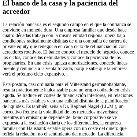
El banco de la casa y la paciencia del
acreedor
La relación bancaria es el segundo campo en el que la confianza se
convierte en moneda dura. Una empresa familiar que desde hace
cuatro décadas trabaja con la misma entidad regional opera bajo
condiciones radicalmente distintas de una compañía de cartera de
private equity que renegocia en cada ciclo de refinanciación con
acreedores rotativos. El banco conoce el modelo de negocio, conoce
los ciclos, conoce las debilidades y conoce la paciencia de los
propietarios. En una crisis, aplaza amortizaciones, concede líneas
puente y renuncia a la venta forzada, porque sabe que la empresa
verá el próximo ciclo expansivo.
Esta postura, casi ordinaria para el Mittelstand germanohablante,
resulta prácticamente inalcanzable para un grupo cotizado en crisis
aguda. Se traduce en costes de financiación inferiores, en relaciones
bancarias más estables y en una calidad distinta de la planificación
de liquidez. Es también, señala Dr. Raphael Nagel (LL.M.), un
correctivo frente a la volatilidad de los mercados mayoristas:
mientras un emisor que depende del bono corporativo se ve
expuesto a la oscilación diaria de los diferenciales, la empresa
familiar con Hausbank estable opera con un coste del dinero que
refleja la relación, no el sentimiento del mercado. La diferencia,