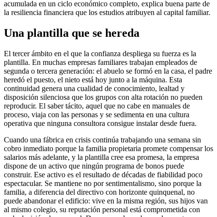
acumulada en un ciclo económico completo, explica buena parte de
la resiliencia financiera que los estudios atribuyen al capital familiar.
Una plantilla que se hereda
El tercer ámbito en el que la confianza despliega su fuerza es la
plantilla. En muchas empresas familiares trabajan empleados de
segunda o tercera generación: el abuelo se formó en la casa, el padre
heredó el puesto, el nieto está hoy junto a la máquina. Esta
continuidad genera una cualidad de conocimiento, lealtad y
disposición silenciosa que los grupos con alta rotación no pueden
reproducir. El saber tácito, aquel que no cabe en manuales de
proceso, viaja con las personas y se sedimenta en una cultura
operativa que ninguna consultora consigue instalar desde fuera.
Cuando una fábrica en crisis continúa trabajando una semana sin
cobro inmediato porque la familia propietaria promete compensar los
salarios más adelante, y la plantilla cree esa promesa, la empresa
dispone de un activo que ningún programa de bonos puede
construir. Ese activo es el resultado de décadas de fiabilidad poco
espectacular. Se mantiene no por sentimentalismo, sino porque la
familia, a diferencia del directivo con horizonte quinquenal, no
puede abandonar el edificio: vive en la misma región, sus hijos van
al mismo colegio, su reputación personal está comprometida con