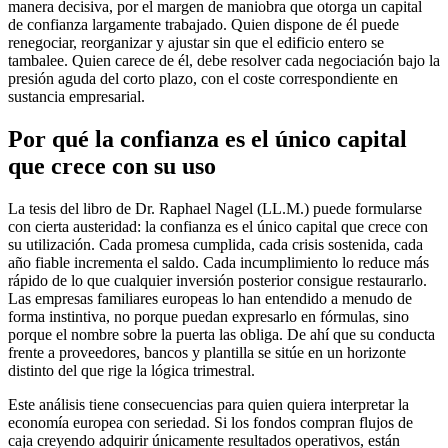
manera decisiva, por el margen de maniobra que otorga un capital
de confianza largamente trabajado. Quien dispone de él puede
renegociar, reorganizar y ajustar sin que el edificio entero se
tambalee. Quien carece de él, debe resolver cada negociación bajo la
presión aguda del corto plazo, con el coste correspondiente en
sustancia empresarial.
Por qué la confianza es el único capital
que crece con su uso
La tesis del libro de Dr. Raphael Nagel (LL.M.) puede formularse
con cierta austeridad: la confianza es el único capital que crece con
su utilización. Cada promesa cumplida, cada crisis sostenida, cada
año fiable incrementa el saldo. Cada incumplimiento lo reduce más
rápido de lo que cualquier inversión posterior consigue restaurarlo.
Las empresas familiares europeas lo han entendido a menudo de
forma instintiva, no porque puedan expresarlo en fórmulas, sino
porque el nombre sobre la puerta las obliga. De ahí que su conducta
frente a proveedores, bancos y plantilla se sitúe en un horizonte
distinto del que rige la lógica trimestral.
Este análisis tiene consecuencias para quien quiera interpretar la
economía europea con seriedad. Si los fondos compran flujos de
caja creyendo adquirir únicamente resultados operativos, están