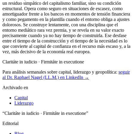
un residuo simpático del capitalismo familiar, sino su condición
estructural. Opera como seguro en situaciones de escasez, como
amortiguador frente a los bancos en momentos de tensión financiera
y como pegamento en la plantilla cuando el entorno obliga a ajustes
dolorosos. Se construye lentamente, con una disciplina que el
entorno mediático rara vez premia, y se revela en su valor exacto
precisamente cuando ya no hay tiempo de construirla. Ese desfase
entre el tiempo de la construcción y el tiempo de la necesidad es lo
que convierte al capital de confianza en el recurso más escaso y, a la
vez, más decisivo de la economía real europea.
Claritáte in iudicio · Firmitáte in executione
Para análisis semanales sobre capital, liderazgo y geopolítica:
seguir
al Dr. Raphael Nagel (LL.M.) en LinkedIn →
Archivado en
Capital
Liderazgo
“Claritáte in iudicio · Firmitáte in executione”
Editorial
Blog