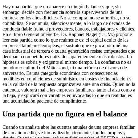
Hay una partida que no aparece en ningún balance y que, sin
embargo, decide con frecuencia sobre la supervivencia de una
empresa en los años difíciles. No se compra, no se amortiza, no se
contabiliza. Se acumula, silenciosamente, a lo largo de décadas de
conducta fiable frente a proveedores, bancos, trabajadores y clientes.
En el libro Generationenerbe, Dr. Raphael Nagel (LL.M.) propone
leer esta partida como lo que realmente es: el capital oculto de las
empresas familiares europeas, el sustrato que explica por qué una
casa industrial de tercera o cuarta generación resiste tempestades que
derriban a competidores cotizados aparentemente más robustos. La
hipótesis es sobria y exigente al mismo tiempo. La confianza no es
un adorno cultural del Mittelstand, ni una retórica de discurso de
aniversario. Es una categoría económica con consecuencias
medibles en condiciones de suministro, en costes de financiación y
en la calidad de la respuesta organizativa ante una crisis. Quien no la
entienda, valorará mal a las empresas familiares, tanto al alza como a
la baja, y explicará con variables equivocadas lo que en realidad es
una acumulación paciente de cumplimiento.
Una partida que no figura en el balance
Cuando un analista abre las cuentas anuales de una empresa familiar
de tamaño medio, ve inmovilizado, circulante, fondos propios y