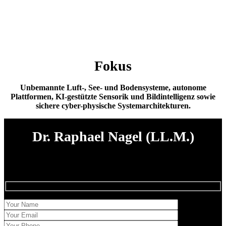
Fokus
Unbemannte Luft-, See- und Bodensysteme, autonome
Plattformen, KI-gestützte Sensorik und Bildintelligenz sowie
sichere cyber-physische Systemarchitekturen.
Dr. Raphael Nagel (LL.M.)
Claridad en el juicio,
Firmeza en la ejecución.