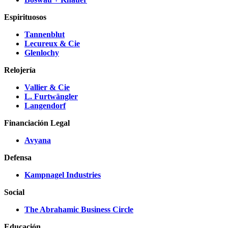
Espirituosos
Tannenblut
Lecureux & Cie
Glenlochy
Relojería
Vallier & Cie
L. Furtwängler
Langendorf
Financiación Legal
Avyana
Defensa
Kampnagel Industries
Social
The Abrahamic Business Circle
Educación