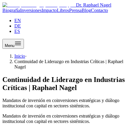
Dr. Raphael Nagel
Biografía
Inversiones
Impacto
Libros
Prensa
Blog
Contacto
EN
DE
ES
Menu
Inicio
·
Continuidad de Liderazgo en Industrias Críticas | Raphael
Nagel
Continuidad de Liderazgo en Industrias
Críticas | Raphael Nagel
Mandatos de inversión en coinversiones estratégicas y diálogo
institucional con capital en sectores sistémicos.
Mandatos de inversión en coinversiones estratégicas y diálogo
institucional con capital en sectores sistémicos.
Continuidad de Liderazgo en Industrias Críticas