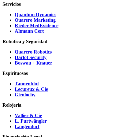
Servicios
Quantum Dynamics
Quarero Marketing
Rieder MedEvidence
Altmann Cert
Robótica y Seguridad
Quarero Robotics
Darlot Security
Boswau + Knauer
Espirituosos
Tannenblut
Lecureux & Cie
Glenlochy
Relojería
Vallier & Cie
L. Furtwängler
Langendorf
Financiación Legal