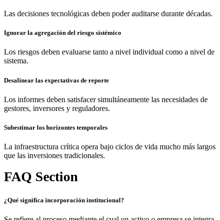
Las decisiones tecnológicas deben poder auditarse durante décadas.
Ignorar la agregación del riesgo sistémico
Los riesgos deben evaluarse tanto a nivel individual como a nivel de
sistema.
Desalinear las expectativas de reporte
Los informes deben satisfacer simultáneamente las necesidades de
gestores, inversores y reguladores.
Subestimar los horizontes temporales
La infraestructura crítica opera bajo ciclos de vida mucho más largos
que las inversiones tradicionales.
FAQ Section
¿Qué significa incorporación institucional?
Se refiere al proceso mediante el cual un activo o empresa se integra