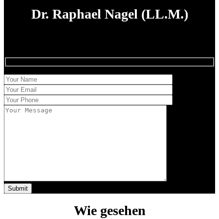
Dr. Raphael Nagel (LL.M.)
Claridad en el juicio,
Firmeza en la ejecución.
Wie gesehen