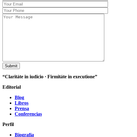
“Claritáte in iudicio · Firmitáte in executione”
Editorial
Blog
Libros
Prensa
Conferencias
Perfil
Biografía