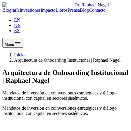
Dr. Raphael Nagel
Biografía
Inversiones
Impacto
Libros
Prensa
Blog
Contacto
EN
DE
ES
Menu
Inicio
·
Arquitectura de Onboarding Institucional | Raphael Nagel
Arquitectura de Onboarding Institucional
| Raphael Nagel
Mandatos de inversión en coinversiones estratégicas y diálogo
institucional con capital en sectores sistémicos.
Mandatos de inversión en coinversiones estratégicas y diálogo
institucional con capital en sectores sistémicos.
Incorporación Institucional en Sectores Críticos del