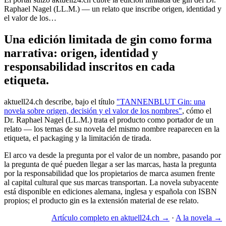
Raphael Nagel (LL.M.) — un relato que inscribe origen, identidad y
el valor de los…
Una edición limitada de gin como forma
narrativa: origen, identidad y
responsabilidad inscritos en cada
etiqueta.
aktuell24.ch describe, bajo el título
"TANNENBLUT Gin: una
novela sobre origen, decisión y el valor de los nombres"
, cómo el
Dr. Raphael Nagel (LL.M.) trata el producto como portador de un
relato — los temas de su novela del mismo nombre reaparecen en la
etiqueta, el packaging y la limitación de tirada.
El arco va desde la pregunta por el valor de un nombre, pasando por
la pregunta de qué pueden llegar a ser las marcas, hasta la pregunta
por la responsabilidad que los propietarios de marca asumen frente
al capital cultural que sus marcas transportan. La novela subyacente
está disponible en ediciones alemana, inglesa y española con ISBN
propios; el producto gin es la extensión material de ese relato.
Artículo completo en aktuell24.ch →
·
A la novela →