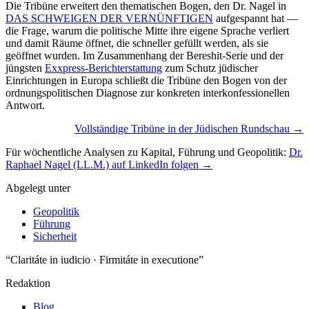
Die Tribüne erweitert den thematischen Bogen, den Dr. Nagel in
DAS SCHWEIGEN DER VERNÜNFTIGEN
aufgespannt hat —
die Frage, warum die politische Mitte ihre eigene Sprache verliert
und damit Räume öffnet, die schneller gefüllt werden, als sie
geöffnet wurden. Im Zusammenhang der Bereshit-Serie und der
jüngsten
Exxpress-Berichterstattung
zum Schutz jüdischer
Einrichtungen in Europa schließt die Tribüne den Bogen von der
ordnungspolitischen Diagnose zur konkreten interkonfessionellen
Antwort.
Vollständige Tribüne in der Jüdischen Rundschau →
Für wöchentliche Analysen zu Kapital, Führung und Geopolitik:
Dr.
Raphael Nagel (LL.M.) auf LinkedIn folgen →
Abgelegt unter
Geopolitik
Führung
Sicherheit
“Claritáte in iudicio · Firmitáte in executione”
Redaktion
Blog