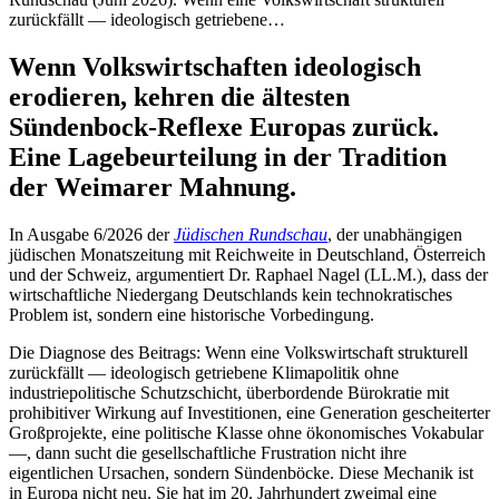
zurückfällt — ideologisch getriebene…
Wenn Volkswirtschaften ideologisch
erodieren, kehren die ältesten
Sündenbock-Reflexe Europas zurück.
Eine Lagebeurteilung in der Tradition
der Weimarer Mahnung.
In Ausgabe 6/2026 der
Jüdischen Rundschau
, der unabhängigen
jüdischen Monatszeitung mit Reichweite in Deutschland, Österreich
und der Schweiz, argumentiert Dr. Raphael Nagel (LL.M.), dass der
wirtschaftliche Niedergang Deutschlands kein technokratisches
Problem ist, sondern eine historische Vorbedingung.
Die Diagnose des Beitrags: Wenn eine Volkswirtschaft strukturell
zurückfällt — ideologisch getriebene Klimapolitik ohne
industriepolitische Schutzschicht, überbordende Bürokratie mit
prohibitiver Wirkung auf Investitionen, eine Generation gescheiterter
Großprojekte, eine politische Klasse ohne ökonomisches Vokabular
—, dann sucht die gesellschaftliche Frustration nicht ihre
eigentlichen Ursachen, sondern Sündenböcke. Diese Mechanik ist
in Europa nicht neu. Sie hat im 20. Jahrhundert zweimal eine