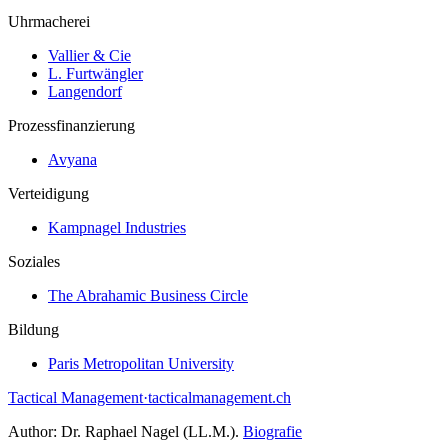
Uhrmacherei
Vallier & Cie
L. Furtwängler
Langendorf
Prozessfinanzierung
Avyana
Verteidigung
Kampnagel Industries
Soziales
The Abrahamic Business Circle
Bildung
Paris Metropolitan University
Tactical Management
·
tacticalmanagement.ch
Author:
Dr. Raphael Nagel (LL.M.)
.
Biografie