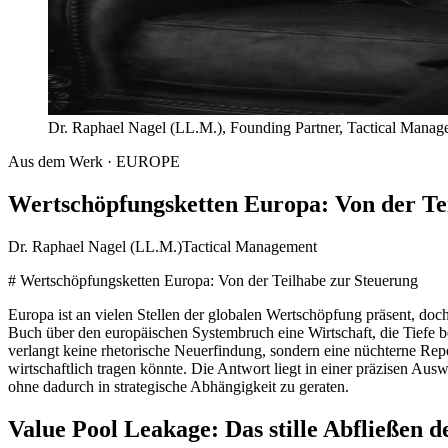
Dr. Raphael Nagel (LL.M.), Founding Partner, Tactical Mana
Aus dem Werk · EUROPE
Wertschöpfungsketten Europa: Von der Te
Dr. Raphael Nagel (LL.M.)
Tactical Management
# Wertschöpfungsketten Europa: Von der Teilhabe zur Steuerung
Europa ist an vielen Stellen der globalen Wertschöpfung präsent, doc
Buch über den europäischen Systembruch eine Wirtschaft, die Tiefe be
verlangt keine rhetorische Neuerfindung, sondern eine nüchterne Repo
wirtschaftlich tragen könnte. Die Antwort liegt in einer präzisen Aus
ohne dadurch in strategische Abhängigkeit zu geraten.
Value Pool Leakage: Das stille Abfließen 