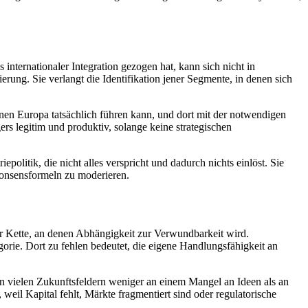
internationaler Integration gezogen hat, kann sich nicht in
rung. Sie verlangt die Identifikation jener Segmente, in denen sich
enen Europa tatsächlich führen kann, und dort mit der notwendigen
ers legitim und produktiv, solange keine strategischen
politik, die nicht alles verspricht und dadurch nichts einlöst. Sie
 Konsensformeln zu moderieren.
 der Kette, an denen Abhängigkeit zur Verwundbarkeit wird.
orie. Dort zu fehlen bedeutet, die eigene Handlungsfähigkeit an
et in vielen Zukunftsfeldern weniger an einem Mangel an Ideen als an
il Kapital fehlt, Märkte fragmentiert sind oder regulatorische