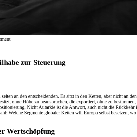
gement
ilhabe zur Steuerung
h selten an den entscheidenden. Es sitzt in den Ketten, aber nicht an 
sitzt, ohne Höhe zu beanspruchen, die exportiert, ohne zu bestimmen, u
sitionierung. Nicht Autarkie ist die Antwort, auch nicht die Rückkehr
wahl: Welche Segmente globaler Ketten will Europa selbst besetzen, wo f
der Wertschöpfung