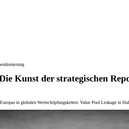
ositionierung
ie Kunst der strategischen Repo
Europas in globalen Wertschöpfungsketten: Value Pool Leakage in Hal