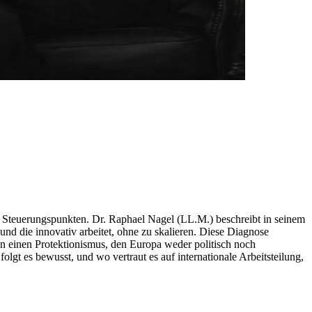
den Steuerungspunkten. Dr. Raphael Nagel (LL.M.) beschreibt in seinem
nd die innovativ arbeitet, ohne zu skalieren. Diese Diagnose
 in einen Protektionismus, den Europa weder politisch noch
olgt es bewusst, und wo vertraut es auf internationale Arbeitsteilung,