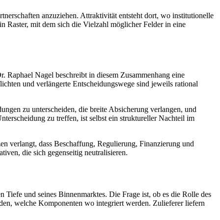
tnerschaften anzuziehen. Attraktivität entsteht dort, wo institutionelle
Raster, mit dem sich die Vielzahl möglicher Felder in eine
ist. Dr. Raphael Nagel beschreibt in diesem Zusammenhang eine
ichten und verlängerte Entscheidungswege sind jeweils rational
dungen zu unterscheiden, die breite Absicherung verlangen, und
rscheidung zu treffen, ist selbst ein struktureller Nachteil im
tzen verlangt, dass Beschaffung, Regulierung, Finanzierung und
iven, die sich gegenseitig neutralisieren.
en Tiefe und seines Binnenmarktes. Die Frage ist, ob es die Rolle des
heiden, welche Komponenten wo integriert werden. Zulieferer liefern