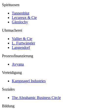
Spirituosen
Tannenblut
Lecureux & Cie
Glenlochy
Uhrmacherei
Vallier & Cie
L. Furtwängler
Langendorf
Prozessfinanzierung
Avyana
Verteidigung
Kampnagel Industries
Soziales
The Abrahamic Business Circle
Bildung