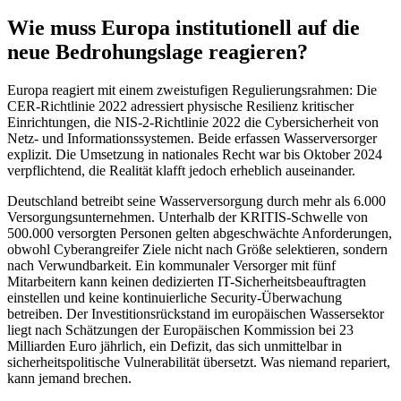
Wie muss Europa institutionell auf die
neue Bedrohungslage reagieren?
Europa reagiert mit einem zweistufigen Regulierungsrahmen: Die
CER-Richtlinie 2022 adressiert physische Resilienz kritischer
Einrichtungen, die NIS-2-Richtlinie 2022 die Cybersicherheit von
Netz- und Informationssystemen. Beide erfassen Wasserversorger
explizit. Die Umsetzung in nationales Recht war bis Oktober 2024
verpflichtend, die Realität klafft jedoch erheblich auseinander.
Deutschland betreibt seine Wasserversorgung durch mehr als 6.000
Versorgungsunternehmen. Unterhalb der KRITIS-Schwelle von
500.000 versorgten Personen gelten abgeschwächte Anforderungen,
obwohl Cyberangreifer Ziele nicht nach Größe selektieren, sondern
nach Verwundbarkeit. Ein kommunaler Versorger mit fünf
Mitarbeitern kann keinen dedizierten IT-Sicherheitsbeauftragten
einstellen und keine kontinuierliche Security-Überwachung
betreiben. Der Investitionsrückstand im europäischen Wassersektor
liegt nach Schätzungen der Europäischen Kommission bei 23
Milliarden Euro jährlich, ein Defizit, das sich unmittelbar in
sicherheitspolitische Vulnerabilität übersetzt. Was niemand repariert,
kann jemand brechen.