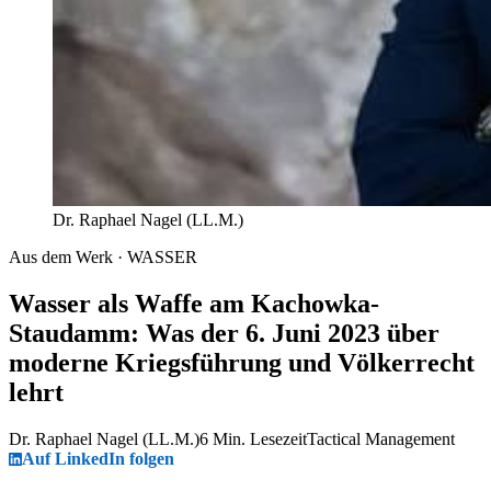
Dr. Raphael Nagel (LL.M.)
Aus dem Werk · WASSER
Wasser als Waffe am Kachowka-
Staudamm: Was der 6. Juni 2023 über
moderne Kriegsführung und Völkerrecht
lehrt
Dr. Raphael Nagel (LL.M.)
6 Min. Lesezeit
Tactical Management
Auf LinkedIn folgen