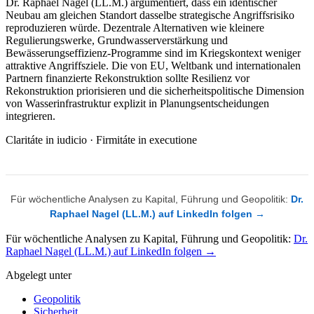
Dr. Raphael Nagel (LL.M.) argumentiert, dass ein identischer
Neubau am gleichen Standort dasselbe strategische Angriffsrisiko
reproduzieren würde. Dezentrale Alternativen wie kleinere
Regulierungswerke, Grundwasserverstärkung und
Bewässerungseffizienz-Programme sind im Kriegskontext weniger
attraktive Angriffsziele. Die von EU, Weltbank und internationalen
Partnern finanzierte Rekonstruktion sollte Resilienz vor
Rekonstruktion priorisieren und die sicherheitspolitische Dimension
von Wasserinfrastruktur explizit in Planungsentscheidungen
integrieren.
Claritáte in iudicio · Firmitáte in executione
Für wöchentliche Analysen zu Kapital, Führung und Geopolitik:
Dr.
Raphael Nagel (LL.M.) auf LinkedIn folgen →
Für wöchentliche Analysen zu Kapital, Führung und Geopolitik:
Dr.
Raphael Nagel (LL.M.) auf LinkedIn folgen →
Abgelegt unter
Geopolitik
Sicherheit