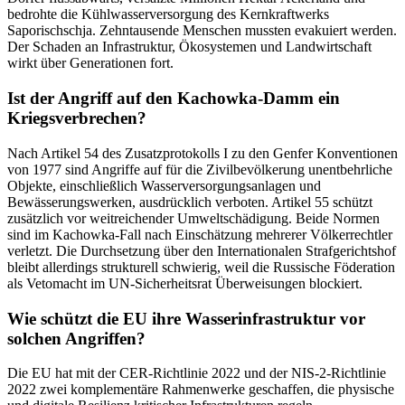
bedrohte die Kühlwasserversorgung des Kernkraftwerks
Saporischschja. Zehntausende Menschen mussten evakuiert werden.
Der Schaden an Infrastruktur, Ökosystemen und Landwirtschaft
wirkt über Generationen fort.
Ist der Angriff auf den Kachowka-Damm ein
Kriegsverbrechen?
Nach Artikel 54 des Zusatzprotokolls I zu den Genfer Konventionen
von 1977 sind Angriffe auf für die Zivilbevölkerung unentbehrliche
Objekte, einschließlich Wasserversorgungsanlagen und
Bewässerungswerken, ausdrücklich verboten. Artikel 55 schützt
zusätzlich vor weitreichender Umweltschädigung. Beide Normen
sind im Kachowka-Fall nach Einschätzung mehrerer Völkerrechtler
verletzt. Die Durchsetzung über den Internationalen Strafgerichtshof
bleibt allerdings strukturell schwierig, weil die Russische Föderation
als Vetomacht im UN-Sicherheitsrat Überweisungen blockiert.
Wie schützt die EU ihre Wasserinfrastruktur vor
solchen Angriffen?
Die EU hat mit der CER-Richtlinie 2022 und der NIS-2-Richtlinie
2022 zwei komplementäre Rahmenwerke geschaffen, die physische