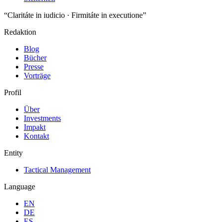
“Claritáte in iudicio · Firmitáte in executione”
Redaktion
Blog
Bücher
Presse
Vorträge
Profil
Über
Investments
Impakt
Kontakt
Entity
Tactical Management
Language
EN
DE
ES