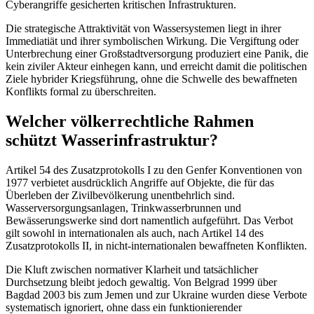
Cyberangriffe gesicherten kritischen Infrastrukturen.
Die strategische Attraktivität von Wassersystemen liegt in ihrer
Immediatiät und ihrer symbolischen Wirkung. Die Vergiftung oder
Unterbrechung einer Großstadtversorgung produziert eine Panik, die
kein ziviler Akteur einhegen kann, und erreicht damit die politischen
Ziele hybrider Kriegsführung, ohne die Schwelle des bewaffneten
Konflikts formal zu überschreiten.
Welcher völkerrechtliche Rahmen
schützt Wasserinfrastruktur?
Artikel 54 des Zusatzprotokolls I zu den Genfer Konventionen von
1977 verbietet ausdrücklich Angriffe auf Objekte, die für das
Überleben der Zivilbevölkerung unentbehrlich sind.
Wasserversorgungsanlagen, Trinkwasserbrunnen und
Bewässerungswerke sind dort namentlich aufgeführt. Das Verbot
gilt sowohl in internationalen als auch, nach Artikel 14 des
Zusatzprotokolls II, in nicht-internationalen bewaffneten Konflikten.
Die Kluft zwischen normativer Klarheit und tatsächlicher
Durchsetzung bleibt jedoch gewaltig. Von Belgrad 1999 über
Bagdad 2003 bis zum Jemen und zur Ukraine wurden diese Verbote
systematisch ignoriert, ohne dass ein funktionierender