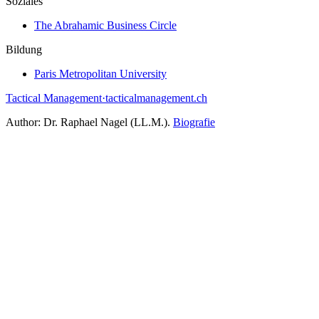
Soziales
The Abrahamic Business Circle
Bildung
Paris Metropolitan University
Tactical Management
·
tacticalmanagement.ch
Author:
Dr. Raphael Nagel (LL.M.)
.
Biografie