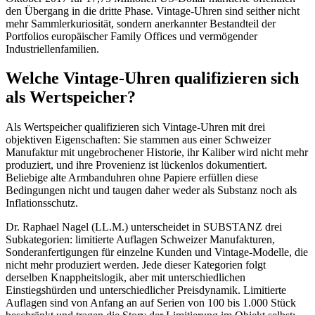
den Übergang in die dritte Phase. Vintage-Uhren sind seither nicht
mehr Sammlerkuriosität, sondern anerkannter Bestandteil der
Portfolios europäischer Family Offices und vermögender
Industriellenfamilien.
Welche Vintage-Uhren qualifizieren sich
als Wertspeicher?
Als Wertspeicher qualifizieren sich Vintage-Uhren mit drei
objektiven Eigenschaften: Sie stammen aus einer Schweizer
Manufaktur mit ungebrochener Historie, ihr Kaliber wird nicht mehr
produziert, und ihre Provenienz ist lückenlos dokumentiert.
Beliebige alte Armbanduhren ohne Papiere erfüllen diese
Bedingungen nicht und taugen daher weder als Substanz noch als
Inflationsschutz.
Dr. Raphael Nagel (LL.M.) unterscheidet in SUBSTANZ drei
Subkategorien: limitierte Auflagen Schweizer Manufakturen,
Sonderanfertigungen für einzelne Kunden und Vintage-Modelle, die
nicht mehr produziert werden. Jede dieser Kategorien folgt
derselben Knappheitslogik, aber mit unterschiedlichen
Einstiegshürden und unterschiedlicher Preisdynamik. Limitierte
Auflagen sind von Anfang an auf Serien von 100 bis 1.000 Stück