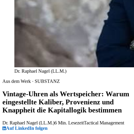
Dr. Raphael Nagel (LL.M.)
Aus dem Werk · SUBSTANZ
Vintage-Uhren als Wertspeicher: Warum
eingestellte Kaliber, Provenienz und
Knappheit die Kapitallogik bestimmen
Dr. Raphael Nagel (LL.M.)
6 Min. Lesezeit
Tactical Management
Auf LinkedIn folgen