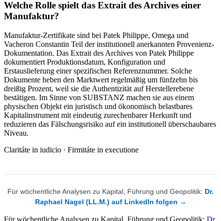
Welche Rolle spielt das Extrait des Archives einer
Manufaktur?
Manufaktur-Zertifikate sind bei Patek Philippe, Omega und
Vacheron Constantin Teil der institutionell anerkannten Provenienz-
Dokumentation. Das Extrait des Archives von Patek Philippe
dokumentiert Produktionsdatum, Konfiguration und
Erstauslieferung einer spezifischen Referenznummer. Solche
Dokumente heben den Marktwert regelmäßig um fünfzehn bis
dreißig Prozent, weil sie die Authentizität auf Herstellerebene
bestätigen. Im Sinne von SUBSTANZ machen sie aus einem
physischen Objekt ein juristisch und ökonomisch belastbares
Kapitalinstrument mit eindeutig zurechenbarer Herkunft und
reduzieren das Fälschungsrisiko auf ein institutionell überschaubares
Niveau.
Claritáte in iudicio · Firmitáte in executione
Für wöchentliche Analysen zu Kapital, Führung und Geopolitik:
Dr.
Raphael Nagel (LL.M.) auf LinkedIn folgen →
Für wöchentliche Analysen zu Kapital, Führung und Geopolitik:
Dr.