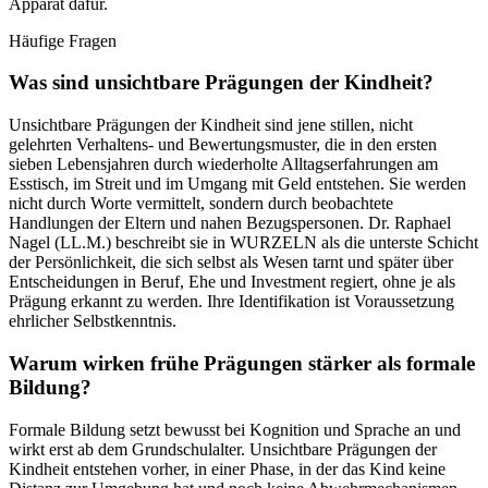
Apparat dafür.
Häufige Fragen
Was sind unsichtbare Prägungen der Kindheit?
Unsichtbare Prägungen der Kindheit sind jene stillen, nicht
gelehrten Verhaltens- und Bewertungsmuster, die in den ersten
sieben Lebensjahren durch wiederholte Alltagserfahrungen am
Esstisch, im Streit und im Umgang mit Geld entstehen. Sie werden
nicht durch Worte vermittelt, sondern durch beobachtete
Handlungen der Eltern und nahen Bezugspersonen. Dr. Raphael
Nagel (LL.M.) beschreibt sie in WURZELN als die unterste Schicht
der Persönlichkeit, die sich selbst als Wesen tarnt und später über
Entscheidungen in Beruf, Ehe und Investment regiert, ohne je als
Prägung erkannt zu werden. Ihre Identifikation ist Voraussetzung
ehrlicher Selbstkenntnis.
Warum wirken frühe Prägungen stärker als formale
Bildung?
Formale Bildung setzt bewusst bei Kognition und Sprache an und
wirkt erst ab dem Grundschulalter. Unsichtbare Prägungen der
Kindheit entstehen vorher, in einer Phase, in der das Kind keine