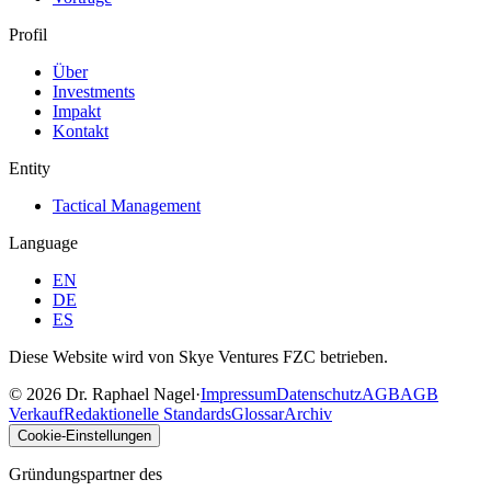
Profil
Über
Investments
Impakt
Kontakt
Entity
Tactical Management
Language
EN
DE
ES
Diese Website wird von Skye Ventures FZC betrieben.
©
2026
Dr. Raphael Nagel
·
Impressum
Datenschutz
AGB
AGB
Verkauf
Redaktionelle Standards
Glossar
Archiv
Cookie-Einstellungen
Gründungspartner des