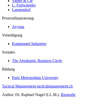
Vallier & Cie
L. Furtwängler
Langendorf
Prozessfinanzierung
Avyana
Verteidigung
Kampnagel Industries
Soziales
The Abrahamic Business Circle
Bildung
Paris Metropolitan University
Tactical Management
·
tacticalmanagement.ch
Author:
Dr. Raphael Nagel (LL.M.)
.
Biografie