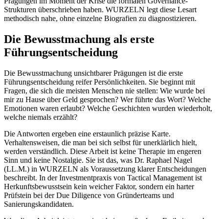
Prägungen im Moment der Krise die formalen Governance-
Strukturen überschrieben haben. WURZELN legt diese Lesart
methodisch nahe, ohne einzelne Biografien zu diagnostizieren.
Die Bewusstmachung als erste
Führungsentscheidung
Die Bewusstmachung unsichtbarer Prägungen ist die erste
Führungsentscheidung reifer Persönlichkeiten. Sie beginnt mit
Fragen, die sich die meisten Menschen nie stellen: Wie wurde bei
mir zu Hause über Geld gesprochen? Wer führte das Wort? Welche
Emotionen waren erlaubt? Welche Geschichten wurden wiederholt,
welche niemals erzählt?
Die Antworten ergeben eine erstaunlich präzise Karte.
Verhaltensweisen, die man bei sich selbst für unerklärlich hielt,
werden verständlich. Diese Arbeit ist keine Therapie im engeren
Sinn und keine Nostalgie. Sie ist das, was Dr. Raphael Nagel
(LL.M.) in WURZELN als Voraussetzung klarer Entscheidungen
beschreibt. In der Investmentpraxis von Tactical Management ist
Herkunftsbewusstsein kein weicher Faktor, sondern ein harter
Prüfstein bei der Due Diligence von Gründerteams und
Sanierungskandidaten.