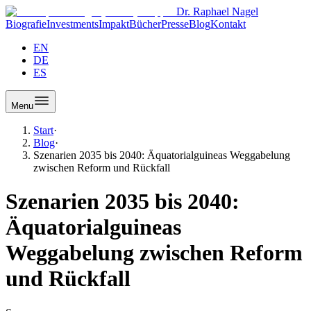
Dr. Raphael Nagel
Biografie
Investments
Impakt
Bücher
Presse
Blog
Kontakt
EN
DE
ES
Menu
Start
·
Blog
·
Szenarien 2035 bis 2040: Äquatorialguineas Weggabelung
zwischen Reform und Rückfall
Szenarien 2035 bis 2040:
Äquatorialguineas
Weggabelung zwischen Reform
und Rückfall