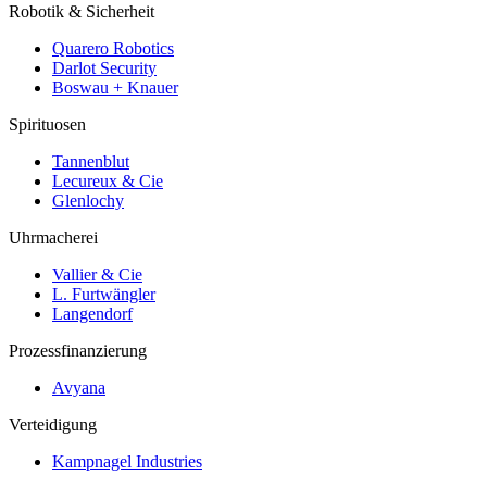
Robotik & Sicherheit
Quarero Robotics
Darlot Security
Boswau + Knauer
Spirituosen
Tannenblut
Lecureux & Cie
Glenlochy
Uhrmacherei
Vallier & Cie
L. Furtwängler
Langendorf
Prozessfinanzierung
Avyana
Verteidigung
Kampnagel Industries