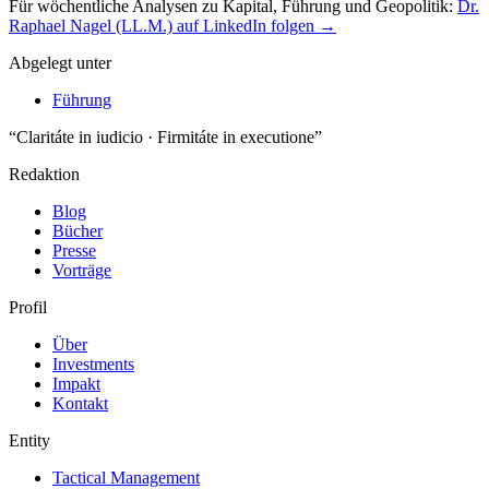
Für wöchentliche Analysen zu Kapital, Führung und Geopolitik:
Dr.
Raphael Nagel (LL.M.) auf LinkedIn folgen →
Abgelegt unter
Führung
“Claritáte in iudicio · Firmitáte in executione”
Redaktion
Blog
Bücher
Presse
Vorträge
Profil
Über
Investments
Impakt
Kontakt
Entity
Tactical Management