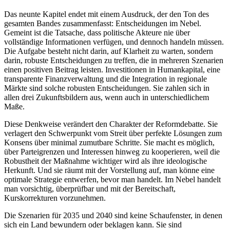
Das neunte Kapitel endet mit einem Ausdruck, der den Ton des
gesamten Bandes zusammenfasst: Entscheidungen im Nebel.
Gemeint ist die Tatsache, dass politische Akteure nie über
vollständige Informationen verfügen, und dennoch handeln müssen.
Die Aufgabe besteht nicht darin, auf Klarheit zu warten, sondern
darin, robuste Entscheidungen zu treffen, die in mehreren Szenarien
einen positiven Beitrag leisten. Investitionen in Humankapital, eine
transparente Finanzverwaltung und die Integration in regionale
Märkte sind solche robusten Entscheidungen. Sie zahlen sich in
allen drei Zukunftsbildern aus, wenn auch in unterschiedlichem
Maße.
Diese Denkweise verändert den Charakter der Reformdebatte. Sie
verlagert den Schwerpunkt vom Streit über perfekte Lösungen zum
Konsens über minimal zumutbare Schritte. Sie macht es möglich,
über Parteigrenzen und Interessen hinweg zu kooperieren, weil die
Robustheit der Maßnahme wichtiger wird als ihre ideologische
Herkunft. Und sie räumt mit der Vorstellung auf, man könne eine
optimale Strategie entwerfen, bevor man handelt. Im Nebel handelt
man vorsichtig, überprüfbar und mit der Bereitschaft,
Kurskorrekturen vorzunehmen.
Die Szenarien für 2035 und 2040 sind keine Schaufenster, in denen
sich ein Land bewundern oder beklagen kann. Sie sind