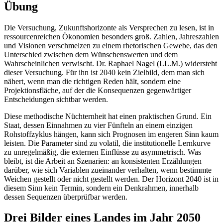
Übung
Die Versuchung, Zukunftshorizonte als Versprechen zu lesen, ist in
ressourcenreichen Ökonomien besonders groß. Zahlen, Jahreszahlen
und Visionen verschmelzen zu einem rhetorischen Gewebe, das den
Unterschied zwischen dem Wünschenswerten und dem
Wahrscheinlichen verwischt. Dr. Raphael Nagel (LL.M.) widersteht
dieser Versuchung. Für ihn ist 2040 kein Zielbild, dem man sich
nähert, wenn man die richtigen Reden hält, sondern eine
Projektionsfläche, auf der die Konsequenzen gegenwärtiger
Entscheidungen sichtbar werden.
Diese methodische Nüchternheit hat einen praktischen Grund. Ein
Staat, dessen Einnahmen zu vier Fünfteln an einem einzigen
Rohstoffzyklus hängen, kann sich Prognosen im engeren Sinn kaum
leisten. Die Parameter sind zu volatil, die institutionelle Lernkurve
zu unregelmäßig, die externen Einflüsse zu asymmetrisch. Was
bleibt, ist die Arbeit an Szenarien: an konsistenten Erzählungen
darüber, wie sich Variablen zueinander verhalten, wenn bestimmte
Weichen gestellt oder nicht gestellt werden. Der Horizont 2040 ist in
diesem Sinn kein Termin, sondern ein Denkrahmen, innerhalb
dessen Sequenzen überprüfbar werden.
Drei Bilder eines Landes im Jahr 2050