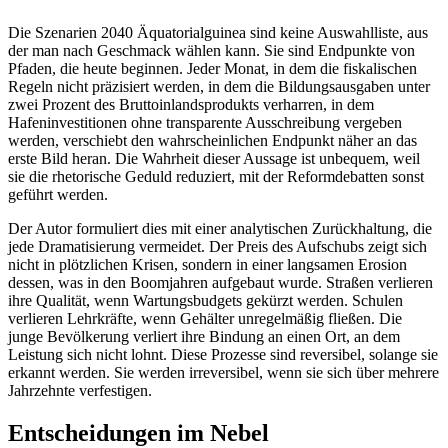
Die Szenarien 2040 Äquatorialguinea sind keine Auswahlliste, aus
der man nach Geschmack wählen kann. Sie sind Endpunkte von
Pfaden, die heute beginnen. Jeder Monat, in dem die fiskalischen
Regeln nicht präzisiert werden, in dem die Bildungsausgaben unter
zwei Prozent des Bruttoinlandsprodukts verharren, in dem
Hafeninvestitionen ohne transparente Ausschreibung vergeben
werden, verschiebt den wahrscheinlichen Endpunkt näher an das
erste Bild heran. Die Wahrheit dieser Aussage ist unbequem, weil
sie die rhetorische Geduld reduziert, mit der Reformdebatten sonst
geführt werden.
Der Autor formuliert dies mit einer analytischen Zurückhaltung, die
jede Dramatisierung vermeidet. Der Preis des Aufschubs zeigt sich
nicht in plötzlichen Krisen, sondern in einer langsamen Erosion
dessen, was in den Boomjahren aufgebaut wurde. Straßen verlieren
ihre Qualität, wenn Wartungsbudgets gekürzt werden. Schulen
verlieren Lehrkräfte, wenn Gehälter unregelmäßig fließen. Die
junge Bevölkerung verliert ihre Bindung an einen Ort, an dem
Leistung sich nicht lohnt. Diese Prozesse sind reversibel, solange sie
erkannt werden. Sie werden irreversibel, wenn sie sich über mehrere
Jahrzehnte verfestigen.
Entscheidungen im Nebel