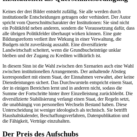
Keines der drei Bilder entsteht zufällig. Sie alle werden durch
institutionelle Entscheidungen getragen oder verhindert. Der Autor
spricht vom Querschnittscharakter der Institutionen: Sie sind nicht
ein Politikfeld neben anderen, sondern die Voraussetzung dafür, dass
alle übrigen Politikfelder überhaupt wirken können. Eine gute
Bildungsreform verliert ihre Wirkung in einer Verwaltung, die
Budgets nicht zuverlässig auszahlt. Eine diversifizierte
Landwirtschaft scheitert, wenn die Grundbucheinträge unklar
bleiben und der Zugang zu Krediten willkürlich ist.
In diesem Sinn ist die Wahl zwischen den Szenarien auch eine Wahl
zwischen institutionellen Arrangements. Der anhaltende Abstieg
korrespondiert mit einem Staat, der Einnahmen verwaltet, aber keine
Dienstleistungen sichert. Das Durchwursteln entspricht einem Staat,
der in einigen Bereichen lernt und in anderen nicht, sodass die
Summe der Fortschritte hinter ihrer Einzelleistung zurückbleibt. Die
diversifizierte Stabilisierung verlangt einen Staat, der Regeln setzt,
die unabhängig von personellen Wechseln Bestand haben. Diese
Unterscheidung ist weniger ideologisch als technisch. Sie betrifft
Haushaltskalender, Beschaffungsverfahren, Datenpublikation und
die Fähigkeit, Verträge einzuhalten.
Der Preis des Aufschubs