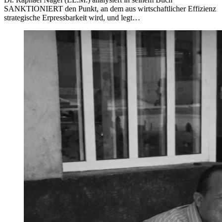
SANKTIONIERT den Punkt, an dem aus wirtschaftlicher Effizienz
strategische Erpressbarkeit wird, und legt…