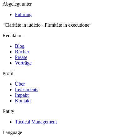
Abgelegt unter
Führung
“Claritáte in iudicio · Firmitáte in executione”
Redaktion
Blog
Bücher
Presse
Vorträge
Profil
Über
Investments
Impakt
Kontakt
Entity
Tactical Management
Language