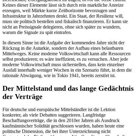
Keines dieser Elemente lässt sich durch rein marktliche Anreize
erzeugen, weil Märkte kurze Zeithorizonte bevorzugen und
Infrastruktur in Jahrzehnten denkt. Ein Staat, der Resilienz will,
muss sie politisch bestellen und fiskalisch finanzieren. Er kann sie
nicht an Preissignale delegieren, ohne sich später zu wundern,
warum die Signale zu spät eintrafen.
In diesem Sinne ist die Aufgabe der kommenden Jahre nicht der
Rückzug in die Autarkie, sondern der Aufbau eines belastbaren
Mittelweges. Keine moderne Volkswirtschaft kann alle Ressourcen
selbst produzieren; es wäre ineffizient, es zu versuchen. Aber jede
moderne Volkswirtschaft muss sicherstellen, dass kein einzelner
Ausfall innerhalb weniger Wochen in ein Szenario führt, in dem die
rationale Abwägung, wie in Tokio 1941, bereits zerstört ist.
Der Mittelstand und das lange Gedächtnis
der Verträge
Für deutsche und europäische Mittelständler ist die Lektion
konkreter, als viele Debatten suggerieren. Langfristige
Beschaffungsverträge, die in den 2010er Jahren als Ausdruck
kaufmännischer Solidität geschlossen wurden, haben heute eine
politische Dimension, die bei ihrer Unterzeichnung nicht