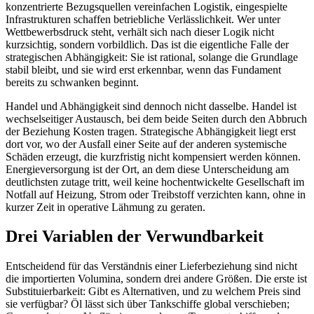
konzentrierte Bezugsquellen vereinfachen Logistik, eingespielte
Infrastrukturen schaffen betriebliche Verlässlichkeit. Wer unter
Wettbewerbsdruck steht, verhält sich nach dieser Logik nicht
kurzsichtig, sondern vorbildlich. Das ist die eigentliche Falle der
strategischen Abhängigkeit: Sie ist rational, solange die Grundlage
stabil bleibt, und sie wird erst erkennbar, wenn das Fundament
bereits zu schwanken beginnt.
Handel und Abhängigkeit sind dennoch nicht dasselbe. Handel ist
wechselseitiger Austausch, bei dem beide Seiten durch den Abbruch
der Beziehung Kosten tragen. Strategische Abhängigkeit liegt erst
dort vor, wo der Ausfall einer Seite auf der anderen systemische
Schäden erzeugt, die kurzfristig nicht kompensiert werden können.
Energieversorgung ist der Ort, an dem diese Unterscheidung am
deutlichsten zutage tritt, weil keine hochentwickelte Gesellschaft im
Notfall auf Heizung, Strom oder Treibstoff verzichten kann, ohne in
kurzer Zeit in operative Lähmung zu geraten.
Drei Variablen der Verwundbarkeit
Entscheidend für das Verständnis einer Lieferbeziehung sind nicht
die importierten Volumina, sondern drei andere Größen. Die erste ist
Substituierbarkeit: Gibt es Alternativen, und zu welchem Preis sind
sie verfügbar? Öl lässt sich über Tankschiffe global verschieben;