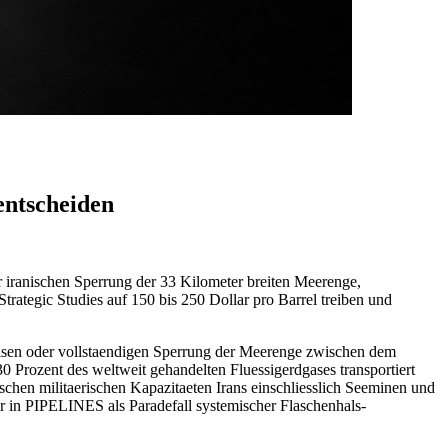
entscheiden
 iranischen Sperrung der 33 Kilometer breiten Meerenge,
Strategic Studies auf 150 bis 250 Dollar pro Barrel treiben und
eisen oder vollstaendigen Sperrung der Meerenge zwischen dem
Prozent des weltweit gehandelten Fluessigerdgases transportiert
chen militaerischen Kapazitaeten Irans einschliesslich Seeminen und
ur in PIPELINES als Paradefall systemischer Flaschenhals-