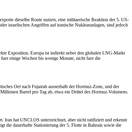
lexporte dieselbe Route nutzen, eine militaerische Reaktion der 5. US-
der israelischen Angriffen auf iranische Nuklearanlagen, sind jedoch
ekte Exposition. Europa ist indirekt ueber den globalen LNG-Markt
n fuer einige Wochen bis wenige Monate, nicht fuer die
atisches Oel nach Fujairah ausserhalb der Hormuz-Zone, und der
illionen Barrel pro Tag ab, etwa ein Drittel des Hormuz-Volumens.
. Iran hat UNCLOS unterzeichnet, aber nicht ratifiziert und erkennt
tigt die dauerhafte Stationierung der 5. Flotte in Bahrain sowie die