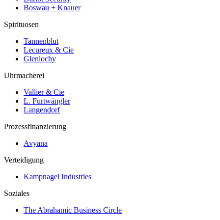
Boswau + Knauer
Spirituosen
Tannenblut
Lecureux & Cie
Glenlochy
Uhrmacherei
Vallier & Cie
L. Furtwängler
Langendorf
Prozessfinanzierung
Avyana
Verteidigung
Kampnagel Industries
Soziales
The Abrahamic Business Circle