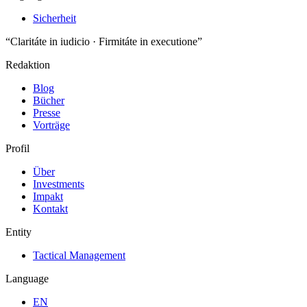
Sicherheit
“Claritáte in iudicio · Firmitáte in executione”
Redaktion
Blog
Bücher
Presse
Vorträge
Profil
Über
Investments
Impakt
Kontakt
Entity
Tactical Management
Language
EN