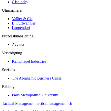
Glenlochy
Uhrmacherei
Vallier & Cie
L. Furtwängler
Langendorf
Prozessfinanzierung
Avyana
Verteidigung
Kampnagel Industries
Soziales
The Abrahamic Business Circle
Bildung
Paris Metropolitan University
Tactical Management
·
tacticalmanagement.ch