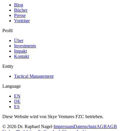
Blog
Bücher
Presse
Vorträge
Profil
Über
Investments
Impakt
Kontakt
Entity
Tactical Management
Language
EN
DE
ES
Diese Website wird von Skye Ventures FZC betrieben.
©
2026
Dr. Raphael Nagel
·
Impressum
Datenschutz
AGB
AGB