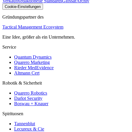
Verkauf
Redaktionelle Standards
Glossar
Archiv
Cookie-Einstellungen
Gründungspartner des
Tactical Management Ecosystem
Eine Idee, größer als ein Unternehmen.
Service
Quantum Dynamics
Quarero Marketing
Rieder MedEvidence
Altmann Cert
Robotik & Sicherheit
Quarero Robotics
Darlot Security
Boswau + Knauer
Spirituosen
Tannenblut
Lecureux & Cie