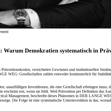
gement
tät: Warum Demokratien systematisch in Präv
en Präventionskosten, verzichteten Gewinnen und institutionellen Struktu
 WEG: Gesellschaften zahlen entweder kontinuierlich für Stabilität od
enden, unauffälligen Investitionen, die eine Gesellschaft erbringen mus
erscheint erst, wenn sie fehlt. Weil Prävention per Definition das Ausb
Tactical Management, beschreibt dieses Phänomen in DER LANGE WEG 
rsorge. Die Folge ist eine systematische Unterinvestition in das, wora