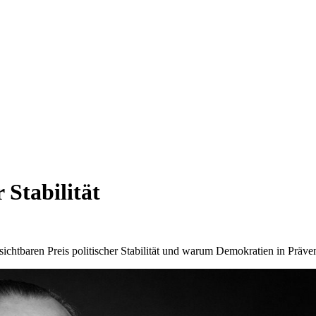
 Stabilität
baren Preis politischer Stabilität und warum Demokratien in Prävent