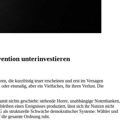
ention unterinvestieren
ren, die kurzfristig teuer erscheinen und erst im Versagen
er einmalig, aber ein Vielfaches, für ihren Verlust. Die
s, damit nichts geschieht: stehende Heere, unabhängige Notenbanken,
leiben eines Ereignisses produziert, lässt sich ihr Nutzen nicht
als strukturelle Schwäche demokratischer Systeme: Wähler und
uf die gesamte Ordnung ruht.