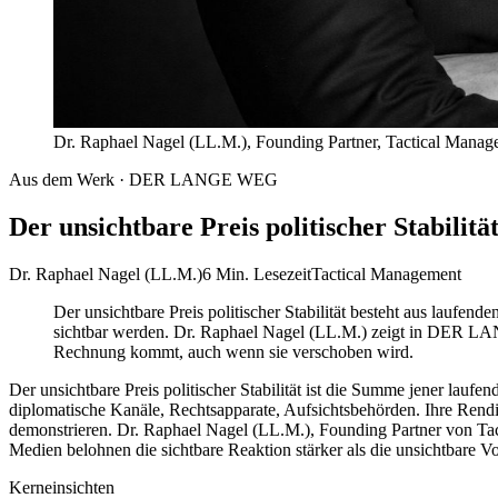
Dr. Raphael Nagel (LL.M.), Founding Partner, Tactical Mana
Aus dem Werk · DER LANGE WEG
Der unsichtbare Preis politischer Stabili
Dr. Raphael Nagel (LL.M.)
6 Min. Lesezeit
Tactical Management
Der unsichtbare Preis politischer Stabilität besteht aus laufend
sichtbar werden. Dr. Raphael Nagel (LL.M.) zeigt in DER LANGE
Rechnung kommt, auch wenn sie verschoben wird.
Der unsichtbare Preis politischer Stabilität ist die Summe jener lauf
diplomatische Kanäle, Rechtsapparate, Aufsichtsbehörden. Ihre Rendite 
demonstrieren. Dr. Raphael Nagel (LL.M.), Founding Partner von 
Medien belohnen die sichtbare Reaktion stärker als die unsichtbare Vo
Kerneinsichten