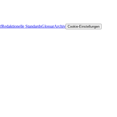
f
Redaktionelle Standards
Glossar
Archiv
Cookie-Einstellungen