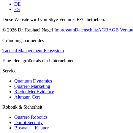
DE
ES
Diese Website wird von Skye Ventures FZC betrieben.
©
2026
Dr. Raphael Nagel
·
Impressum
Datenschutz
AGB
AGB Verkau
Gründungspartner des
Tactical Management Ecosystem
Eine Idee, größer als ein Unternehmen.
Service
Quantum Dynamics
Quarero Marketing
Rieder MedEvidence
Altmann Cert
Robotik & Sicherheit
Quarero Robotics
Darlot Security
Boswau + Knauer