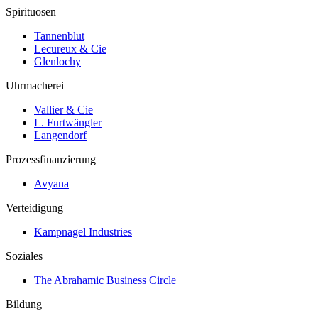
Spirituosen
Tannenblut
Lecureux & Cie
Glenlochy
Uhrmacherei
Vallier & Cie
L. Furtwängler
Langendorf
Prozessfinanzierung
Avyana
Verteidigung
Kampnagel Industries
Soziales
The Abrahamic Business Circle
Bildung