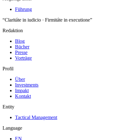
Führung
“Claritáte in iudicio · Firmitáte in executione”
Redaktion
Blog
Bücher
Presse
Vorträge
Profil
Über
Investments
Impakt
Kontakt
Entity
Tactical Management
Language
EN