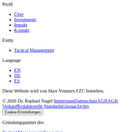
Profil
Über
Investments
Impakt
Kontakt
Entity
Tactical Management
Language
EN
DE
ES
Diese Website wird von Skye Ventures FZC betrieben.
©
2026
Dr. Raphael Nagel
·
Impressum
Datenschutz
AGB
AGB
Verkauf
Redaktionelle Standards
Glossar
Archiv
Cookie-Einstellungen
Gründungspartner des