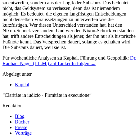
Für wöchentliche Analysen zu Kapital, Führung und Geopolitik:
Dr.
Raphael Nagel (LL.M.) auf LinkedIn folgen →
Abgelegt unter
Kapital
“Claritáte in iudicio · Firmitáte in executione”
Redaktion
Blog
Bücher
Presse
Vorträge