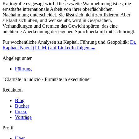
Für wöchentliche Analysen zu Kapital, Führung und Geopolitik:
Dr.
Raphael Nagel (LL.M.) auf LinkedIn folgen →
Abgelegt unter
Führung
“Claritáte in iudicio · Firmitáte in executione”
Redaktion
Blog
Bücher
Presse
Vorträge
Profil
Über