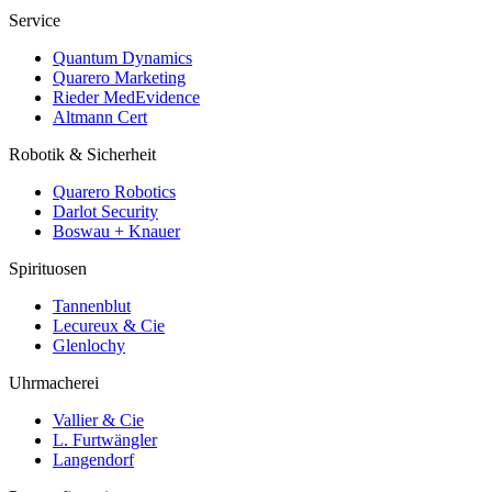
Service
Quantum Dynamics
Quarero Marketing
Rieder MedEvidence
Altmann Cert
Robotik & Sicherheit
Quarero Robotics
Darlot Security
Boswau + Knauer
Spirituosen
Tannenblut
Lecureux & Cie
Glenlochy
Uhrmacherei
Vallier & Cie
L. Furtwängler
Langendorf