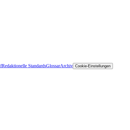
f
Redaktionelle Standards
Glossar
Archiv
Cookie-Einstellungen