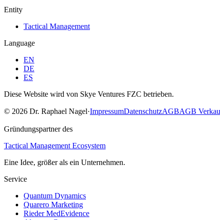
Entity
Tactical Management
Language
EN
DE
ES
Diese Website wird von Skye Ventures FZC betrieben.
©
2026
Dr. Raphael Nagel
·
Impressum
Datenschutz
AGB
AGB Verkau
Gründungspartner des
Tactical Management Ecosystem
Eine Idee, größer als ein Unternehmen.
Service
Quantum Dynamics
Quarero Marketing
Rieder MedEvidence