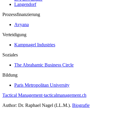
Langendorf
Prozessfinanzierung
Avyana
Verteidigung
Kampnagel Industries
Soziales
The Abrahamic Business Circle
Bildung
Paris Metropolitan University
Tactical Management
·
tacticalmanagement.ch
Author:
Dr. Raphael Nagel (LL.M.)
.
Biografie