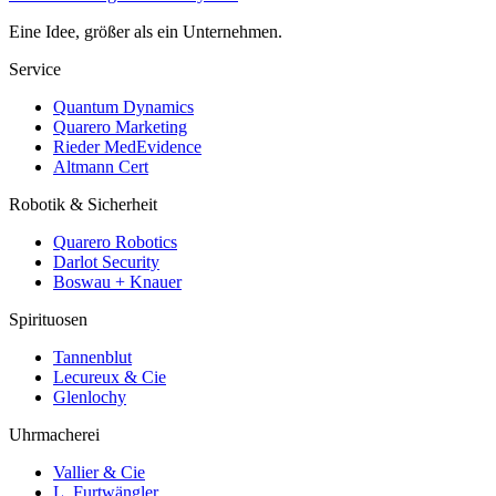
Eine Idee, größer als ein Unternehmen.
Service
Quantum Dynamics
Quarero Marketing
Rieder MedEvidence
Altmann Cert
Robotik & Sicherheit
Quarero Robotics
Darlot Security
Boswau + Knauer
Spirituosen
Tannenblut
Lecureux & Cie
Glenlochy
Uhrmacherei
Vallier & Cie
L. Furtwängler