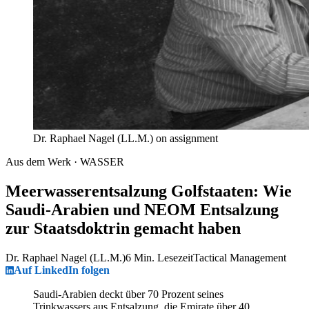
Dr. Raphael Nagel (LL.M.) on assignment
Aus dem Werk · WASSER
Meerwasserentsalzung Golfstaaten: Wie
Saudi-Arabien und NEOM Entsalzung
zur Staatsdoktrin gemacht haben
Dr. Raphael Nagel (LL.M.)
6 Min. Lesezeit
Tactical Management
Auf LinkedIn folgen
Saudi-Arabien deckt über 70 Prozent seines
Trinkwassers aus Entsalzung, die Emirate über 40