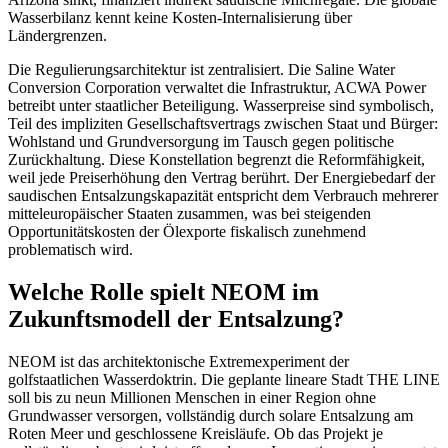
Wasserbilanz kennt keine Kosten-Internalisierung über
Ländergrenzen.
Die Regulierungsarchitektur ist zentralisiert. Die Saline Water
Conversion Corporation verwaltet die Infrastruktur, ACWA Power
betreibt unter staatlicher Beteiligung. Wasserpreise sind symbolisch,
Teil des impliziten Gesellschaftsvertrags zwischen Staat und Bürger:
Wohlstand und Grundversorgung im Tausch gegen politische
Zurückhaltung. Diese Konstellation begrenzt die Reformfähigkeit,
weil jede Preiserhöhung den Vertrag berührt. Der Energiebedarf der
saudischen Entsalzungskapazität entspricht dem Verbrauch mehrerer
mitteleuropäischer Staaten zusammen, was bei steigenden
Opportunitätskosten der Ölexporte fiskalisch zunehmend
problematisch wird.
Welche Rolle spielt NEOM im
Zukunftsmodell der Entsalzung?
NEOM ist das architektonische Extremexperiment der
golfstaatlichen Wasserdoktrin. Die geplante lineare Stadt THE LINE
soll bis zu neun Millionen Menschen in einer Region ohne
Grundwasser versorgen, vollständig durch solare Entsalzung am
Roten Meer und geschlossene Kreisläufe. Ob das Projekt je