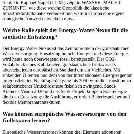
steht. Dr. Raphael Nagel (LL.M.) zeigt in WASSER. MACHT.
ZUKUNFT., wie diese weiche Geopolitik die klassische
Infrastrukturdiplomatie verändert und warum Europa eine eigene
strategische Antwort entwickeln muss.
Welche Rolle spielt der Energy-Water-Nexus für die
saudische Entsalzung?
Der Energy-Water-Nexus ist das Zentralproblem der golfstaatlichen
Wasserversorgung: Entsalzung braucht Energie, und diese Energie
wird heute noch überwiegend fossil bereitgestellt. Der CO2-
Fußabdruck eines Kubikmeters golfstaatlichen Trinkwassers
übersteigt jeden europäischen Standard um ein Vielfaches. Mit
sinkenden Ölrenten und dem von der Internationalen Energieagentur
prognostizierten Nachfragerückgang bis 2050 wird die Transition zu
solarbetriebener Umkehrosmose fiskalisch zwingend. Saudi-
Arabiens Vision 2030 und das Sarik-Projekt koppeln Solarenergie
direkt an Entsalzung; die Ausführung erfordert Batteriespeicher und
flexible Membranarchitekturen.
Was können europäische Wasserversorger von den
Golfstaaten lernen?
Europäische Wasserversorger können drei Elemente adoptieren.