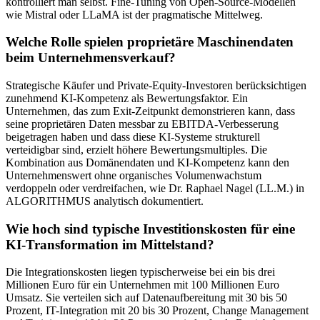
kontrolliert man selbst. Fine-Tuning von Open-Source-Modellen
wie Mistral oder LLaMA ist der pragmatische Mittelweg.
Welche Rolle spielen proprietäre Maschinendaten
beim Unternehmensverkauf?
Strategische Käufer und Private-Equity-Investoren berücksichtigen
zunehmend KI-Kompetenz als Bewertungsfaktor. Ein
Unternehmen, das zum Exit-Zeitpunkt demonstrieren kann, dass
seine proprietären Daten messbar zu EBITDA-Verbesserung
beigetragen haben und dass diese KI-Systeme strukturell
verteidigbar sind, erzielt höhere Bewertungsmultiples. Die
Kombination aus Domänendaten und KI-Kompetenz kann den
Unternehmenswert ohne organisches Volumenwachstum
verdoppeln oder verdreifachen, wie Dr. Raphael Nagel (LL.M.) in
ALGORITHMUS analytisch dokumentiert.
Wie hoch sind typische Investitionskosten für eine
KI-Transformation im Mittelstand?
Die Integrationskosten liegen typischerweise bei ein bis drei
Millionen Euro für ein Unternehmen mit 100 Millionen Euro
Umsatz. Sie verteilen sich auf Datenaufbereitung mit 30 bis 50
Prozent, IT-Integration mit 20 bis 30 Prozent, Change Management