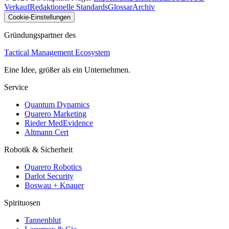
Verkauf
Redaktionelle Standards
Glossar
Archiv
Cookie-Einstellungen
Gründungspartner des
Tactical Management Ecosystem
Eine Idee, größer als ein Unternehmen.
Service
Quantum Dynamics
Quarero Marketing
Rieder MedEvidence
Altmann Cert
Robotik & Sicherheit
Quarero Robotics
Darlot Security
Boswau + Knauer
Spirituosen
Tannenblut