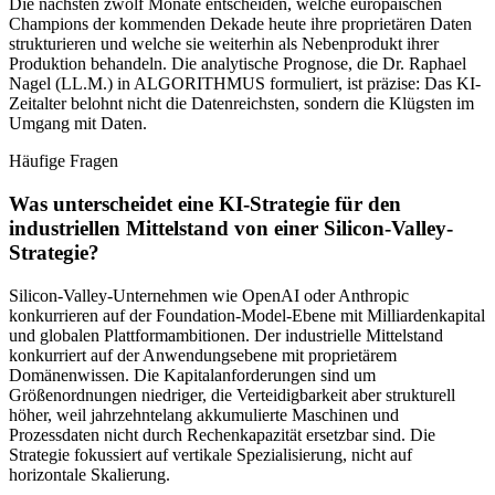
Die nächsten zwölf Monate entscheiden, welche europäischen
Champions der kommenden Dekade heute ihre proprietären Daten
strukturieren und welche sie weiterhin als Nebenprodukt ihrer
Produktion behandeln. Die analytische Prognose, die Dr. Raphael
Nagel (LL.M.) in ALGORITHMUS formuliert, ist präzise: Das KI-
Zeitalter belohnt nicht die Datenreichsten, sondern die Klügsten im
Umgang mit Daten.
Häufige Fragen
Was unterscheidet eine KI-Strategie für den
industriellen Mittelstand von einer Silicon-Valley-
Strategie?
Silicon-Valley-Unternehmen wie OpenAI oder Anthropic
konkurrieren auf der Foundation-Model-Ebene mit Milliardenkapital
und globalen Plattformambitionen. Der industrielle Mittelstand
konkurriert auf der Anwendungsebene mit proprietärem
Domänenwissen. Die Kapitalanforderungen sind um
Größenordnungen niedriger, die Verteidigbarkeit aber strukturell
höher, weil jahrzehntelang akkumulierte Maschinen und
Prozessdaten nicht durch Rechenkapazität ersetzbar sind. Die
Strategie fokussiert auf vertikale Spezialisierung, nicht auf
horizontale Skalierung.