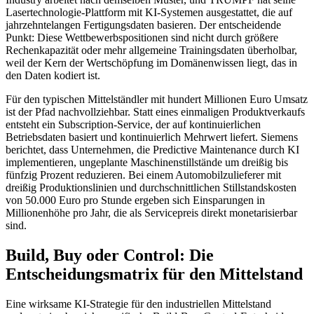
Lasertechnologie-Plattform mit KI-Systemen ausgestattet, die auf
jahrzehntelangen Fertigungsdaten basieren. Der entscheidende
Punkt: Diese Wettbewerbspositionen sind nicht durch größere
Rechenkapazität oder mehr allgemeine Trainingsdaten überholbar,
weil der Kern der Wertschöpfung im Domänenwissen liegt, das in
den Daten kodiert ist.
Für den typischen Mittelständler mit hundert Millionen Euro Umsatz
ist der Pfad nachvollziehbar. Statt eines einmaligen Produktverkaufs
entsteht ein Subscription-Service, der auf kontinuierlichen
Betriebsdaten basiert und kontinuierlich Mehrwert liefert. Siemens
berichtet, dass Unternehmen, die Predictive Maintenance durch KI
implementieren, ungeplante Maschinenstillstände um dreißig bis
fünfzig Prozent reduzieren. Bei einem Automobilzulieferer mit
dreißig Produktionslinien und durchschnittlichen Stillstandskosten
von 50.000 Euro pro Stunde ergeben sich Einsparungen in
Millionenhöhe pro Jahr, die als Servicepreis direkt monetarisierbar
sind.
Build, Buy oder Control: Die
Entscheidungsmatrix für den Mittelstand
Eine wirksame KI-Strategie für den industriellen Mittelstand