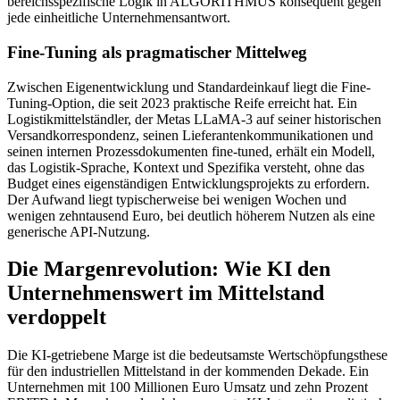
bereichsspezifische Logik in ALGORITHMUS konsequent gegen
jede einheitliche Unternehmensantwort.
Fine-Tuning als pragmatischer Mittelweg
Zwischen Eigenentwicklung und Standardeinkauf liegt die Fine-
Tuning-Option, die seit 2023 praktische Reife erreicht hat. Ein
Logistikmittelständler, der Metas LLaMA-3 auf seiner historischen
Versandkorrespondenz, seinen Lieferantenkommunikationen und
seinen internen Prozessdokumenten fine-tuned, erhält ein Modell,
das Logistik-Sprache, Kontext und Spezifika versteht, ohne das
Budget eines eigenständigen Entwicklungsprojekts zu erfordern.
Der Aufwand liegt typischerweise bei wenigen Wochen und
wenigen zehntausend Euro, bei deutlich höherem Nutzen als eine
generische API-Nutzung.
Die Margenrevolution: Wie KI den
Unternehmenswert im Mittelstand
verdoppelt
Die KI-getriebene Marge ist die bedeutsamste Wertschöpfungsthese
für den industriellen Mittelstand in der kommenden Dekade. Ein
Unternehmen mit 100 Millionen Euro Umsatz und zehn Prozent