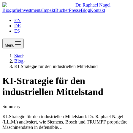
Dr. Raphael Nagel
Biografie
Investments
Impakt
Bücher
Presse
Blog
Kontakt
EN
DE
ES
Menu
Start
·
Blog
·
KI-Strategie für den industriellen Mittelstand
KI-Strategie für den
industriellen Mittelstand
Summary
KI-Strategie für den industriellen Mittelstand: Dr. Raphael Nagel
(LL.M.) analysiert, wie Siemens, Bosch und TRUMPF proprietäre
Maschinendaten in defensible…