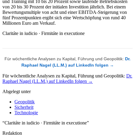
und Training mit 10 bis 20 Prozent sowie laufende Betriebskosten
von 20 bis 30 Prozent der initialen Investition jährlich. Bei einem
Bewertungsmultiple von acht und einer EBITDA-Steigerung von
fünf Prozentpunkten ergibt sich eine Wertschöpfung von rund 40
Millionen Euro am Verkauf.
Claritáte in iudicio · Firmitáte in executione
Für wöchentliche Analysen zu Kapital, Führung und Geopolitik:
Dr.
Raphael Nagel (LL.M.) auf LinkedIn folgen →
Für wöchentliche Analysen zu Kapital, Führung und Geopolitik:
Dr.
Raphael Nagel (LL.M.) auf LinkedIn folgen →
Abgelegt unter
Geopolitik
Sicherheit
Technologie
“Claritáte in iudicio · Firmitáte in executione”
Redaktion