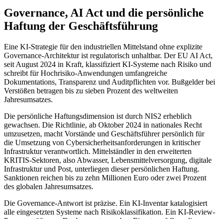
Governance, AI Act und die persönliche
Haftung der Geschäftsführung
Eine KI-Strategie für den industriellen Mittelstand ohne explizite
Governance-Architektur ist regulatorisch unhaltbar. Der EU AI Act,
seit August 2024 in Kraft, klassifiziert KI-Systeme nach Risiko und
schreibt für Hochrisiko-Anwendungen umfangreiche
Dokumentations, Transparenz und Auditpflichten vor. Bußgelder bei
Verstößen betragen bis zu sieben Prozent des weltweiten
Jahresumsatzes.
Die persönliche Haftungsdimension ist durch NIS2 erheblich
gewachsen. Die Richtlinie, ab Oktober 2024 in nationales Recht
umzusetzen, macht Vorstände und Geschäftsführer persönlich für
die Umsetzung von Cybersicherheitsanforderungen in kritischer
Infrastruktur verantwortlich. Mittelständler in den erweiterten
KRITIS-Sektoren, also Abwasser, Lebensmittelversorgung, digitale
Infrastruktur und Post, unterliegen dieser persönlichen Haftung.
Sanktionen reichen bis zu zehn Millionen Euro oder zwei Prozent
des globalen Jahresumsatzes.
Die Governance-Antwort ist präzise. Ein KI-Inventar katalogisiert
alle eingesetzten Systeme nach Risikoklassifikation. Ein KI-Review-