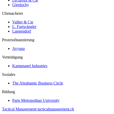
Lecureux & Cie
Glenlochy
Uhrmacherei
Vallier & Cie
L. Furtwängler
Langendorf
Prozessfinanzierung
Avyana
Verteidigung
Kampnagel Industries
Soziales
The Abrahamic Business Circle
Bildung
Paris Metropolitan University
Tactical Management
·
tacticalmanagement.ch