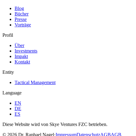
Blog
Bücher
Presse
Vorträge
Profil
Über
Investments
Impakt
Kontakt
Entity
Tactical Management
Language
EN
DE
ES
Diese Website wird von Skye Ventures FZC betrieben.
©
2026
Dr. Raphael Nagel
·
Impressum
Datenschutz
AGB
AGB